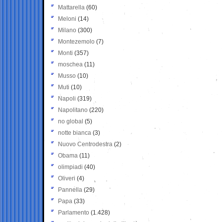
Mattarella
(60)
Meloni
(14)
Milano
(300)
Montezemolo
(7)
Monti
(357)
moschea
(11)
Musso
(10)
Muti
(10)
Napoli
(319)
Napolitano
(220)
no global
(5)
notte bianca
(3)
Nuovo Centrodestra
(2)
Obama
(11)
olimpiadi
(40)
Oliveri
(4)
Pannella
(29)
Papa
(33)
Parlamento
(1.428)