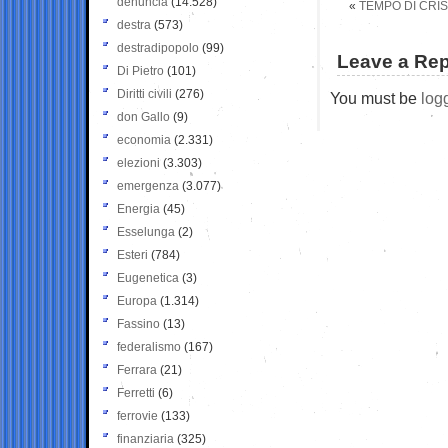
denuncia
(14.528)
«
TEMPO DI CRIS
destra
(573)
destradipopolo
(99)
Leave a Rep
Di Pietro
(101)
Diritti civili
(276)
You must be
log
don Gallo
(9)
economia
(2.331)
elezioni
(3.303)
emergenza
(3.077)
Energia
(45)
Esselunga
(2)
Esteri
(784)
Eugenetica
(3)
Europa
(1.314)
Fassino
(13)
federalismo
(167)
Ferrara
(21)
Ferretti
(6)
ferrovie
(133)
finanziaria
(325)