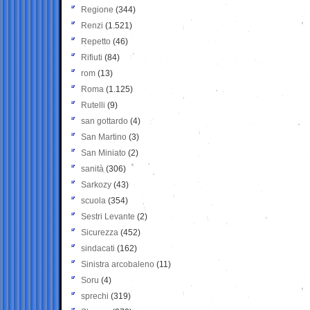
Regione
(344)
Renzi
(1.521)
Repetto
(46)
Rifiuti
(84)
rom
(13)
Roma
(1.125)
Rutelli
(9)
san gottardo
(4)
San Martino
(3)
San Miniato
(2)
sanità
(306)
Sarkozy
(43)
scuola
(354)
Sestri Levante
(2)
Sicurezza
(452)
sindacati
(162)
Sinistra arcobaleno
(11)
Soru
(4)
sprechi
(319)