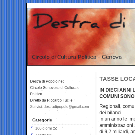
TASSE LOCA
Destra di Popolo.net
Circolo Genovese di Cultura e
IN DIECI ANNI
Politica
COMUNI SONO 
Diretto da Riccardo Fucile
Regionali, comuni
Scrivici: destradipopolo@gmail.com
dei bilanci.
In un anno le im
Categorie
amministrazioni
100 giorni
(5)
di 9,2 miliardi, 