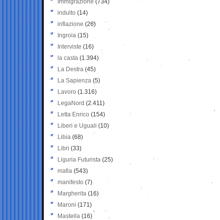
Immigrazione
(734)
indulto
(14)
inflazione
(26)
Ingroia
(15)
Interviste
(16)
la casta
(1.394)
La Destra
(45)
La Sapienza
(5)
Lavoro
(1.316)
LegaNord
(2.411)
Letta Enrico
(154)
Liberi e Uguali
(10)
Libia
(68)
Libri
(33)
Liguria Futurista
(25)
mafia
(543)
manifesto
(7)
Margherita
(16)
Maroni
(171)
Mastella
(16)