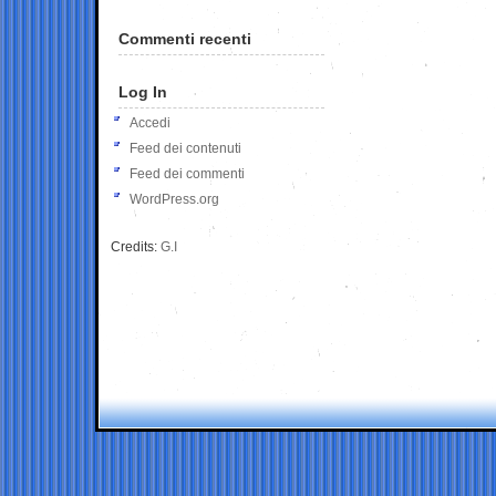
Commenti recenti
Log In
Accedi
Feed dei contenuti
Feed dei commenti
WordPress.org
Credits:
G.I