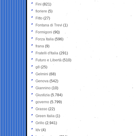
Fini
(821)
fioriere
(5)
Fitto
(27)
Fontana di Trevi
(1)
Formigoni
(90)
Forza Italia
(596)
frana
(9)
Fratelli d'Italia
(291)
Futuro e Libertà
(510)
g8
(25)
Gelmini
(68)
Genova
(542)
Giannino
(10)
Giustizia
(5.784)
governo
(5.799)
Grasso
(22)
Green Italia
(1)
Grillo
(2.941)
Idv
(4)