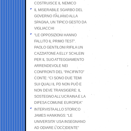
COSTRUISCE IL NEMICO
IL MISERABILE SGARBO DEL
GOVERNO ITALIANO ALLA
SPAGNA, UN TIPICO GESTO DA
VIGLIACCHI
“LE OPPOSIZIONI HANNO
FALLITO IL PRIMO TEST”.
PAOLO GENTILONI RIFILA UN
CAZZIATONE A ELLY SCHLEIN
PER IL SUO ATTEGGIAMENTO
ARRENDEVOLE NEI
CONFRONTI DEL “PACIFINTO”
CONTE: “CI SONO DUE TEMI
SUI QUALI IL PD NON PUÒ E
NON DEVE TRANSIGERE: IL
SOSTEGNO ALL’UCRAINA E LA
DIFESA COMUNE EUROPEA”
INTERVISTA ALLO STORICO
JAMES HANKINGS: “LE
UNIVERSITA’ USA INSEGNANO
AD ODIARE L’OCCIDENTE”