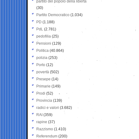
partito del popolo della libertà
(30)
Partito Democratico
(1.034)
PD
(1.188)
PdL
(2.781)
pedofilia
(25)
Pensioni
(129)
Politica
(40.864)
polizia
(253)
Porto
(12)
povertà
(502)
Presepe
(14)
Primarie
(149)
Prodi
(52)
Provincia
(139)
radici e valori
(3.682)
RAI
(359)
rapine
(37)
Razzismo
(1.410)
Referendum
(200)