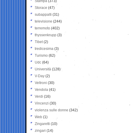
Stampa
(373)
Storace
(47)
subappalti
(31)
televisione
(244)
terremoto
(402)
thyssenkrupp
(3)
Tibet
(2)
tredicesima
(3)
Turismo
(62)
Udc
(64)
Università
(128)
V-Day
(2)
Veltroni
(30)
Vendola
(41)
Verdi
(16)
Vincenzi
(30)
violenza sulle donne
(342)
Web
(1)
Zingaretti
(10)
zingari
(14)