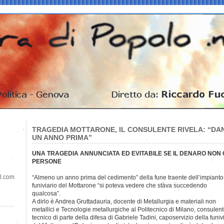
TRAGEDIA MOTTARONE, IL CONSULENTE RIVELA: “DANN
UN ANNO PRIMA”
UNA TRAGEDIA ANNUNCIATA ED EVITABILE SE IL DENARO NON 
PERSONE
il.com
“Almeno un anno prima del cedimento” della fune traente dell’impianto
funiviario del Mottarone “si poteva vedere che stava succedendo
qualcosa”.
A dirlo è Andrea Gruttadauria, docente di Metallurgia e materiali non
metallici e Tecnologie metallurgiche al Politecnico di Milano, consulen
tecnico di parte della difesa di Gabriele Tadini, caposervizio della funiv