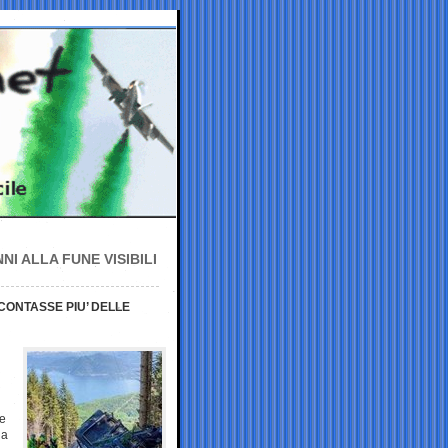
I ALLA FUNE VISIBILI
CONTASSE PIU’ DELLE
te
ia