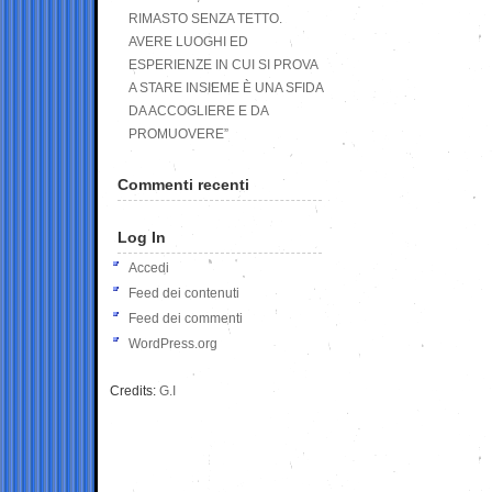
RIMASTO SENZA TETTO.
AVERE LUOGHI ED
ESPERIENZE IN CUI SI PROVA
A STARE INSIEME È UNA SFIDA
DA ACCOGLIERE E DA
PROMUOVERE”
Commenti recenti
Log In
Accedi
Feed dei contenuti
Feed dei commenti
WordPress.org
Credits:
G.I