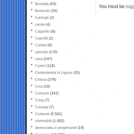
Brunetta
(83)
You must be
log
Burlando
(26)
Camogli
(2)
canile
(4)
Cappello
(8)
Caprotti
(2)
Caritas
(6)
carovita
(170)
casa
(247)
Casini
(119)
Centrodestra in Liguria
(35)
Chiesa
(276)
Cina
(10)
Comune
(342)
Coop
(7)
Cossiga
(7)
Costume
(5.581)
criminalità
(1.402)
democratici e progressisti
(19)