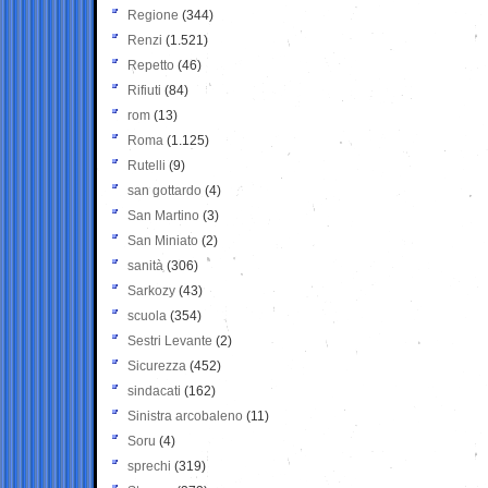
Regione
(344)
Renzi
(1.521)
Repetto
(46)
Rifiuti
(84)
rom
(13)
Roma
(1.125)
Rutelli
(9)
san gottardo
(4)
San Martino
(3)
San Miniato
(2)
sanità
(306)
Sarkozy
(43)
scuola
(354)
Sestri Levante
(2)
Sicurezza
(452)
sindacati
(162)
Sinistra arcobaleno
(11)
Soru
(4)
sprechi
(319)