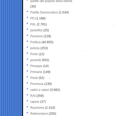
partito del popolo della libertà
(30)
Partito Democratico
(1.034)
PD
(1.188)
PdL
(2.781)
pedofilia
(25)
Pensioni
(129)
Politica
(40.855)
polizia
(253)
Porto
(12)
povertà
(502)
Presepe
(14)
Primarie
(149)
Prodi
(52)
Provincia
(139)
radici e valori
(3.682)
RAI
(359)
rapine
(37)
Razzismo
(1.410)
Referendum
(200)