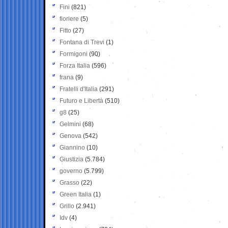
Fini
(821)
fioriere
(5)
Fitto
(27)
Fontana di Trevi
(1)
Formigoni
(90)
Forza Italia
(596)
frana
(9)
Fratelli d'Italia
(291)
Futuro e Libertà
(510)
g8
(25)
Gelmini
(68)
Genova
(542)
Giannino
(10)
Giustizia
(5.784)
governo
(5.799)
Grasso
(22)
Green Italia
(1)
Grillo
(2.941)
Idv
(4)