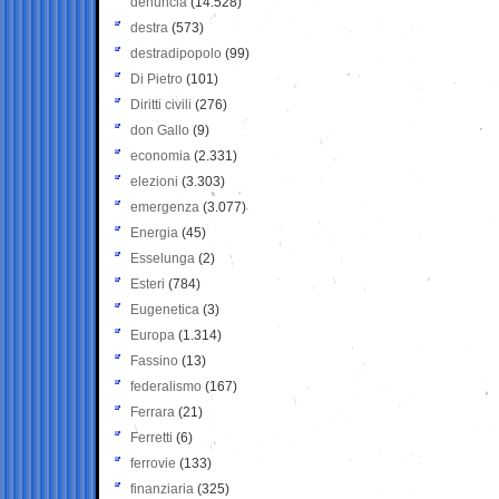
denuncia
(14.528)
destra
(573)
destradipopolo
(99)
Di Pietro
(101)
Diritti civili
(276)
don Gallo
(9)
economia
(2.331)
elezioni
(3.303)
emergenza
(3.077)
Energia
(45)
Esselunga
(2)
Esteri
(784)
Eugenetica
(3)
Europa
(1.314)
Fassino
(13)
federalismo
(167)
Ferrara
(21)
Ferretti
(6)
ferrovie
(133)
finanziaria
(325)