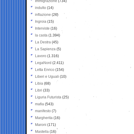
Immigrazione
(734)
indulto
(14)
inflazione
(26)
Ingroia
(15)
Interviste
(16)
la casta
(1.394)
La Destra
(45)
La Sapienza
(5)
Lavoro
(1.316)
LegaNord
(2.411)
Letta Enrico
(154)
Liberi e Uguali
(10)
Libia
(68)
Libri
(33)
Liguria Futurista
(25)
mafia
(543)
manifesto
(7)
Margherita
(16)
Maroni
(171)
Mastella
(16)