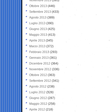
Novembre 2013
(395)
Ottobre 2013
(446)
Settembre 2013
(433)
Agosto 2013
(389)
Luglio 2013
(390)
Giugno 2013
(425)
Maggio 2013
(413)
Aprile 2013
(345)
Marzo 2013
(372)
Febbraio 2013
(293)
Gennaio 2013
(361)
Dicembre 2012
(364)
Novembre 2012
(336)
Ottobre 2012
(363)
Settembre 2012
(341)
Agosto 2012
(238)
Luglio 2012
(328)
Giugno 2012
(287)
Maggio 2012
(258)
Aprile 2012
(218)