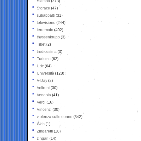
Stampa
(373)
Storace
(47)
subappalti
(31)
televisione
(244)
terremoto
(402)
thyssenkrupp
(3)
Tibet
(2)
tredicesima
(3)
Turismo
(62)
Udc
(64)
Università
(128)
V-Day
(2)
Veltroni
(30)
Vendola
(41)
Verdi
(16)
Vincenzi
(30)
violenza sulle donne
(342)
Web
(1)
Zingaretti
(10)
zingari
(14)