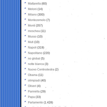
Mattarella
(60)
Meloni
(14)
Milano
(300)
Montezemolo
(7)
Monti
(357)
moschea
(11)
Musso
(10)
Muti
(10)
Napoli
(319)
Napolitano
(220)
no global
(5)
notte bianca
(3)
Nuovo Centrodestra
(2)
Obama
(11)
olimpiadi
(40)
Oliveri
(4)
Pannella
(29)
Papa
(33)
Parlamento
(1.428)