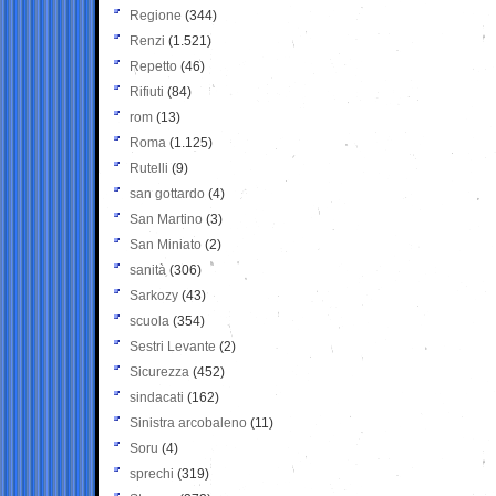
Regione
(344)
Renzi
(1.521)
Repetto
(46)
Rifiuti
(84)
rom
(13)
Roma
(1.125)
Rutelli
(9)
san gottardo
(4)
San Martino
(3)
San Miniato
(2)
sanità
(306)
Sarkozy
(43)
scuola
(354)
Sestri Levante
(2)
Sicurezza
(452)
sindacati
(162)
Sinistra arcobaleno
(11)
Soru
(4)
sprechi
(319)