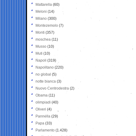
Mattarella
(60)
Meloni
(14)
Milano
(300)
Montezemolo
(7)
Monti
(357)
moschea
(11)
Musso
(10)
Muti
(10)
Napoli
(319)
Napolitano
(220)
no global
(5)
notte bianca
(3)
Nuovo Centrodestra
(2)
Obama
(11)
olimpiadi
(40)
Oliveri
(4)
Pannella
(29)
Papa
(33)
Parlamento
(1.428)