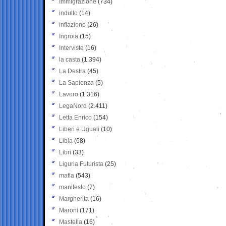
Immigrazione
(734)
indulto
(14)
inflazione
(26)
Ingroia
(15)
Interviste
(16)
la casta
(1.394)
La Destra
(45)
La Sapienza
(5)
Lavoro
(1.316)
LegaNord
(2.411)
Letta Enrico
(154)
Liberi e Uguali
(10)
Libia
(68)
Libri
(33)
Liguria Futurista
(25)
mafia
(543)
manifesto
(7)
Margherita
(16)
Maroni
(171)
Mastella
(16)