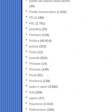
partito del popolo della libertà
(30)
Partito Democratico
(1.034)
PD
(1.188)
PdL
(2.781)
pedofilia
(25)
Pensioni
(129)
Politica
(40.814)
polizia
(253)
Porto
(12)
povertà
(502)
Presepe
(14)
Primarie
(149)
Prodi
(52)
Provincia
(139)
radici e valori
(3.682)
RAI
(359)
rapine
(37)
Razzismo
(1.410)
Referendum
(200)