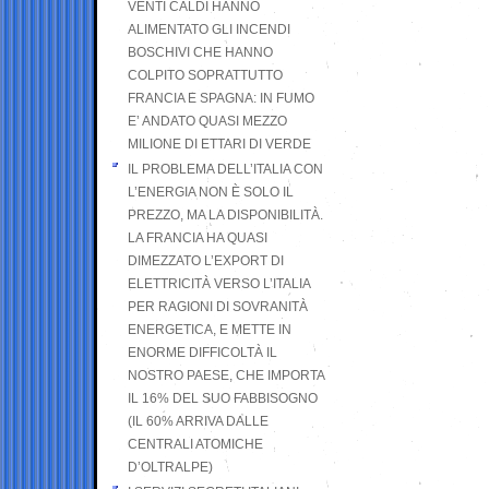
VENTI CALDI HANNO
ALIMENTATO GLI INCENDI
BOSCHIVI CHE HANNO
COLPITO SOPRATTUTTO
FRANCIA E SPAGNA: IN FUMO
E’ ANDATO QUASI MEZZO
MILIONE DI ETTARI DI VERDE
IL PROBLEMA DELL’ITALIA CON
L’ENERGIA NON È SOLO IL
PREZZO, MA LA DISPONIBILITÀ.
LA FRANCIA HA QUASI
DIMEZZATO L’EXPORT DI
ELETTRICITÀ VERSO L’ITALIA
PER RAGIONI DI SOVRANITÀ
ENERGETICA, E METTE IN
ENORME DIFFICOLTÀ IL
NOSTRO PAESE, CHE IMPORTA
IL 16% DEL SUO FABBISOGNO
(IL 60% ARRIVA DALLE
CENTRALI ATOMICHE
D’OLTRALPE)