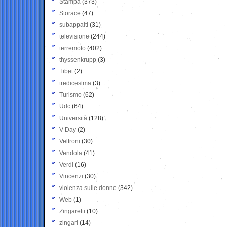
Stampa
(373)
Storace
(47)
subappalti
(31)
televisione
(244)
terremoto
(402)
thyssenkrupp
(3)
Tibet
(2)
tredicesima
(3)
Turismo
(62)
Udc
(64)
Università
(128)
V-Day
(2)
Veltroni
(30)
Vendola
(41)
Verdi
(16)
Vincenzi
(30)
violenza sulle donne
(342)
Web
(1)
Zingaretti
(10)
zingari
(14)