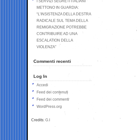
I SERVIZI SEGRETI ITALIANI
METTONO IN GUARDIA:
“L’INSISTENZA DELLA DESTRA
RADICALE SUL TEMA DELLA
REMIGRAZIONE POTREBBE
CONTRIBUIRE AD UNA
ESCALATION DELLA
VIOLENZA”
Commenti recenti
Log In
Accedi
Feed dei contenuti
Feed dei commenti
WordPress.org
Credits:
G.I