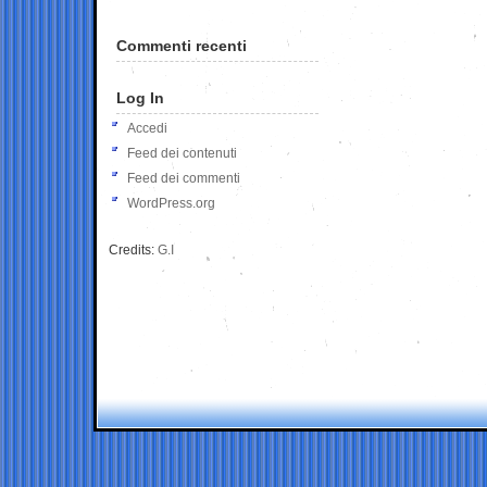
Commenti recenti
Log In
Accedi
Feed dei contenuti
Feed dei commenti
WordPress.org
Credits:
G.I