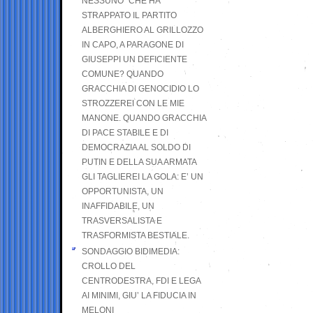
NESSUNO” CHE HA
STRAPPATO IL PARTITO
ALBERGHIERO AL GRILLOZZO
IN CAPO, A PARAGONE DI
GIUSEPPI UN DEFICIENTE
COMUNE? QUANDO
GRACCHIA DI GENOCIDIO LO
STROZZEREI CON LE MIE
MANONE. QUANDO GRACCHIA
DI PACE STABILE E DI
DEMOCRAZIA AL SOLDO DI
PUTIN E DELLA SUA ARMATA
GLI TAGLIEREI LA GOLA: E’ UN
OPPORTUNISTA, UN
INAFFIDABILE, UN
TRASVERSALISTA E
TRASFORMISTA BESTIALE.
SONDAGGIO BIDIMEDIA:
CROLLO DEL
CENTRODESTRA, FDI E LEGA
AI MINIMI, GIU’ LA FIDUCIA IN
MELONI