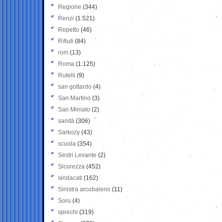
Regione
(344)
Renzi
(1.521)
Repetto
(46)
Rifiuti
(84)
rom
(13)
Roma
(1.125)
Rutelli
(9)
san gottardo
(4)
San Martino
(3)
San Miniato
(2)
sanità
(306)
Sarkozy
(43)
scuola
(354)
Sestri Levante
(2)
Sicurezza
(452)
sindacati
(162)
Sinistra arcobaleno
(11)
Soru
(4)
sprechi
(319)