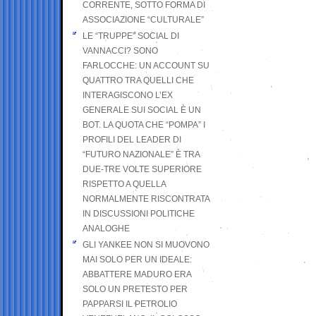
CORRENTE, SOTTO FORMA DI
ASSOCIAZIONE “CULTURALE”
LE “TRUPPE” SOCIAL DI
VANNACCI? SONO
FARLOCCHE: UN ACCOUNT SU
QUATTRO TRA QUELLI CHE
INTERAGISCONO L’EX
GENERALE SUI SOCIAL È UN
BOT. LA QUOTA CHE “POMPA” I
PROFILI DEL LEADER DI
“FUTURO NAZIONALE” È TRA
DUE-TRE VOLTE SUPERIORE
RISPETTO A QUELLA
NORMALMENTE RISCONTRATA
IN DISCUSSIONI POLITICHE
ANALOGHE
GLI YANKEE NON SI MUOVONO
MAI SOLO PER UN IDEALE:
ABBATTERE MADURO ERA
SOLO UN PRETESTO PER
PAPPARSI IL PETROLIO