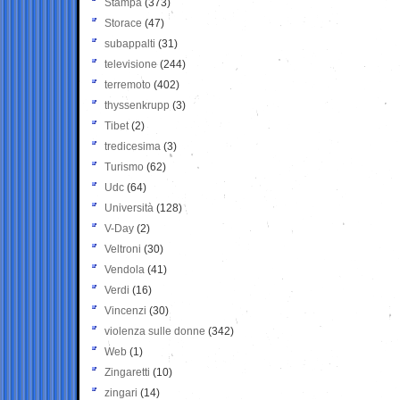
Stampa
(373)
Storace
(47)
subappalti
(31)
televisione
(244)
terremoto
(402)
thyssenkrupp
(3)
Tibet
(2)
tredicesima
(3)
Turismo
(62)
Udc
(64)
Università
(128)
V-Day
(2)
Veltroni
(30)
Vendola
(41)
Verdi
(16)
Vincenzi
(30)
violenza sulle donne
(342)
Web
(1)
Zingaretti
(10)
zingari
(14)