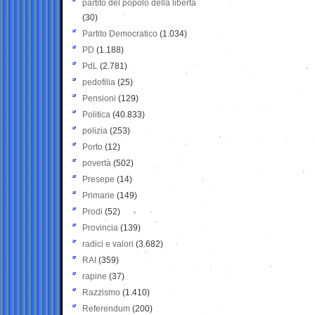
partito del popolo della libertà
(30)
Partito Democratico
(1.034)
PD
(1.188)
PdL
(2.781)
pedofilia
(25)
Pensioni
(129)
Politica
(40.833)
polizia
(253)
Porto
(12)
povertà
(502)
Presepe
(14)
Primarie
(149)
Prodi
(52)
Provincia
(139)
radici e valori
(3.682)
RAI
(359)
rapine
(37)
Razzismo
(1.410)
Referendum
(200)