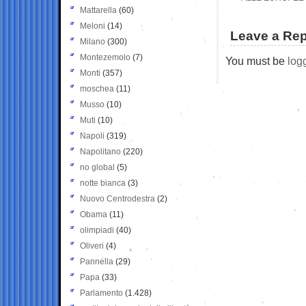
Mattarella
(60)
Meloni
(14)
Leave a Rep
Milano
(300)
Montezemolo
(7)
You must be
log
Monti
(357)
moschea
(11)
Musso
(10)
Muti
(10)
Napoli
(319)
Napolitano
(220)
no global
(5)
notte bianca
(3)
Nuovo Centrodestra
(2)
Obama
(11)
olimpiadi
(40)
Oliveri
(4)
Pannella
(29)
Papa
(33)
Parlamento
(1.428)