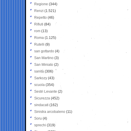
Regione
(344)
Renzi
(1.521)
Repetto
(46)
Rifiuti
(84)
rom
(13)
Roma
(1.125)
Rutelli
(9)
san gottardo
(4)
San Martino
(3)
San Miniato
(2)
sanità
(306)
Sarkozy
(43)
scuola
(354)
Sestri Levante
(2)
Sicurezza
(452)
sindacati
(162)
Sinistra arcobaleno
(11)
Soru
(4)
sprechi
(319)