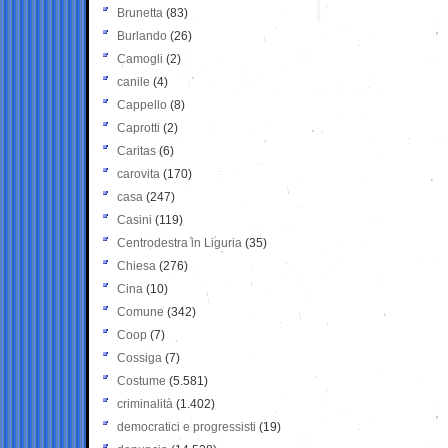
Brunetta
(83)
Burlando
(26)
Camogli
(2)
canile
(4)
Cappello
(8)
Caprotti
(2)
Caritas
(6)
carovita
(170)
casa
(247)
Casini
(119)
Centrodestra in Liguria
(35)
Chiesa
(276)
Cina
(10)
Comune
(342)
Coop
(7)
Cossiga
(7)
Costume
(5.581)
criminalità
(1.402)
democratici e progressisti
(19)