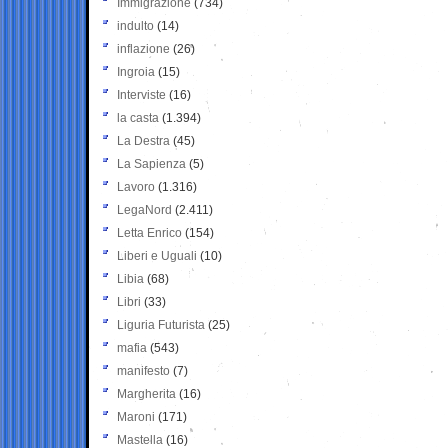
Immigrazione
(734)
indulto
(14)
inflazione
(26)
Ingroia
(15)
Interviste
(16)
la casta
(1.394)
La Destra
(45)
La Sapienza
(5)
Lavoro
(1.316)
LegaNord
(2.411)
Letta Enrico
(154)
Liberi e Uguali
(10)
Libia
(68)
Libri
(33)
Liguria Futurista
(25)
mafia
(543)
manifesto
(7)
Margherita
(16)
Maroni
(171)
Mastella
(16)