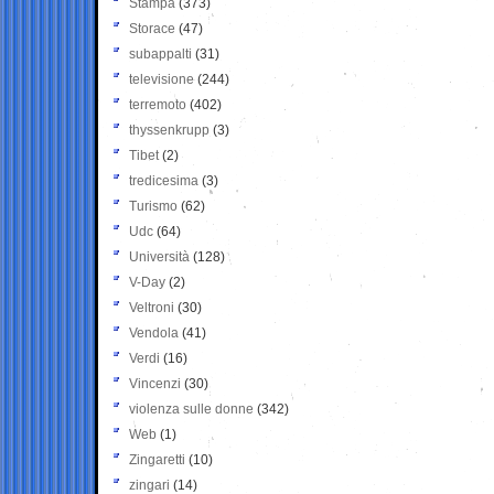
Stampa
(373)
Storace
(47)
subappalti
(31)
televisione
(244)
terremoto
(402)
thyssenkrupp
(3)
Tibet
(2)
tredicesima
(3)
Turismo
(62)
Udc
(64)
Università
(128)
V-Day
(2)
Veltroni
(30)
Vendola
(41)
Verdi
(16)
Vincenzi
(30)
violenza sulle donne
(342)
Web
(1)
Zingaretti
(10)
zingari
(14)