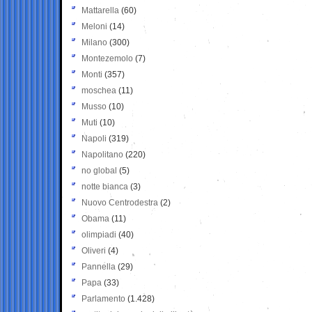
Mattarella
(60)
Meloni
(14)
Milano
(300)
Montezemolo
(7)
Monti
(357)
moschea
(11)
Musso
(10)
Muti
(10)
Napoli
(319)
Napolitano
(220)
no global
(5)
notte bianca
(3)
Nuovo Centrodestra
(2)
Obama
(11)
olimpiadi
(40)
Oliveri
(4)
Pannella
(29)
Papa
(33)
Parlamento
(1.428)