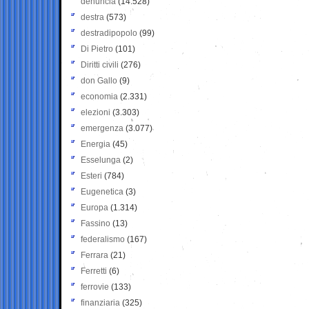
denuncia
(14.528)
destra
(573)
destradipopolo
(99)
Di Pietro
(101)
Diritti civili
(276)
don Gallo
(9)
economia
(2.331)
elezioni
(3.303)
emergenza
(3.077)
Energia
(45)
Esselunga
(2)
Esteri
(784)
Eugenetica
(3)
Europa
(1.314)
Fassino
(13)
federalismo
(167)
Ferrara
(21)
Ferretti
(6)
ferrovie
(133)
finanziaria
(325)