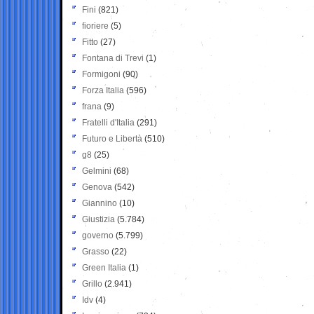
Fini
(821)
fioriere
(5)
Fitto
(27)
Fontana di Trevi
(1)
Formigoni
(90)
Forza Italia
(596)
frana
(9)
Fratelli d'Italia
(291)
Futuro e Libertà
(510)
g8
(25)
Gelmini
(68)
Genova
(542)
Giannino
(10)
Giustizia
(5.784)
governo
(5.799)
Grasso
(22)
Green Italia
(1)
Grillo
(2.941)
Idv
(4)