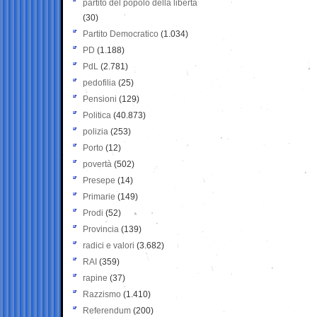
partito del popolo della libertà
(30)
Partito Democratico
(1.034)
PD
(1.188)
PdL
(2.781)
pedofilia
(25)
Pensioni
(129)
Politica
(40.873)
polizia
(253)
Porto
(12)
povertà
(502)
Presepe
(14)
Primarie
(149)
Prodi
(52)
Provincia
(139)
radici e valori
(3.682)
RAI
(359)
rapine
(37)
Razzismo
(1.410)
Referendum
(200)