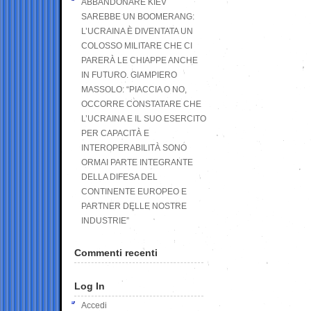
ABBANDONARE KIEV
SAREBBE UN BOOMERANG:
L’UCRAINA È DIVENTATA UN
COLOSSO MILITARE CHE CI
PARERÀ LE CHIAPPE ANCHE
IN FUTURO. GIAMPIERO
MASSOLO: “PIACCIA O NO,
OCCORRE CONSTATARE CHE
L’UCRAINA E IL SUO ESERCITO
PER CAPACITÀ E
INTEROPERABILITÀ SONO
ORMAI PARTE INTEGRANTE
DELLA DIFESA DEL
CONTINENTE EUROPEO E
PARTNER DELLE NOSTRE
INDUSTRIE”
Commenti recenti
Log In
Accedi