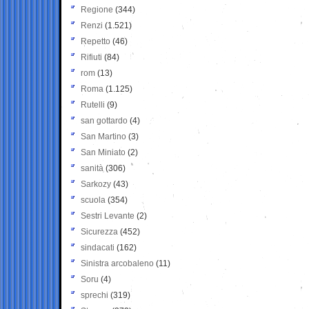
Regione
(344)
Renzi
(1.521)
Repetto
(46)
Rifiuti
(84)
rom
(13)
Roma
(1.125)
Rutelli
(9)
san gottardo
(4)
San Martino
(3)
San Miniato
(2)
sanità
(306)
Sarkozy
(43)
scuola
(354)
Sestri Levante
(2)
Sicurezza
(452)
sindacati
(162)
Sinistra arcobaleno
(11)
Soru
(4)
sprechi
(319)