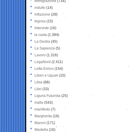
Immigrazione
(734)
indulto
(14)
inflazione
(26)
Ingroia
(15)
Interviste
(16)
la casta
(1.394)
La Destra
(45)
La Sapienza
(5)
Lavoro
(1.316)
LegaNord
(2.411)
Letta Enrico
(154)
Liberi e Uguali
(10)
Libia
(68)
Libri
(33)
Liguria Futurista
(25)
mafia
(543)
manifesto
(7)
Margherita
(16)
Maroni
(171)
Mastella
(16)