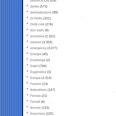
denuncia
(14.528)
destra
(573)
destradipopolo
(99)
Di Pietro
(101)
Diritti civili
(276)
don Gallo
(9)
economia
(2.331)
elezioni
(3.303)
emergenza
(3.077)
Energia
(45)
Esselunga
(2)
Esteri
(784)
Eugenetica
(3)
Europa
(1.314)
Fassino
(13)
federalismo
(167)
Ferrara
(21)
Ferretti
(6)
ferrovie
(133)
finanziaria
(325)