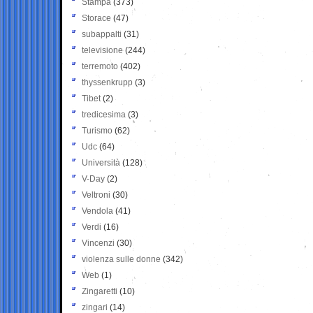
Stampa
(373)
Storace
(47)
subappalti
(31)
televisione
(244)
terremoto
(402)
thyssenkrupp
(3)
Tibet
(2)
tredicesima
(3)
Turismo
(62)
Udc
(64)
Università
(128)
V-Day
(2)
Veltroni
(30)
Vendola
(41)
Verdi
(16)
Vincenzi
(30)
violenza sulle donne
(342)
Web
(1)
Zingaretti
(10)
zingari
(14)