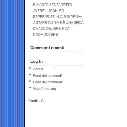
RIMASTO SENZA TETTO.
AVERE LUOGHI ED
ESPERIENZE IN CUI SI PROVA
A STARE INSIEME È UNA SFIDA
DA ACCOGLIERE E DA
PROMUOVERE”
Commenti recenti
Log In
Accedi
Feed dei contenuti
Feed dei commenti
WordPress.org
Credits:
G.I