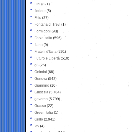
Fini
(821)
fioriere
(5)
Fitto
(27)
Fontana di Trevi
(1)
Formigoni
(90)
Forza Italia
(596)
frana
(9)
Fratelli d'Italia
(291)
Futuro e Libertà
(510)
g8
(25)
Gelmini
(68)
Genova
(542)
Giannino
(10)
Giustizia
(5.784)
governo
(5.799)
Grasso
(22)
Green Italia
(1)
Grillo
(2.941)
Idv
(4)