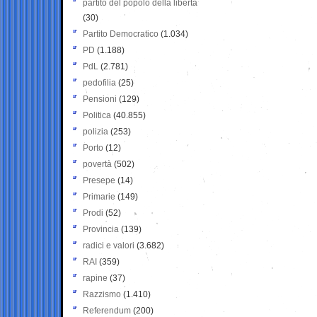
partito del popolo della libertà
(30)
Partito Democratico
(1.034)
PD
(1.188)
PdL
(2.781)
pedofilia
(25)
Pensioni
(129)
Politica
(40.855)
polizia
(253)
Porto
(12)
povertà
(502)
Presepe
(14)
Primarie
(149)
Prodi
(52)
Provincia
(139)
radici e valori
(3.682)
RAI
(359)
rapine
(37)
Razzismo
(1.410)
Referendum
(200)