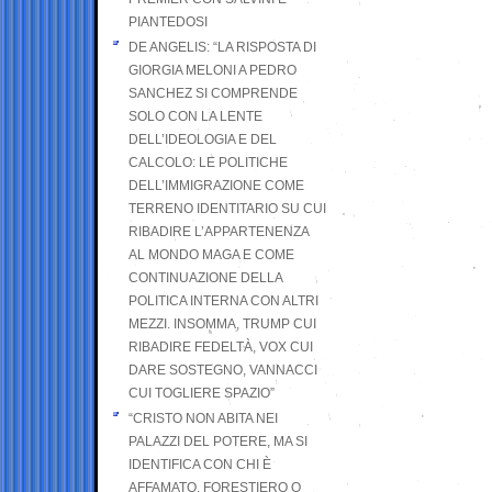
PIANTEDOSI
DE ANGELIS: “LA RISPOSTA DI
GIORGIA MELONI A PEDRO
SANCHEZ SI COMPRENDE
SOLO CON LA LENTE
DELL’IDEOLOGIA E DEL
CALCOLO: LE POLITICHE
DELL’IMMIGRAZIONE COME
TERRENO IDENTITARIO SU CUI
RIBADIRE L’APPARTENENZA
AL MONDO MAGA E COME
CONTINUAZIONE DELLA
POLITICA INTERNA CON ALTRI
MEZZI. INSOMMA, TRUMP CUI
RIBADIRE FEDELTÀ, VOX CUI
DARE SOSTEGNO, VANNACCI
CUI TOGLIERE SPAZIO”
“CRISTO NON ABITA NEI
PALAZZI DEL POTERE, MA SI
IDENTIFICA CON CHI È
AFFAMATO, FORESTIERO O