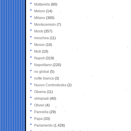
Mattarella
(60)
Meloni
(14)
Milano
(300)
Montezemolo
(7)
Monti
(357)
moschea
(11)
Musso
(10)
Muti
(10)
Napoli
(319)
Napolitano
(220)
no global
(5)
notte bianca
(3)
Nuovo Centrodestra
(2)
Obama
(11)
olimpiadi
(40)
Oliveri
(4)
Pannella
(29)
Papa
(33)
Parlamento
(1.428)