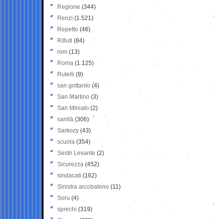
Regione
(344)
Renzi
(1.521)
Repetto
(46)
Rifiuti
(84)
rom
(13)
Roma
(1.125)
Rutelli
(9)
san gottardo
(4)
San Martino
(3)
San Miniato
(2)
sanità
(306)
Sarkozy
(43)
scuola
(354)
Sestri Levante
(2)
Sicurezza
(452)
sindacati
(162)
Sinistra arcobaleno
(11)
Soru
(4)
sprechi
(319)