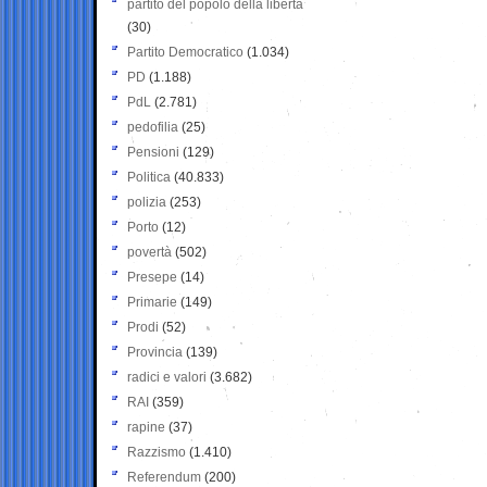
partito del popolo della libertà
(30)
Partito Democratico
(1.034)
PD
(1.188)
PdL
(2.781)
pedofilia
(25)
Pensioni
(129)
Politica
(40.833)
polizia
(253)
Porto
(12)
povertà
(502)
Presepe
(14)
Primarie
(149)
Prodi
(52)
Provincia
(139)
radici e valori
(3.682)
RAI
(359)
rapine
(37)
Razzismo
(1.410)
Referendum
(200)