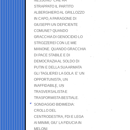
NESSUNO” CHE HA
STRAPPATO IL PARTITO
ALBERGHIERO AL GRILLOZZO
IN CAPO, A PARAGONE DI
GIUSEPPI UN DEFICIENTE
COMUNE? QUANDO
GRACCHIA DI GENOCIDIO LO
STROZZEREI CON LE MIE
MANONE. QUANDO GRACCHIA
DI PACE STABILE E DI
DEMOCRAZIA AL SOLDO DI
PUTIN E DELLA SUA ARMATA
GLI TAGLIEREI LA GOLA: E’ UN
OPPORTUNISTA, UN
INAFFIDABILE, UN
TRASVERSALISTA E
TRASFORMISTA BESTIALE.
SONDAGGIO BIDIMEDIA:
CROLLO DEL
CENTRODESTRA, FDI E LEGA
AI MINIMI, GIU’ LA FIDUCIA IN
MELONI