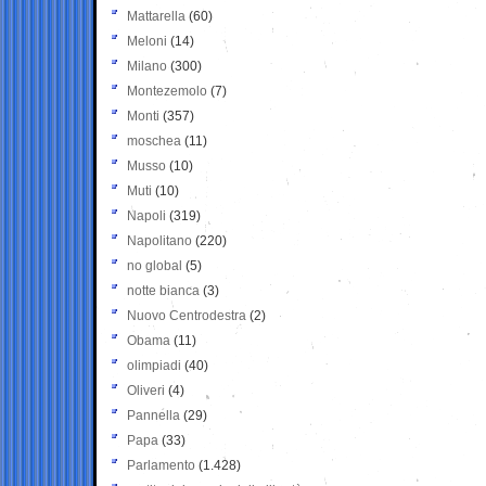
Mattarella
(60)
Meloni
(14)
Milano
(300)
Montezemolo
(7)
Monti
(357)
moschea
(11)
Musso
(10)
Muti
(10)
Napoli
(319)
Napolitano
(220)
no global
(5)
notte bianca
(3)
Nuovo Centrodestra
(2)
Obama
(11)
olimpiadi
(40)
Oliveri
(4)
Pannella
(29)
Papa
(33)
Parlamento
(1.428)