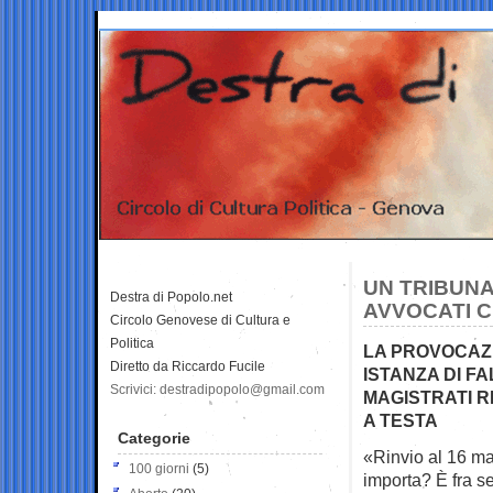
UN TRIBUNA
Destra di Popolo.net
AVVOCATI C
Circolo Genovese di Cultura e
Politica
LA PROVOCAZI
Diretto da Riccardo Fucile
ISTANZA DI F
Scrivici: destradipopolo@gmail.com
MAGISTRATI RI
A TESTA
Categorie
«Rinvio al 16 m
100 giorni
(5)
importa? È fra se