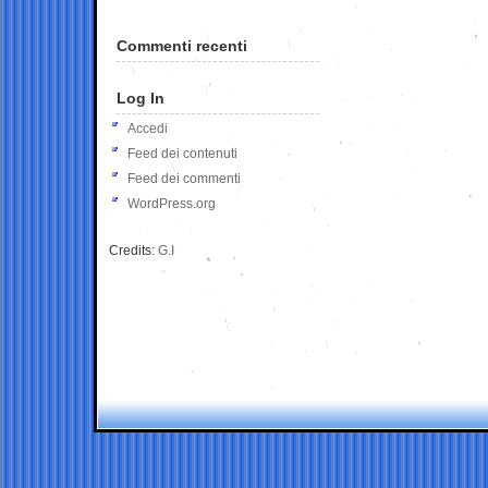
Commenti recenti
Log In
Accedi
Feed dei contenuti
Feed dei commenti
WordPress.org
Credits:
G.I