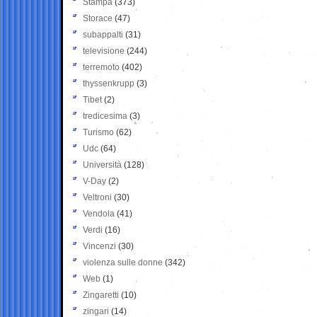
Stampa
(373)
Storace
(47)
subappalti
(31)
televisione
(244)
terremoto
(402)
thyssenkrupp
(3)
Tibet
(2)
tredicesima
(3)
Turismo
(62)
Udc
(64)
Università
(128)
V-Day
(2)
Veltroni
(30)
Vendola
(41)
Verdi
(16)
Vincenzi
(30)
violenza sulle donne
(342)
Web
(1)
Zingaretti
(10)
zingari
(14)