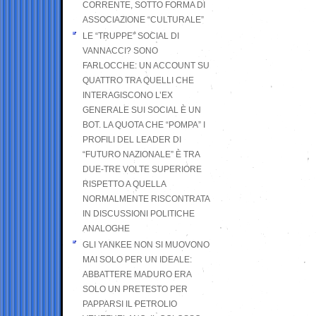
CORRENTE, SOTTO FORMA DI
ASSOCIAZIONE “CULTURALE”
LE “TRUPPE” SOCIAL DI
VANNACCI? SONO
FARLOCCHE: UN ACCOUNT SU
QUATTRO TRA QUELLI CHE
INTERAGISCONO L’EX
GENERALE SUI SOCIAL È UN
BOT. LA QUOTA CHE “POMPA” I
PROFILI DEL LEADER DI
“FUTURO NAZIONALE” È TRA
DUE-TRE VOLTE SUPERIORE
RISPETTO A QUELLA
NORMALMENTE RISCONTRATA
IN DISCUSSIONI POLITICHE
ANALOGHE
GLI YANKEE NON SI MUOVONO
MAI SOLO PER UN IDEALE:
ABBATTERE MADURO ERA
SOLO UN PRETESTO PER
PAPPARSI IL PETROLIO