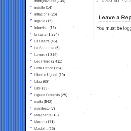
Immigrazione
(734)
«
LA PASCALE: “SIL
indulto
(14)
inflazione
(26)
Leave a Rep
Ingroia
(15)
You must be
log
Interviste
(16)
la casta
(1.394)
La Destra
(45)
La Sapienza
(5)
Lavoro
(1.316)
LegaNord
(2.411)
Letta Enrico
(154)
Liberi e Uguali
(10)
Libia
(68)
Libri
(33)
Liguria Futurista
(25)
mafia
(543)
manifesto
(7)
Margherita
(16)
Maroni
(171)
Mastella
(16)