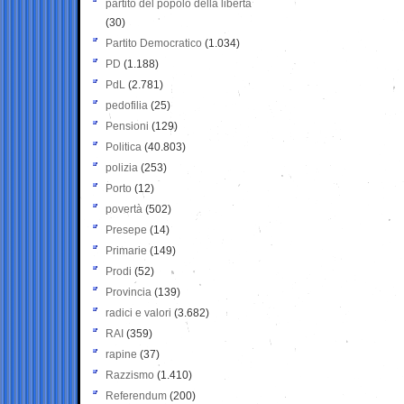
partito del popolo della libertà
(30)
Partito Democratico
(1.034)
PD
(1.188)
PdL
(2.781)
pedofilia
(25)
Pensioni
(129)
Politica
(40.803)
polizia
(253)
Porto
(12)
povertà
(502)
Presepe
(14)
Primarie
(149)
Prodi
(52)
Provincia
(139)
radici e valori
(3.682)
RAI
(359)
rapine
(37)
Razzismo
(1.410)
Referendum
(200)