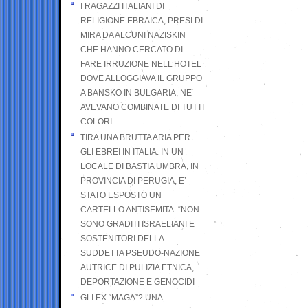
I RAGAZZI ITALIANI DI
RELIGIONE EBRAICA, PRESI DI
MIRA DA ALCUNI NAZISKIN
CHE HANNO CERCATO DI
FARE IRRUZIONE NELL’HOTEL
DOVE ALLOGGIAVA IL GRUPPO
A BANSKO IN BULGARIA, NE
AVEVANO COMBINATE DI TUTTI
COLORI
TIRA UNA BRUTTA ARIA PER
GLI EBREI IN ITALIA. IN UN
LOCALE DI BASTIA UMBRA, IN
PROVINCIA DI PERUGIA, E’
STATO ESPOSTO UN
CARTELLO ANTISEMITA: “NON
SONO GRADITI ISRAELIANI E
SOSTENITORI DELLA
SUDDETTA PSEUDO-NAZIONE
AUTRICE DI PULIZIA ETNICA,
DEPORTAZIONE E GENOCIDI
GLI EX “MAGA”? UNA