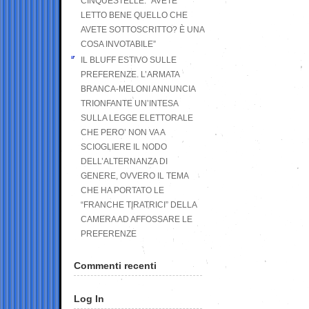
CINQUESTELLE: “AVETE
LETTO BENE QUELLO CHE
AVETE SOTTOSCRITTO? È UNA
COSA INVOTABILE”
IL BLUFF ESTIVO SULLE
PREFERENZE. L’ARMATA
BRANCA-MELONI ANNUNCIA
TRIONFANTE UN’INTESA
SULLA LEGGE ELETTORALE
CHE PERO’ NON VA A
SCIOGLIERE IL NODO
DELL’ALTERNANZA DI
GENERE, OVVERO IL TEMA
CHE HA PORTATO LE
“FRANCHE TIRATRICI” DELLA
CAMERA AD AFFOSSARE LE
PREFERENZE
Commenti recenti
Log In