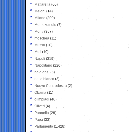
Mattarella
(60)
Meloni
(14)
Milano
(300)
Montezemolo
(7)
Monti
(357)
moschea
(11)
Musso
(10)
Muti
(10)
Napoli
(319)
Napolitano
(220)
no global
(5)
notte bianca
(3)
Nuovo Centrodestra
(2)
Obama
(11)
olimpiadi
(40)
Oliveri
(4)
Pannella
(29)
Papa
(33)
Parlamento
(1.428)