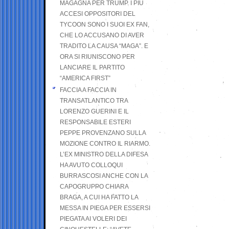
MAGAGNA PER TRUMP. I PIÙ
ACCESI OPPOSITORI DEL
TYCOON SONO I SUOI EX FAN,
CHE LO ACCUSANO DI AVER
TRADITO LA CAUSA “MAGA”. E
ORA SI RIUNISCONO PER
LANCIARE IL PARTITO
“AMERICA FIRST”
FACCIA A FACCIA IN
TRANSATLANTICO TRA
LORENZO GUERINI E IL
RESPONSABILE ESTERI
PEPPE PROVENZANO SULLA
MOZIONE CONTRO IL RIARMO.
L’EX MINISTRO DELLA DIFESA
HA AVUTO COLLOQUI
BURRASCOSI ANCHE CON LA
CAPOGRUPPO CHIARA
BRAGA, A CUI HA FATTO LA
MESSA IN PIEGA PER ESSERSI
PIEGATA AI VOLERI DEI