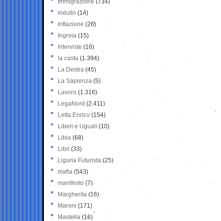
Immigrazione
(734)
indulto
(14)
inflazione
(26)
Ingroia
(15)
Interviste
(16)
la casta
(1.394)
La Destra
(45)
La Sapienza
(5)
Lavoro
(1.316)
LegaNord
(2.411)
Letta Enrico
(154)
Liberi e Uguali
(10)
Libia
(68)
Libri
(33)
Liguria Futurista
(25)
mafia
(543)
manifesto
(7)
Margherita
(16)
Maroni
(171)
Mastella
(16)