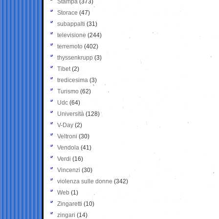
Stampa
(373)
Storace
(47)
subappalti
(31)
televisione
(244)
terremoto
(402)
thyssenkrupp
(3)
Tibet
(2)
tredicesima
(3)
Turismo
(62)
Udc
(64)
Università
(128)
V-Day
(2)
Veltroni
(30)
Vendola
(41)
Verdi
(16)
Vincenzi
(30)
violenza sulle donne
(342)
Web
(1)
Zingaretti
(10)
zingari
(14)