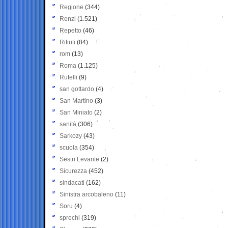
Regione
(344)
Renzi
(1.521)
Repetto
(46)
Rifiuti
(84)
rom
(13)
Roma
(1.125)
Rutelli
(9)
san gottardo
(4)
San Martino
(3)
San Miniato
(2)
sanità
(306)
Sarkozy
(43)
scuola
(354)
Sestri Levante
(2)
Sicurezza
(452)
sindacati
(162)
Sinistra arcobaleno
(11)
Soru
(4)
sprechi
(319)