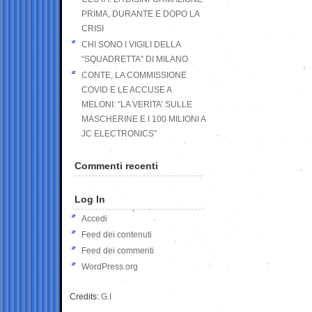
PRIMA, DURANTE E DOPO LA
CRISI
CHI SONO I VIGILI DELLA
“SQUADRETTA” DI MILANO
CONTE, LA COMMISSIONE
COVID E LE ACCUSE A
MELONI: “LA VERITA’ SULLE
MASCHERINE E I 100 MILIONI A
JC ELECTRONICS”
Commenti recenti
Log In
Accedi
Feed dei contenuti
Feed dei commenti
WordPress.org
Credits:
G.I