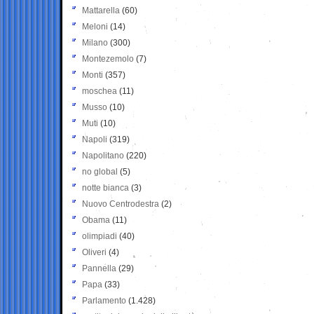
Mattarella
(60)
Meloni
(14)
Milano
(300)
Montezemolo
(7)
Monti
(357)
moschea
(11)
Musso
(10)
Muti
(10)
Napoli
(319)
Napolitano
(220)
no global
(5)
notte bianca
(3)
Nuovo Centrodestra
(2)
Obama
(11)
olimpiadi
(40)
Oliveri
(4)
Pannella
(29)
Papa
(33)
Parlamento
(1.428)