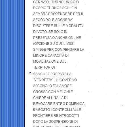
GENNAIO . TURNO UNICO O
DOPPIO TURNO? SCHLEIN
SEMBRA PROPENDERE PER IL
SECONDO .BISOGNERA’
DISCUTERE SULLE MODALITA’
DI VOTO, SE SOLO IN
PRESENZA O ANCHE ONLINE
(OPZIONE SU CUI IL M5S
SPINGE PER COMPENSARE LA
MINORE CAPACITÀ DI
MOBILITAZIONE SUL
TERRITORIO)
SANCHEZ PREPARA LA
“VENDETTA” . IL GOVERNO
SPAGNOLO FA LA VOCE
GROSSA CON MELONI E
CHIEDE ALL’ITALIA DI
REVOCARE ENTRO DOMENICA
9 AGOSTO I CONTROLLI ALLE
FRONTIERE REINTRODOTTI
DOPO LA SOSPENSIONE DI