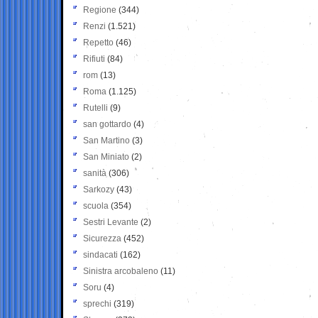
Regione
(344)
Renzi
(1.521)
Repetto
(46)
Rifiuti
(84)
rom
(13)
Roma
(1.125)
Rutelli
(9)
san gottardo
(4)
San Martino
(3)
San Miniato
(2)
sanità
(306)
Sarkozy
(43)
scuola
(354)
Sestri Levante
(2)
Sicurezza
(452)
sindacati
(162)
Sinistra arcobaleno
(11)
Soru
(4)
sprechi
(319)