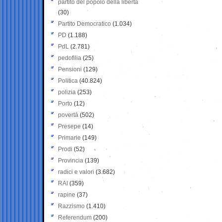
partito del popolo della libertà
(30)
Partito Democratico
(1.034)
PD
(1.188)
PdL
(2.781)
pedofilia
(25)
Pensioni
(129)
Politica
(40.824)
polizia
(253)
Porto
(12)
povertà
(502)
Presepe
(14)
Primarie
(149)
Prodi
(52)
Provincia
(139)
radici e valori
(3.682)
RAI
(359)
rapine
(37)
Razzismo
(1.410)
Referendum
(200)