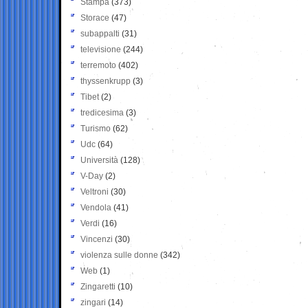
Stampa
(373)
Storace
(47)
subappalti
(31)
televisione
(244)
terremoto
(402)
thyssenkrupp
(3)
Tibet
(2)
tredicesima
(3)
Turismo
(62)
Udc
(64)
Università
(128)
V-Day
(2)
Veltroni
(30)
Vendola
(41)
Verdi
(16)
Vincenzi
(30)
violenza sulle donne
(342)
Web
(1)
Zingaretti
(10)
zingari
(14)