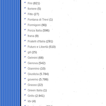
Fini
(821)
fioriere
(5)
Fitto
(27)
Fontana di Trevi
(1)
Formigoni
(90)
Forza Italia
(596)
frana
(9)
Fratelli d'Italia
(291)
Futuro e Libertà
(510)
g8
(25)
Gelmini
(68)
Genova
(542)
Giannino
(10)
Giustizia
(5.784)
governo
(5.799)
Grasso
(22)
Green Italia
(1)
Grillo
(2.941)
Idv
(4)