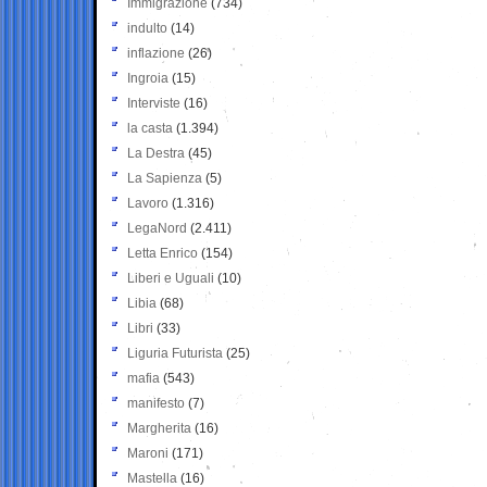
Immigrazione
(734)
indulto
(14)
inflazione
(26)
Ingroia
(15)
Interviste
(16)
la casta
(1.394)
La Destra
(45)
La Sapienza
(5)
Lavoro
(1.316)
LegaNord
(2.411)
Letta Enrico
(154)
Liberi e Uguali
(10)
Libia
(68)
Libri
(33)
Liguria Futurista
(25)
mafia
(543)
manifesto
(7)
Margherita
(16)
Maroni
(171)
Mastella
(16)