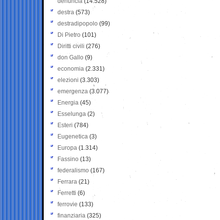
denuncia
(14.528)
destra
(573)
destradipopolo
(99)
Di Pietro
(101)
Diritti civili
(276)
don Gallo
(9)
economia
(2.331)
elezioni
(3.303)
emergenza
(3.077)
Energia
(45)
Esselunga
(2)
Esteri
(784)
Eugenetica
(3)
Europa
(1.314)
Fassino
(13)
federalismo
(167)
Ferrara
(21)
Ferretti
(6)
ferrovie
(133)
finanziaria
(325)