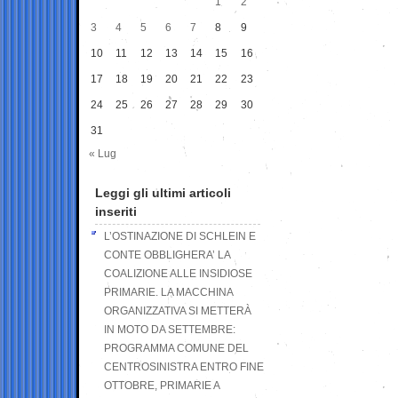
1
2
3
4
5
6
7
8
9
10
11
12
13
14
15
16
17
18
19
20
21
22
23
24
25
26
27
28
29
30
31
« Lug
Leggi gli ultimi articoli
inseriti
L’OSTINAZIONE DI SCHLEIN E
CONTE OBBLIGHERA’ LA
COALIZIONE ALLE INSIDIOSE
PRIMARIE. LA MACCHINA
ORGANIZZATIVA SI METTERÀ
IN MOTO DA SETTEMBRE:
PROGRAMMA COMUNE DEL
CENTROSINISTRA ENTRO FINE
OTTOBRE, PRIMARIE A