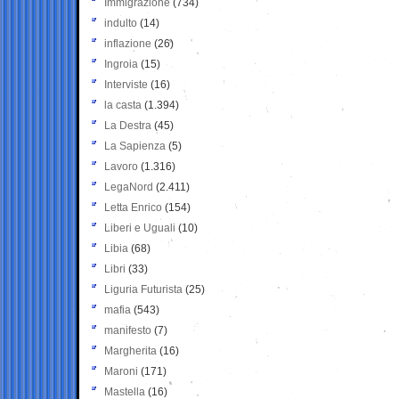
Immigrazione
(734)
indulto
(14)
inflazione
(26)
Ingroia
(15)
Interviste
(16)
la casta
(1.394)
La Destra
(45)
La Sapienza
(5)
Lavoro
(1.316)
LegaNord
(2.411)
Letta Enrico
(154)
Liberi e Uguali
(10)
Libia
(68)
Libri
(33)
Liguria Futurista
(25)
mafia
(543)
manifesto
(7)
Margherita
(16)
Maroni
(171)
Mastella
(16)