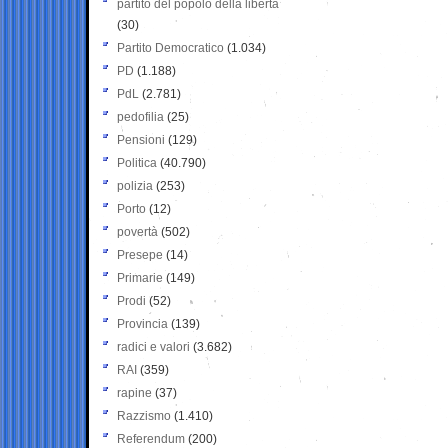
partito del popolo della libertà
(30)
Partito Democratico
(1.034)
PD
(1.188)
PdL
(2.781)
pedofilia
(25)
Pensioni
(129)
Politica
(40.790)
polizia
(253)
Porto
(12)
povertà
(502)
Presepe
(14)
Primarie
(149)
Prodi
(52)
Provincia
(139)
radici e valori
(3.682)
RAI
(359)
rapine
(37)
Razzismo
(1.410)
Referendum
(200)