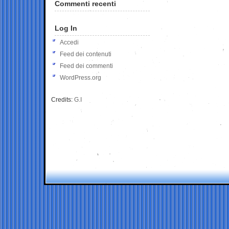
Commenti recenti
Log In
Accedi
Feed dei contenuti
Feed dei commenti
WordPress.org
Credits:
G.I