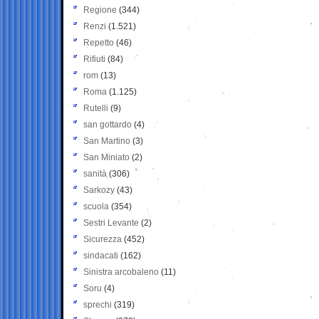
Regione
(344)
Renzi
(1.521)
Repetto
(46)
Rifiuti
(84)
rom
(13)
Roma
(1.125)
Rutelli
(9)
san gottardo
(4)
San Martino
(3)
San Miniato
(2)
sanità
(306)
Sarkozy
(43)
scuola
(354)
Sestri Levante
(2)
Sicurezza
(452)
sindacati
(162)
Sinistra arcobaleno
(11)
Soru
(4)
sprechi
(319)