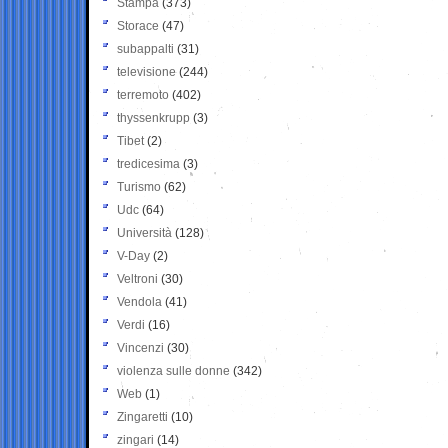
Stampa
(373)
Storace
(47)
subappalti
(31)
televisione
(244)
terremoto
(402)
thyssenkrupp
(3)
Tibet
(2)
tredicesima
(3)
Turismo
(62)
Udc
(64)
Università
(128)
V-Day
(2)
Veltroni
(30)
Vendola
(41)
Verdi
(16)
Vincenzi
(30)
violenza sulle donne
(342)
Web
(1)
Zingaretti
(10)
zingari
(14)