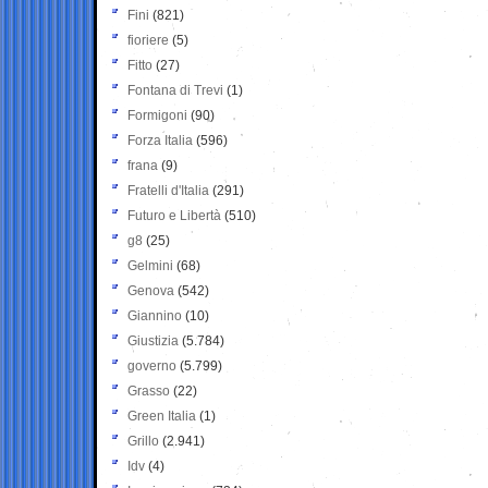
Fini
(821)
fioriere
(5)
Fitto
(27)
Fontana di Trevi
(1)
Formigoni
(90)
Forza Italia
(596)
frana
(9)
Fratelli d'Italia
(291)
Futuro e Libertà
(510)
g8
(25)
Gelmini
(68)
Genova
(542)
Giannino
(10)
Giustizia
(5.784)
governo
(5.799)
Grasso
(22)
Green Italia
(1)
Grillo
(2.941)
Idv
(4)