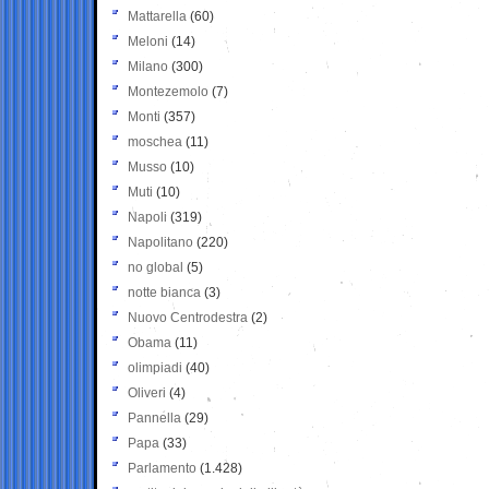
Mattarella
(60)
Meloni
(14)
Milano
(300)
Montezemolo
(7)
Monti
(357)
moschea
(11)
Musso
(10)
Muti
(10)
Napoli
(319)
Napolitano
(220)
no global
(5)
notte bianca
(3)
Nuovo Centrodestra
(2)
Obama
(11)
olimpiadi
(40)
Oliveri
(4)
Pannella
(29)
Papa
(33)
Parlamento
(1.428)