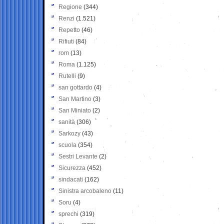
Regione
(344)
Renzi
(1.521)
Repetto
(46)
Rifiuti
(84)
rom
(13)
Roma
(1.125)
Rutelli
(9)
san gottardo
(4)
San Martino
(3)
San Miniato
(2)
sanità
(306)
Sarkozy
(43)
scuola
(354)
Sestri Levante
(2)
Sicurezza
(452)
sindacati
(162)
Sinistra arcobaleno
(11)
Soru
(4)
sprechi
(319)