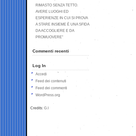
RIMASTO SENZA TETTO.
AVERE LUOGHI ED
ESPERIENZE IN CUI SI PROVA
A STARE INSIEME È UNA SFIDA
DA ACCOGLIERE E DA
PROMUOVERE”
Commenti recenti
Log In
Accedi
Feed dei contenuti
Feed dei commenti
WordPress.org
Credits:
G.I