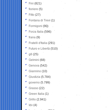
Fini
(821)
fioriere
(5)
Fitto
(27)
Fontana di Trevi
(1)
Formigoni
(90)
Forza Italia
(596)
frana
(9)
Fratelli d'Italia
(291)
Futuro e Libertà
(510)
g8
(25)
Gelmini
(68)
Genova
(542)
Giannino
(10)
Giustizia
(5.784)
governo
(5.799)
Grasso
(22)
Green Italia
(1)
Grillo
(2.941)
Idv
(4)