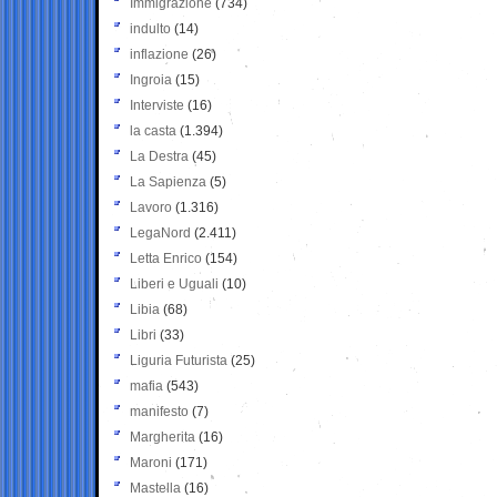
Immigrazione
(734)
indulto
(14)
inflazione
(26)
Ingroia
(15)
Interviste
(16)
la casta
(1.394)
La Destra
(45)
La Sapienza
(5)
Lavoro
(1.316)
LegaNord
(2.411)
Letta Enrico
(154)
Liberi e Uguali
(10)
Libia
(68)
Libri
(33)
Liguria Futurista
(25)
mafia
(543)
manifesto
(7)
Margherita
(16)
Maroni
(171)
Mastella
(16)