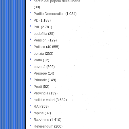
partito del popolo della libertà
(30)
Partito Democratico
(1.034)
PD
(1.188)
PdL
(2.781)
pedofilia
(25)
Pensioni
(129)
Politica
(40.855)
polizia
(253)
Porto
(12)
povertà
(502)
Presepe
(14)
Primarie
(149)
Prodi
(52)
Provincia
(139)
radici e valori
(3.682)
RAI
(359)
rapine
(37)
Razzismo
(1.410)
Referendum
(200)