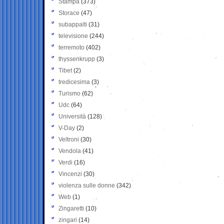
Stampa
(373)
Storace
(47)
subappalti
(31)
televisione
(244)
terremoto
(402)
thyssenkrupp
(3)
Tibet
(2)
tredicesima
(3)
Turismo
(62)
Udc
(64)
Università
(128)
V-Day
(2)
Veltroni
(30)
Vendola
(41)
Verdi
(16)
Vincenzi
(30)
violenza sulle donne
(342)
Web
(1)
Zingaretti
(10)
zingari
(14)