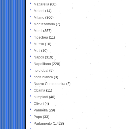
Mattarella
(60)
Meloni
(14)
Milano
(300)
Montezemolo
(7)
Monti
(357)
moschea
(11)
Musso
(10)
Muti
(10)
Napoli
(319)
Napolitano
(220)
no global
(5)
notte bianca
(3)
Nuovo Centrodestra
(2)
Obama
(11)
olimpiadi
(40)
Oliveri
(4)
Pannella
(29)
Papa
(33)
Parlamento
(1.428)