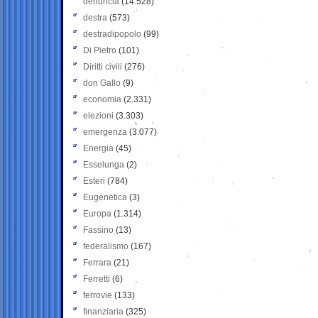
denuncia
(14.528)
destra
(573)
destradipopolo
(99)
Di Pietro
(101)
Diritti civili
(276)
don Gallo
(9)
economia
(2.331)
elezioni
(3.303)
emergenza
(3.077)
Energia
(45)
Esselunga
(2)
Esteri
(784)
Eugenetica
(3)
Europa
(1.314)
Fassino
(13)
federalismo
(167)
Ferrara
(21)
Ferretti
(6)
ferrovie
(133)
finanziaria
(325)