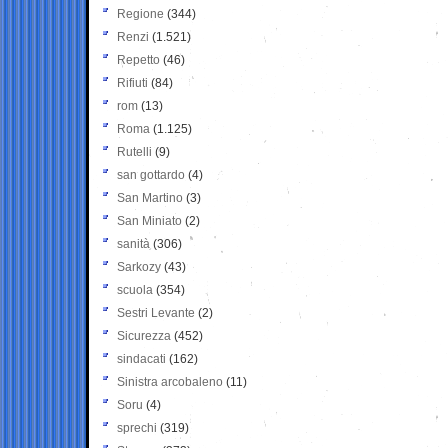
Regione
(344)
Renzi
(1.521)
Repetto
(46)
Rifiuti
(84)
rom
(13)
Roma
(1.125)
Rutelli
(9)
san gottardo
(4)
San Martino
(3)
San Miniato
(2)
sanità
(306)
Sarkozy
(43)
scuola
(354)
Sestri Levante
(2)
Sicurezza
(452)
sindacati
(162)
Sinistra arcobaleno
(11)
Soru
(4)
sprechi
(319)