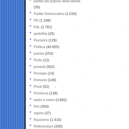
partito del popolo della libertà
(30)
Partito Democratico
(1.034)
PD
(1.188)
PdL
(2.781)
pedofilia
(25)
Pensioni
(129)
Politica
(40.855)
polizia
(253)
Porto
(12)
povertà
(502)
Presepe
(14)
Primarie
(149)
Prodi
(52)
Provincia
(139)
radici e valori
(3.682)
RAI
(359)
rapine
(37)
Razzismo
(1.410)
Referendum
(200)