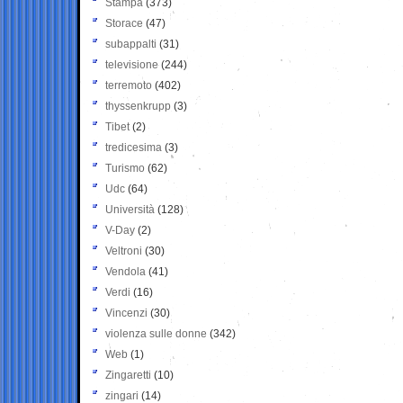
Stampa
(373)
Storace
(47)
subappalti
(31)
televisione
(244)
terremoto
(402)
thyssenkrupp
(3)
Tibet
(2)
tredicesima
(3)
Turismo
(62)
Udc
(64)
Università
(128)
V-Day
(2)
Veltroni
(30)
Vendola
(41)
Verdi
(16)
Vincenzi
(30)
violenza sulle donne
(342)
Web
(1)
Zingaretti
(10)
zingari
(14)