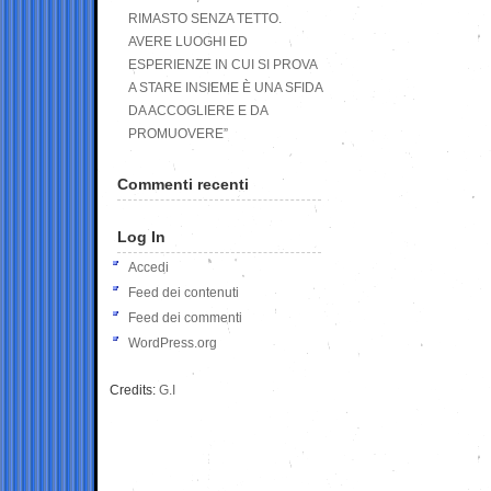
RIMASTO SENZA TETTO.
AVERE LUOGHI ED
ESPERIENZE IN CUI SI PROVA
A STARE INSIEME È UNA SFIDA
DA ACCOGLIERE E DA
PROMUOVERE”
Commenti recenti
Log In
Accedi
Feed dei contenuti
Feed dei commenti
WordPress.org
Credits:
G.I