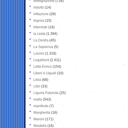
Immigrazione
(734)
indulto
(14)
inflazione
(26)
Ingroia
(15)
Interviste
(16)
la casta
(1.394)
La Destra
(45)
La Sapienza
(5)
Lavoro
(1.316)
LegaNord
(2.411)
Letta Enrico
(154)
Liberi e Uguali
(10)
Libia
(68)
Libri
(33)
Liguria Futurista
(25)
mafia
(543)
manifesto
(7)
Margherita
(16)
Maroni
(171)
Mastella
(16)