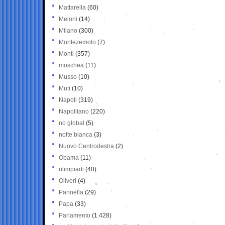
Mattarella
(60)
Meloni
(14)
Milano
(300)
Montezemolo
(7)
Monti
(357)
moschea
(11)
Musso
(10)
Muti
(10)
Napoli
(319)
Napolitano
(220)
no global
(5)
notte bianca
(3)
Nuovo Centrodestra
(2)
Obama
(11)
olimpiadi
(40)
Oliveri
(4)
Pannella
(29)
Papa
(33)
Parlamento
(1.428)