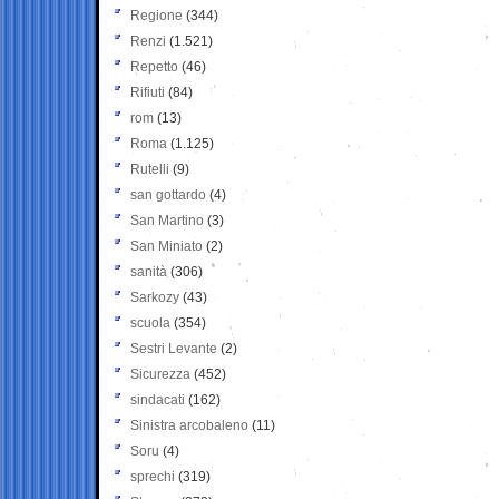
Regione
(344)
Renzi
(1.521)
Repetto
(46)
Rifiuti
(84)
rom
(13)
Roma
(1.125)
Rutelli
(9)
san gottardo
(4)
San Martino
(3)
San Miniato
(2)
sanità
(306)
Sarkozy
(43)
scuola
(354)
Sestri Levante
(2)
Sicurezza
(452)
sindacati
(162)
Sinistra arcobaleno
(11)
Soru
(4)
sprechi
(319)