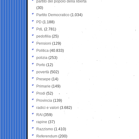
partito del popolo della libertà
(30)
Partito Democratico
(1.034)
PD
(1.188)
PdL
(2.781)
pedofilia
(25)
Pensioni
(129)
Politica
(40.833)
polizia
(253)
Porto
(12)
povertà
(502)
Presepe
(14)
Primarie
(149)
Prodi
(52)
Provincia
(139)
radici e valori
(3.682)
RAI
(359)
rapine
(37)
Razzismo
(1.410)
Referendum
(200)