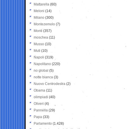
Mattarella
(60)
Meloni
(14)
Milano
(300)
Montezemolo
(7)
Monti
(357)
moschea
(11)
Musso
(10)
Muti
(10)
Napoli
(319)
Napolitano
(220)
no global
(5)
notte bianca
(3)
Nuovo Centrodestra
(2)
Obama
(11)
olimpiadi
(40)
Oliveri
(4)
Pannella
(29)
Papa
(33)
Parlamento
(1.428)