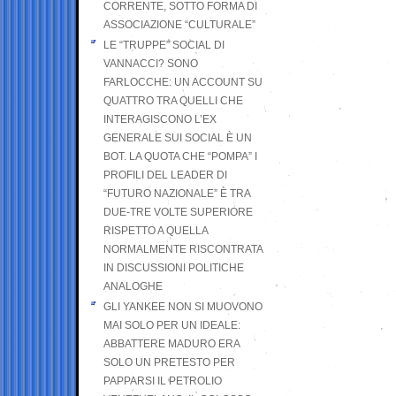
CORRENTE, SOTTO FORMA DI
ASSOCIAZIONE “CULTURALE”
LE “TRUPPE” SOCIAL DI
VANNACCI? SONO
FARLOCCHE: UN ACCOUNT SU
QUATTRO TRA QUELLI CHE
INTERAGISCONO L’EX
GENERALE SUI SOCIAL È UN
BOT. LA QUOTA CHE “POMPA” I
PROFILI DEL LEADER DI
“FUTURO NAZIONALE” È TRA
DUE-TRE VOLTE SUPERIORE
RISPETTO A QUELLA
NORMALMENTE RISCONTRATA
IN DISCUSSIONI POLITICHE
ANALOGHE
GLI YANKEE NON SI MUOVONO
MAI SOLO PER UN IDEALE:
ABBATTERE MADURO ERA
SOLO UN PRETESTO PER
PAPPARSI IL PETROLIO