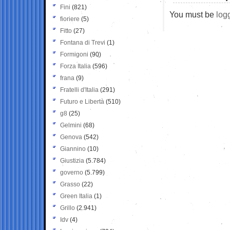
Fini
(821)
You must be
log
fioriere
(5)
Fitto
(27)
Fontana di Trevi
(1)
Formigoni
(90)
Forza Italia
(596)
frana
(9)
Fratelli d'Italia
(291)
Futuro e Libertà
(510)
g8
(25)
Gelmini
(68)
Genova
(542)
Giannino
(10)
Giustizia
(5.784)
governo
(5.799)
Grasso
(22)
Green Italia
(1)
Grillo
(2.941)
Idv
(4)