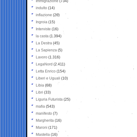
Immigrazione
(734)
indulto
(14)
inflazione
(26)
Ingroia
(15)
Interviste
(16)
la casta
(1.394)
La Destra
(45)
La Sapienza
(5)
Lavoro
(1.316)
LegaNord
(2.411)
Letta Enrico
(154)
Liberi e Uguali
(10)
Libia
(68)
Libri
(33)
Liguria Futurista
(25)
mafia
(543)
manifesto
(7)
Margherita
(16)
Maroni
(171)
Mastella
(16)