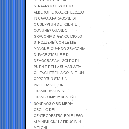
NESSUNO” CHE HA
STRAPPATO IL PARTITO
ALBERGHIERO AL GRILLOZZO
IN CAPO, A PARAGONE DI
GIUSEPPI UN DEFICIENTE
COMUNE? QUANDO
GRACCHIA DI GENOCIDIO LO
STROZZEREI CON LE MIE
MANONE. QUANDO GRACCHIA
DI PACE STABILE E DI
DEMOCRAZIA AL SOLDO DI
PUTIN E DELLA SUA ARMATA
GLI TAGLIEREI LA GOLA: E’ UN
OPPORTUNISTA, UN
INAFFIDABILE, UN
TRASVERSALISTA E
TRASFORMISTA BESTIALE.
SONDAGGIO BIDIMEDIA:
CROLLO DEL
CENTRODESTRA, FDI E LEGA
AI MINIMI, GIU’ LA FIDUCIA IN
MELONI