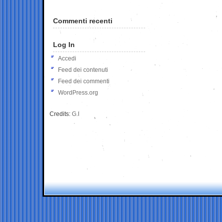
Commenti recenti
Log In
Accedi
Feed dei contenuti
Feed dei commenti
WordPress.org
Credits:
G.I