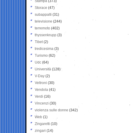
Stampa
(373)
Storace
(47)
subappalti
(31)
televisione
(244)
terremoto
(402)
thyssenkrupp
(3)
Tibet
(2)
tredicesima
(3)
Turismo
(62)
Udc
(64)
Università
(128)
V-Day
(2)
Veltroni
(30)
Vendola
(41)
Verdi
(16)
Vincenzi
(30)
violenza sulle donne
(342)
Web
(1)
Zingaretti
(10)
zingari
(14)