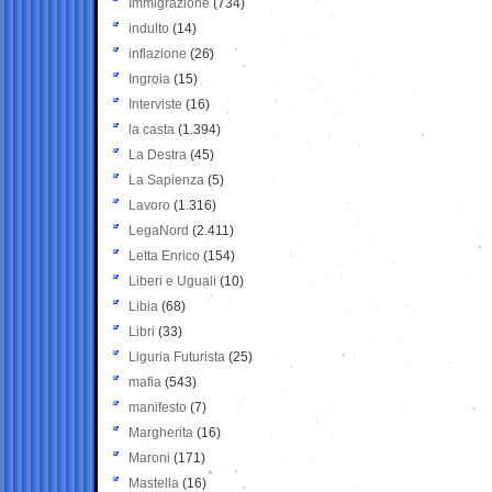
Immigrazione
(734)
indulto
(14)
inflazione
(26)
Ingroia
(15)
Interviste
(16)
la casta
(1.394)
La Destra
(45)
La Sapienza
(5)
Lavoro
(1.316)
LegaNord
(2.411)
Letta Enrico
(154)
Liberi e Uguali
(10)
Libia
(68)
Libri
(33)
Liguria Futurista
(25)
mafia
(543)
manifesto
(7)
Margherita
(16)
Maroni
(171)
Mastella
(16)