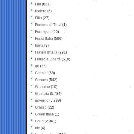
Fini
(821)
fioriere
(5)
Fitto
(27)
Fontana di Trevi
(1)
Formigoni
(90)
Forza Italia
(596)
frana
(9)
Fratelli d'Italia
(291)
Futuro e Libertà
(510)
g8
(25)
Gelmini
(68)
Genova
(542)
Giannino
(10)
Giustizia
(5.784)
governo
(5.799)
Grasso
(22)
Green Italia
(1)
Grillo
(2.941)
Idv
(4)