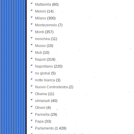
Mattarella
(60)
Meloni
(14)
Milano
(300)
Montezemolo
(7)
Monti
(357)
moschea
(11)
Musso
(10)
Muti
(10)
Napoli
(319)
Napolitano
(220)
no global
(5)
notte bianca
(3)
Nuovo Centrodestra
(2)
Obama
(11)
olimpiadi
(40)
Oliveri
(4)
Pannella
(29)
Papa
(33)
Parlamento
(1.428)