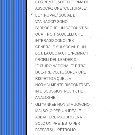
CORRENTE, SOTTO FORMA DI
ASSOCIAZIONE “CULTURALE”
LE “TRUPPE” SOCIAL DI
VANNACCI? SONO
FARLOCCHE: UN ACCOUNT SU
QUATTRO TRA QUELLI CHE
INTERAGISCONO L’EX
GENERALE SUI SOCIAL È UN
BOT. LA QUOTA CHE “POMPA” I
PROFILI DEL LEADER DI
“FUTURO NAZIONALE” È TRA
DUE-TRE VOLTE SUPERIORE
RISPETTO A QUELLA
NORMALMENTE RISCONTRATA
IN DISCUSSIONI POLITICHE
ANALOGHE
GLI YANKEE NON SI MUOVONO
MAI SOLO PER UN IDEALE:
ABBATTERE MADURO ERA
SOLO UN PRETESTO PER
PAPPARSI IL PETROLIO