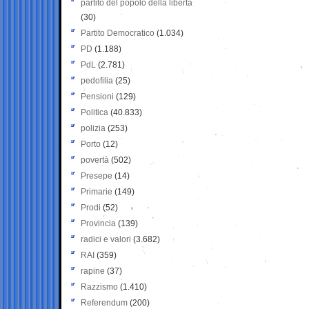
partito del popolo della libertà
(30)
Partito Democratico
(1.034)
PD
(1.188)
PdL
(2.781)
pedofilia
(25)
Pensioni
(129)
Politica
(40.833)
polizia
(253)
Porto
(12)
povertà
(502)
Presepe
(14)
Primarie
(149)
Prodi
(52)
Provincia
(139)
radici e valori
(3.682)
RAI
(359)
rapine
(37)
Razzismo
(1.410)
Referendum
(200)