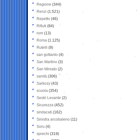
Regione
(344)
Renzi
(1.521)
Repetto
(46)
Rifiuti
(84)
rom
(13)
Roma
(1.125)
Rutelli
(9)
san gottardo
(4)
San Martino
(3)
San Miniato
(2)
sanità
(306)
Sarkozy
(43)
scuola
(354)
Sestri Levante
(2)
Sicurezza
(452)
sindacati
(162)
Sinistra arcobaleno
(11)
Soru
(4)
sprechi
(319)