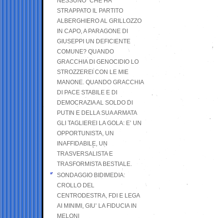
NESSUNO” CHE HA
STRAPPATO IL PARTITO
ALBERGHIERO AL GRILLOZZO
IN CAPO, A PARAGONE DI
GIUSEPPI UN DEFICIENTE
COMUNE? QUANDO
GRACCHIA DI GENOCIDIO LO
STROZZEREI CON LE MIE
MANONE. QUANDO GRACCHIA
DI PACE STABILE E DI
DEMOCRAZIA AL SOLDO DI
PUTIN E DELLA SUA ARMATA
GLI TAGLIEREI LA GOLA: E’ UN
OPPORTUNISTA, UN
INAFFIDABILE, UN
TRASVERSALISTA E
TRASFORMISTA BESTIALE.
SONDAGGIO BIDIMEDIA:
CROLLO DEL
CENTRODESTRA, FDI E LEGA
AI MINIMI, GIU’ LA FIDUCIA IN
MELONI