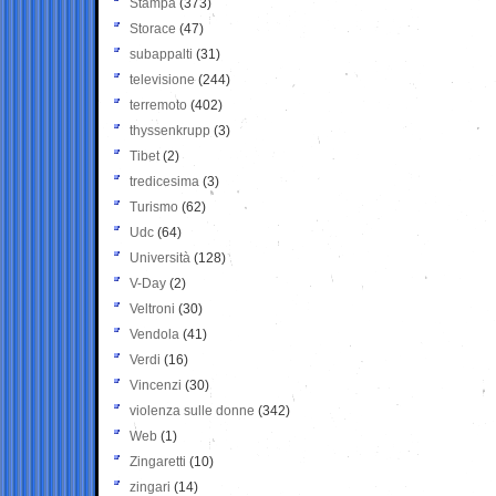
Stampa
(373)
Storace
(47)
subappalti
(31)
televisione
(244)
terremoto
(402)
thyssenkrupp
(3)
Tibet
(2)
tredicesima
(3)
Turismo
(62)
Udc
(64)
Università
(128)
V-Day
(2)
Veltroni
(30)
Vendola
(41)
Verdi
(16)
Vincenzi
(30)
violenza sulle donne
(342)
Web
(1)
Zingaretti
(10)
zingari
(14)