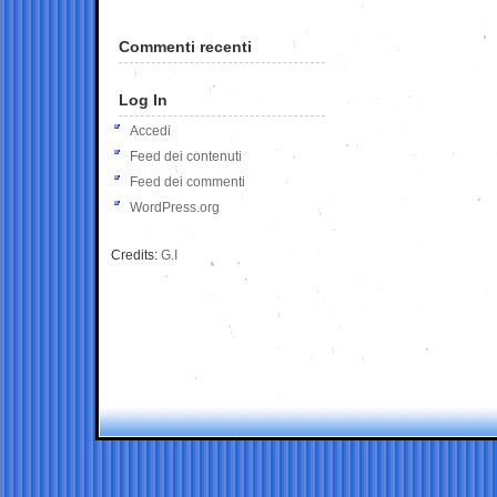
Commenti recenti
Log In
Accedi
Feed dei contenuti
Feed dei commenti
WordPress.org
Credits:
G.I