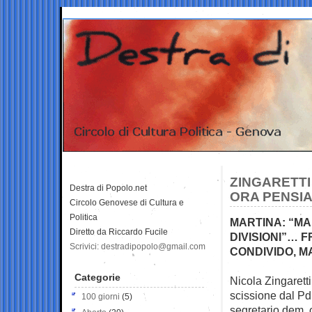
ZINGARETTI 
Destra di Popolo.net
ORA PENSIA
Circolo Genovese di Cultura e
Politica
MARTINA: “MA
Diretto da Riccardo Fucile
DIVISIONI”… 
Scrivici: destradipopolo@gmail.com
CONDIVIDO, M
Categorie
Nicola Zingaretti
scissione dal Pd
100 giorni
(5)
segretario dem, 