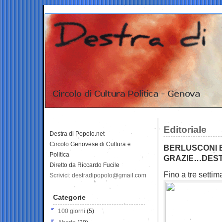
Editoriale
Destra di Popolo.net
Circolo Genovese di Cultura e
BERLUSCONI E
Politica
GRAZIE…DESTR
Diretto da Riccardo Fucile
Fino a tre setti
Scrivici: destradipopolo@gmail.com
Categorie
100 giorni
(5)