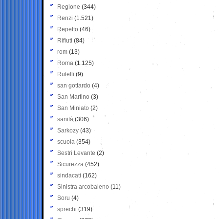
Regione
(344)
Renzi
(1.521)
Repetto
(46)
Rifiuti
(84)
rom
(13)
Roma
(1.125)
Rutelli
(9)
san gottardo
(4)
San Martino
(3)
San Miniato
(2)
sanità
(306)
Sarkozy
(43)
scuola
(354)
Sestri Levante
(2)
Sicurezza
(452)
sindacati
(162)
Sinistra arcobaleno
(11)
Soru
(4)
sprechi
(319)