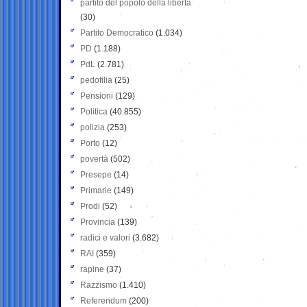
partito del popolo della libertà
(30)
Partito Democratico
(1.034)
PD
(1.188)
PdL
(2.781)
pedofilia
(25)
Pensioni
(129)
Politica
(40.855)
polizia
(253)
Porto
(12)
povertà
(502)
Presepe
(14)
Primarie
(149)
Prodi
(52)
Provincia
(139)
radici e valori
(3.682)
RAI
(359)
rapine
(37)
Razzismo
(1.410)
Referendum
(200)