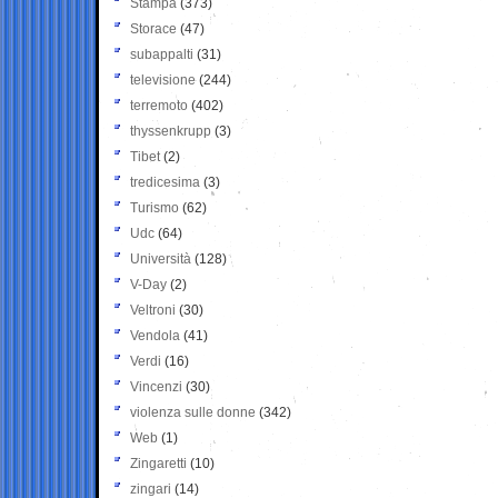
Stampa
(373)
Storace
(47)
subappalti
(31)
televisione
(244)
terremoto
(402)
thyssenkrupp
(3)
Tibet
(2)
tredicesima
(3)
Turismo
(62)
Udc
(64)
Università
(128)
V-Day
(2)
Veltroni
(30)
Vendola
(41)
Verdi
(16)
Vincenzi
(30)
violenza sulle donne
(342)
Web
(1)
Zingaretti
(10)
zingari
(14)