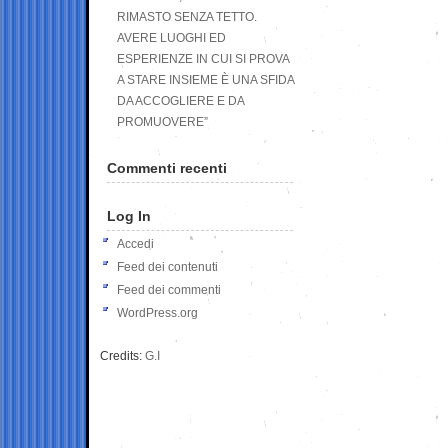
RIMASTO SENZA TETTO.
AVERE LUOGHI ED
ESPERIENZE IN CUI SI PROVA
A STARE INSIEME È UNA SFIDA
DA ACCOGLIERE E DA
PROMUOVERE”
Commenti recenti
Log In
Accedi
Feed dei contenuti
Feed dei commenti
WordPress.org
Credits:
G.I