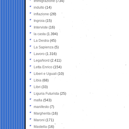
Immigrazione
(734)
indulto
(14)
inflazione
(26)
Ingroia
(15)
Interviste
(16)
la casta
(1.394)
La Destra
(45)
La Sapienza
(5)
Lavoro
(1.316)
LegaNord
(2.411)
Letta Enrico
(154)
Liberi e Uguali
(10)
Libia
(68)
Libri
(33)
Liguria Futurista
(25)
mafia
(543)
manifesto
(7)
Margherita
(16)
Maroni
(171)
Mastella
(16)