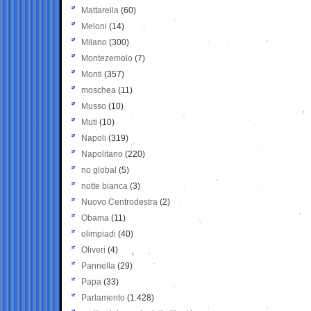
Mattarella
(60)
Meloni
(14)
Milano
(300)
Montezemolo
(7)
Monti
(357)
moschea
(11)
Musso
(10)
Muti
(10)
Napoli
(319)
Napolitano
(220)
no global
(5)
notte bianca
(3)
Nuovo Centrodestra
(2)
Obama
(11)
olimpiadi
(40)
Oliveri
(4)
Pannella
(29)
Papa
(33)
Parlamento
(1.428)