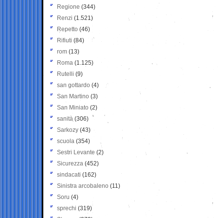
Regione
(344)
Renzi
(1.521)
Repetto
(46)
Rifiuti
(84)
rom
(13)
Roma
(1.125)
Rutelli
(9)
san gottardo
(4)
San Martino
(3)
San Miniato
(2)
sanità
(306)
Sarkozy
(43)
scuola
(354)
Sestri Levante
(2)
Sicurezza
(452)
sindacati
(162)
Sinistra arcobaleno
(11)
Soru
(4)
sprechi
(319)