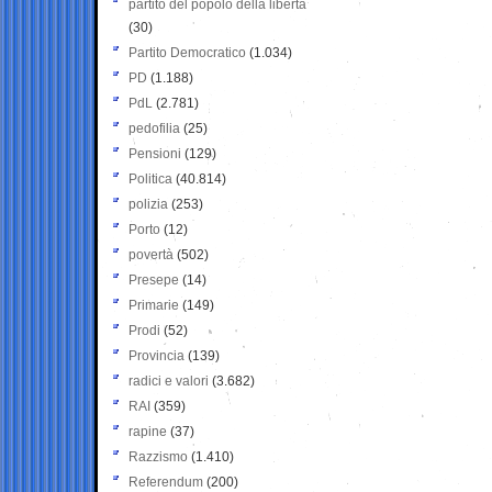
partito del popolo della libertà
(30)
Partito Democratico
(1.034)
PD
(1.188)
PdL
(2.781)
pedofilia
(25)
Pensioni
(129)
Politica
(40.814)
polizia
(253)
Porto
(12)
povertà
(502)
Presepe
(14)
Primarie
(149)
Prodi
(52)
Provincia
(139)
radici e valori
(3.682)
RAI
(359)
rapine
(37)
Razzismo
(1.410)
Referendum
(200)