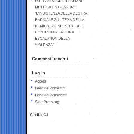
I SERVIZI SEGRETI ITALIANI
METTONO IN GUARDIA:
“L’INSISTENZA DELLA DESTRA
RADICALE SUL TEMA DELLA
REMIGRAZIONE POTREBBE
CONTRIBUIRE AD UNA
ESCALATION DELLA
VIOLENZA”
Commenti recenti
Log In
Accedi
Feed dei contenuti
Feed dei commenti
WordPress.org
Credits:
G.I