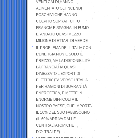
VENTI CALDI HANNO
ALIMENTATO GLI INCENDI
BOSCHIVI CHE HANNO
COLPITO SOPRATTUTTO
FRANCIA E SPAGNA: IN FUMO
E’ ANDATO QUASI MEZZO
MILIONE DI ETTARI DI VERDE
IL PROBLEMA DELL’ITALIA CON
L’ENERGIA NON È SOLO IL
PREZZO, MA LA DISPONIBILITÀ.
LA FRANCIA HA QUASI
DIMEZZATO L’EXPORT DI
ELETTRICITÀ VERSO L’ITALIA
PER RAGIONI DI SOVRANITÀ
ENERGETICA, E METTE IN
ENORME DIFFICOLTÀ IL
NOSTRO PAESE, CHE IMPORTA
IL 16% DEL SUO FABBISOGNO
(IL 60% ARRIVA DALLE
CENTRALI ATOMICHE
D’OLTRALPE)