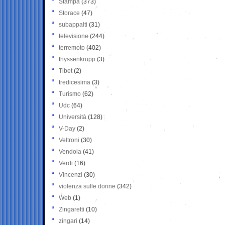
Stampa
(373)
Storace
(47)
subappalti
(31)
televisione
(244)
terremoto
(402)
thyssenkrupp
(3)
Tibet
(2)
tredicesima
(3)
Turismo
(62)
Udc
(64)
Università
(128)
V-Day
(2)
Veltroni
(30)
Vendola
(41)
Verdi
(16)
Vincenzi
(30)
violenza sulle donne
(342)
Web
(1)
Zingaretti
(10)
zingari
(14)