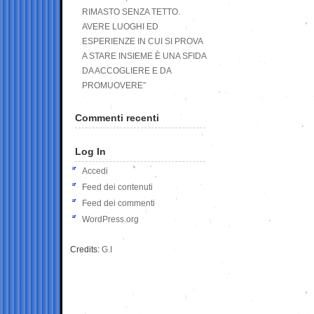
RIMASTO SENZA TETTO.
AVERE LUOGHI ED
ESPERIENZE IN CUI SI PROVA
A STARE INSIEME È UNA SFIDA
DA ACCOGLIERE E DA
PROMUOVERE”
Commenti recenti
Log In
Accedi
Feed dei contenuti
Feed dei commenti
WordPress.org
Credits:
G.I