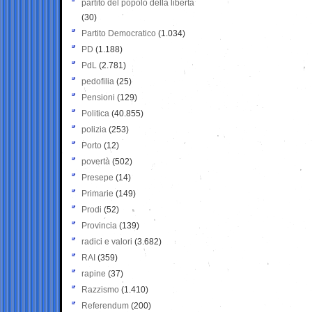
partito del popolo della libertà
(30)
Partito Democratico
(1.034)
PD
(1.188)
PdL
(2.781)
pedofilia
(25)
Pensioni
(129)
Politica
(40.855)
polizia
(253)
Porto
(12)
povertà
(502)
Presepe
(14)
Primarie
(149)
Prodi
(52)
Provincia
(139)
radici e valori
(3.682)
RAI
(359)
rapine
(37)
Razzismo
(1.410)
Referendum
(200)