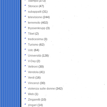
Stampa
(373)
Storace
(47)
subappalti
(31)
televisione
(244)
terremoto
(402)
thyssenkrupp
(3)
Tibet
(2)
tredicesima
(3)
Turismo
(62)
Udc
(64)
Università
(128)
V-Day
(2)
Veltroni
(30)
Vendola
(41)
Verdi
(16)
Vincenzi
(30)
violenza sulle donne
(342)
Web
(1)
Zingaretti
(10)
zingari
(14)