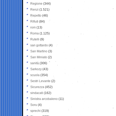
Regione
(344)
Renzi
(1.521)
Repetto
(46)
Rifiuti
(84)
rom
(13)
Roma
(1.125)
Rutelli
(9)
san gottardo
(4)
San Martino
(3)
San Miniato
(2)
sanità
(306)
Sarkozy
(43)
scuola
(354)
Sestri Levante
(2)
Sicurezza
(452)
sindacati
(162)
Sinistra arcobaleno
(11)
Soru
(4)
sprechi
(319)