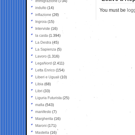
Immigrazione
(734)
indulto
(14)
You must be
log
inflazione
(26)
Ingroia
(15)
Interviste
(16)
la casta
(1.394)
La Destra
(45)
La Sapienza
(5)
Lavoro
(1.316)
LegaNord
(2.411)
Letta Enrico
(154)
Liberi e Uguali
(10)
Libia
(68)
Libri
(33)
Liguria Futurista
(25)
mafia
(543)
manifesto
(7)
Margherita
(16)
Maroni
(171)
Mastella
(16)