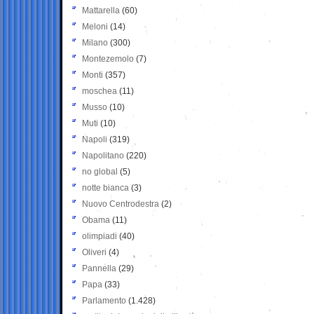
Mattarella
(60)
Meloni
(14)
Milano
(300)
Montezemolo
(7)
Monti
(357)
moschea
(11)
Musso
(10)
Muti
(10)
Napoli
(319)
Napolitano
(220)
no global
(5)
notte bianca
(3)
Nuovo Centrodestra
(2)
Obama
(11)
olimpiadi
(40)
Oliveri
(4)
Pannella
(29)
Papa
(33)
Parlamento
(1.428)