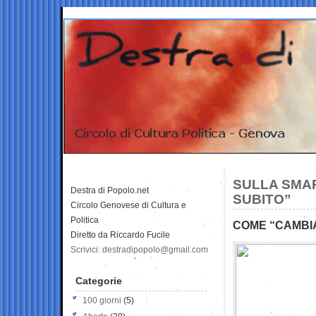
SULLA SMAR
Destra di Popolo.net
SUBITO”
Circolo Genovese di Cultura e
Politica
COME “CAMBI
Diretto da Riccardo Fucile
Scrivici: destradipopolo@gmail.com
Categorie
100 giorni
(5)