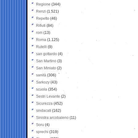
Regione
(344)
Renzi
(1.521)
Repetto
(46)
Rifiuti
(84)
rom
(13)
Roma
(1.125)
Rutelli
(9)
san gottardo
(4)
San Martino
(3)
San Miniato
(2)
sanità
(306)
Sarkozy
(43)
scuola
(354)
Sestri Levante
(2)
Sicurezza
(452)
sindacati
(162)
Sinistra arcobaleno
(11)
Soru
(4)
sprechi
(319)