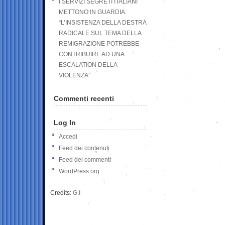
I SERVIZI SEGRETI ITALIANI
METTONO IN GUARDIA:
“L’INSISTENZA DELLA DESTRA
RADICALE SUL TEMA DELLA
REMIGRAZIONE POTREBBE
CONTRIBUIRE AD UNA
ESCALATION DELLA
VIOLENZA”
Commenti recenti
Log In
Accedi
Feed dei contenuti
Feed dei commenti
WordPress.org
Credits:
G.I