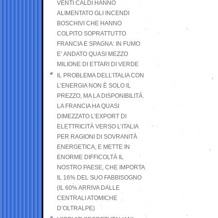
VENTI CALDI HANNO
ALIMENTATO GLI INCENDI
BOSCHIVI CHE HANNO
COLPITO SOPRATTUTTO
FRANCIA E SPAGNA: IN FUMO
E’ ANDATO QUASI MEZZO
MILIONE DI ETTARI DI VERDE
IL PROBLEMA DELL’ITALIA CON
L’ENERGIA NON È SOLO IL
PREZZO, MA LA DISPONIBILITÀ.
LA FRANCIA HA QUASI
DIMEZZATO L’EXPORT DI
ELETTRICITÀ VERSO L’ITALIA
PER RAGIONI DI SOVRANITÀ
ENERGETICA, E METTE IN
ENORME DIFFICOLTÀ IL
NOSTRO PAESE, CHE IMPORTA
IL 16% DEL SUO FABBISOGNO
(IL 60% ARRIVA DALLE
CENTRALI ATOMICHE
D’OLTRALPE)