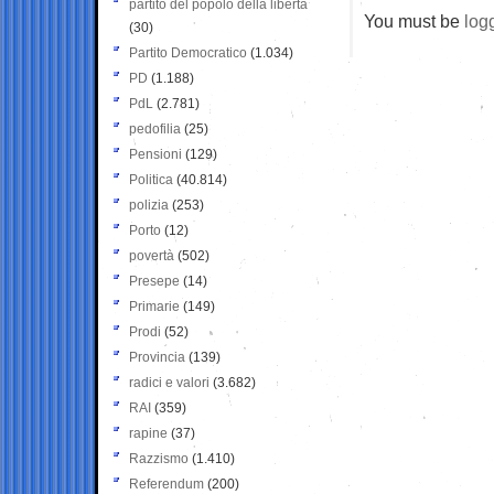
partito del popolo della libertà
You must be
log
(30)
Partito Democratico
(1.034)
PD
(1.188)
PdL
(2.781)
pedofilia
(25)
Pensioni
(129)
Politica
(40.814)
polizia
(253)
Porto
(12)
povertà
(502)
Presepe
(14)
Primarie
(149)
Prodi
(52)
Provincia
(139)
radici e valori
(3.682)
RAI
(359)
rapine
(37)
Razzismo
(1.410)
Referendum
(200)