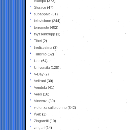
Stampa
(373)
Storace
(47)
subappalti
(31)
televisione
(244)
terremoto
(402)
thyssenkrupp
(3)
Tibet
(2)
tredicesima
(3)
Turismo
(62)
Udc
(64)
Università
(128)
V-Day
(2)
Veltroni
(30)
Vendola
(41)
Verdi
(16)
Vincenzi
(30)
violenza sulle donne
(342)
Web
(1)
Zingaretti
(10)
zingari
(14)