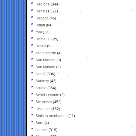
Regione
(344)
Renzi
(1.521)
Repetto
(46)
Rifiuti
(84)
rom
(13)
Roma
(1.125)
Rutelli
(9)
san gottardo
(4)
San Martino
(3)
San Miniato
(2)
sanità
(306)
Sarkozy
(43)
scuola
(354)
Sestri Levante
(2)
Sicurezza
(452)
sindacati
(162)
Sinistra arcobaleno
(11)
Soru
(4)
sprechi
(319)