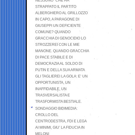
NESSUNO” CHE HA
STRAPPATO IL PARTITO
ALBERGHIERO AL GRILLOZZO
IN CAPO, A PARAGONE DI
GIUSEPPI UN DEFICIENTE
COMUNE? QUANDO
GRACCHIA DI GENOCIDIO LO
STROZZEREI CON LE MIE
MANONE. QUANDO GRACCHIA
DI PACE STABILE E DI
DEMOCRAZIA AL SOLDO DI
PUTIN E DELLA SUA ARMATA
GLI TAGLIEREI LA GOLA: E’ UN
OPPORTUNISTA, UN
INAFFIDABILE, UN
TRASVERSALISTA E
TRASFORMISTA BESTIALE.
SONDAGGIO BIDIMEDIA:
CROLLO DEL
CENTRODESTRA, FDI E LEGA
AI MINIMI, GIU’ LA FIDUCIA IN
MELONI