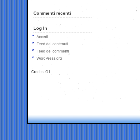
Commenti recenti
Log In
Accedi
Feed dei contenuti
Feed dei commenti
WordPress.org
Credits:
G.I