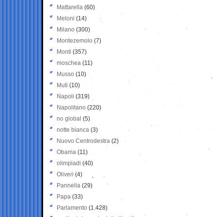
Mattarella
(60)
Meloni
(14)
Milano
(300)
Montezemolo
(7)
Monti
(357)
moschea
(11)
Musso
(10)
Muti
(10)
Napoli
(319)
Napolitano
(220)
no global
(5)
notte bianca
(3)
Nuovo Centrodestra
(2)
Obama
(11)
olimpiadi
(40)
Oliveri
(4)
Pannella
(29)
Papa
(33)
Parlamento
(1.428)