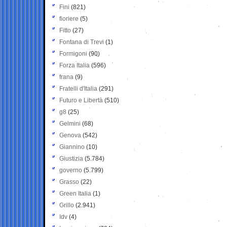
Fini
(821)
fioriere
(5)
Fitto
(27)
Fontana di Trevi
(1)
Formigoni
(90)
Forza Italia
(596)
frana
(9)
Fratelli d'Italia
(291)
Futuro e Libertà
(510)
g8
(25)
Gelmini
(68)
Genova
(542)
Giannino
(10)
Giustizia
(5.784)
governo
(5.799)
Grasso
(22)
Green Italia
(1)
Grillo
(2.941)
Idv
(4)