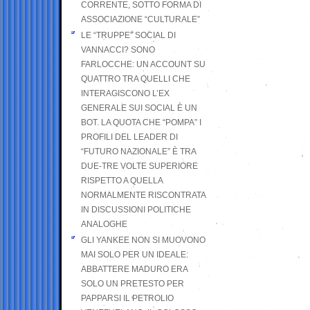
CORRENTE, SOTTO FORMA DI
ASSOCIAZIONE “CULTURALE”
LE “TRUPPE” SOCIAL DI
VANNACCI? SONO
FARLOCCHE: UN ACCOUNT SU
QUATTRO TRA QUELLI CHE
INTERAGISCONO L’EX
GENERALE SUI SOCIAL È UN
BOT. LA QUOTA CHE “POMPA” I
PROFILI DEL LEADER DI
“FUTURO NAZIONALE” È TRA
DUE-TRE VOLTE SUPERIORE
RISPETTO A QUELLA
NORMALMENTE RISCONTRATA
IN DISCUSSIONI POLITICHE
ANALOGHE
GLI YANKEE NON SI MUOVONO
MAI SOLO PER UN IDEALE:
ABBATTERE MADURO ERA
SOLO UN PRETESTO PER
PAPPARSI IL PETROLIO