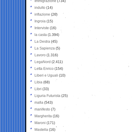
Immigrazione
(734)
indulto
(14)
inflazione
(26)
Ingroia
(15)
Interviste
(16)
la casta
(1.394)
La Destra
(45)
La Sapienza
(5)
Lavoro
(1.316)
LegaNord
(2.411)
Letta Enrico
(154)
Liberi e Uguali
(10)
Libia
(68)
Libri
(33)
Liguria Futurista
(25)
mafia
(543)
manifesto
(7)
Margherita
(16)
Maroni
(171)
Mastella
(16)