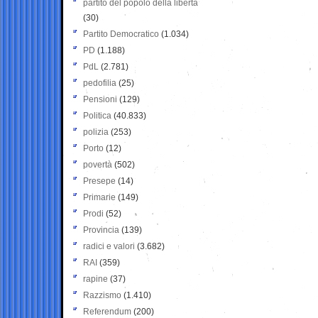
partito del popolo della libertà
(30)
Partito Democratico
(1.034)
PD
(1.188)
PdL
(2.781)
pedofilia
(25)
Pensioni
(129)
Politica
(40.833)
polizia
(253)
Porto
(12)
povertà
(502)
Presepe
(14)
Primarie
(149)
Prodi
(52)
Provincia
(139)
radici e valori
(3.682)
RAI
(359)
rapine
(37)
Razzismo
(1.410)
Referendum
(200)