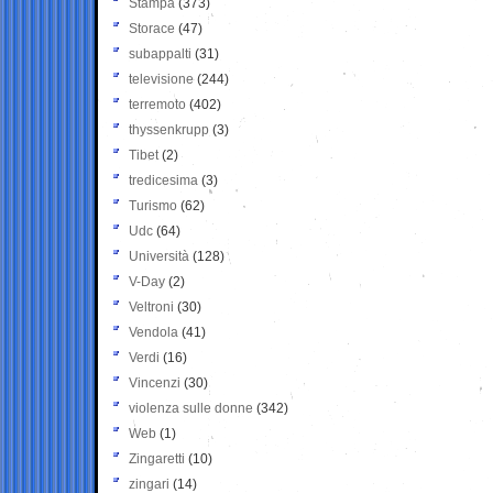
Stampa
(373)
Storace
(47)
subappalti
(31)
televisione
(244)
terremoto
(402)
thyssenkrupp
(3)
Tibet
(2)
tredicesima
(3)
Turismo
(62)
Udc
(64)
Università
(128)
V-Day
(2)
Veltroni
(30)
Vendola
(41)
Verdi
(16)
Vincenzi
(30)
violenza sulle donne
(342)
Web
(1)
Zingaretti
(10)
zingari
(14)