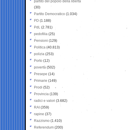
partito del popolo della libertà
(30)
Partito Democratico
(1.034)
PD
(1.188)
PdL
(2.781)
pedofilia
(25)
Pensioni
(129)
Politica
(40.813)
polizia
(253)
Porto
(12)
povertà
(502)
Presepe
(14)
Primarie
(149)
Prodi
(52)
Provincia
(139)
radici e valori
(3.682)
RAI
(359)
rapine
(37)
Razzismo
(1.410)
Referendum
(200)