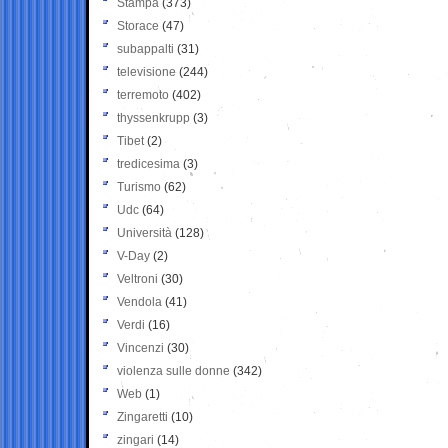
Stampa
(373)
Storace
(47)
subappalti
(31)
televisione
(244)
terremoto
(402)
thyssenkrupp
(3)
Tibet
(2)
tredicesima
(3)
Turismo
(62)
Udc
(64)
Università
(128)
V-Day
(2)
Veltroni
(30)
Vendola
(41)
Verdi
(16)
Vincenzi
(30)
violenza sulle donne
(342)
Web
(1)
Zingaretti
(10)
zingari
(14)