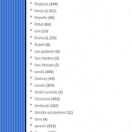
Regione
(344)
Renzi
(1.521)
Repetto
(46)
Rifiuti
(84)
rom
(13)
Roma
(1.125)
Rutelli
(9)
san gottardo
(4)
San Martino
(3)
San Miniato
(2)
sanità
(306)
Sarkozy
(43)
scuola
(354)
Sestri Levante
(2)
Sicurezza
(452)
sindacati
(162)
Sinistra arcobaleno
(11)
Soru
(4)
sprechi
(319)