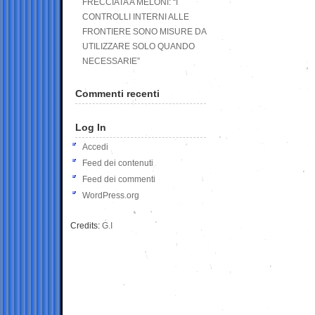
FRECCIATA A MELONI: “I
CONTROLLI INTERNI ALLE
FRONTIERE SONO MISURE DA
UTILIZZARE SOLO QUANDO
NECESSARIE”
Commenti recenti
Log In
Accedi
Feed dei contenuti
Feed dei commenti
WordPress.org
Credits:
G.I