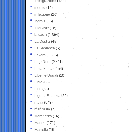
Immigrazione
(734)
indulto
(14)
inflazione
(26)
Ingroia
(15)
Interviste
(16)
la casta
(1.394)
La Destra
(45)
La Sapienza
(5)
Lavoro
(1.316)
LegaNord
(2.411)
Letta Enrico
(154)
Liberi e Uguali
(10)
Libia
(68)
Libri
(33)
Liguria Futurista
(25)
mafia
(543)
manifesto
(7)
Margherita
(16)
Maroni
(171)
Mastella
(16)