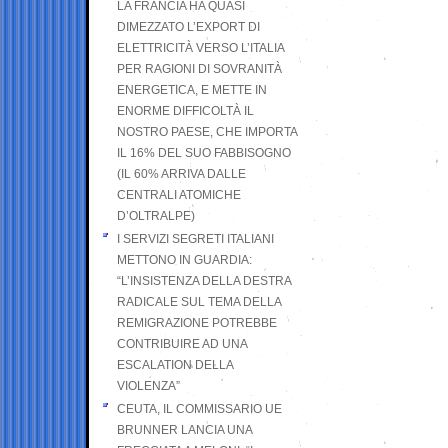
LA FRANCIA HA QUASI
DIMEZZATO L’EXPORT DI
ELETTRICITÀ VERSO L’ITALIA
PER RAGIONI DI SOVRANITÀ
ENERGETICA, E METTE IN
ENORME DIFFICOLTÀ IL
NOSTRO PAESE, CHE IMPORTA
IL 16% DEL SUO FABBISOGNO
(IL 60% ARRIVA DALLE
CENTRALI ATOMICHE
D’OLTRALPE)
I SERVIZI SEGRETI ITALIANI
METTONO IN GUARDIA:
“L’INSISTENZA DELLA DESTRA
RADICALE SUL TEMA DELLA
REMIGRAZIONE POTREBBE
CONTRIBUIRE AD UNA
ESCALATION DELLA
VIOLENZA”
CEUTA, IL COMMISSARIO UE
BRUNNER LANCIA UNA