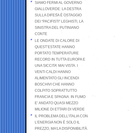
SIAMO FERMI AL GOVERNO
GIALLOVERDE: LA DESTRA
SULLA DIFESA È OSTAGGIO
DEI “PACIFISTI” LEGHISTI, LA
SINISTRA DEL PUTINIANO
CONTE
LE ONDATE DI CALORE DI
QUEST’ESTATE HANNO
PORTATO TEMPERATURE
RECORD IN TUTTA EUROPA E
UNA SICCITA’ MAI VISTA. I
VENTI CALDI HANNO
ALIMENTATO GLI INCENDI
BOSCHIVI CHE HANNO
COLPITO SOPRATTUTTO
FRANCIA E SPAGNA: IN FUMO
E’ ANDATO QUASI MEZZO
MILIONE DI ETTARI DI VERDE
IL PROBLEMA DELL’ITALIA CON
L’ENERGIA NON È SOLO IL
PREZZO, MA LA DISPONIBILITÀ.