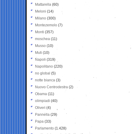
Mattarella
(60)
Meloni
(14)
Milano
(300)
Montezemolo
(7)
Monti
(357)
moschea
(11)
Musso
(10)
Muti
(10)
Napoli
(319)
Napolitano
(220)
no global
(5)
notte bianca
(3)
Nuovo Centrodestra
(2)
Obama
(11)
olimpiadi
(40)
Oliveri
(4)
Pannella
(29)
Papa
(33)
Parlamento
(1.428)