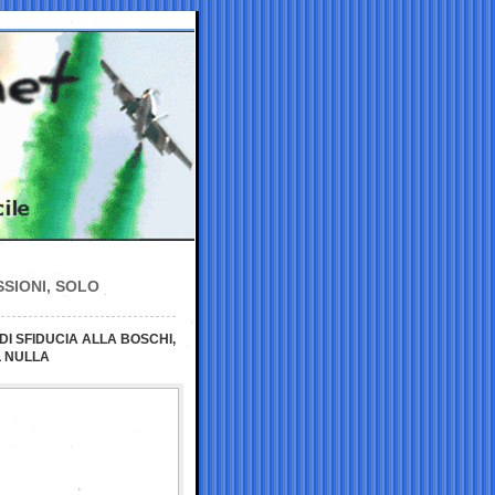
SSIONI, SOLO
I SFIDUCIA ALLA BOSCHI,
L NULLA