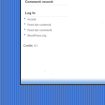
Commenti recenti
Log In
Accedi
Feed dei contenuti
Feed dei commenti
WordPress.org
Credits:
G.I