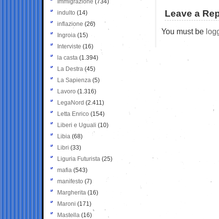
Immigrazione
(734)
Leave a Rep
indulto
(14)
inflazione
(26)
You must be
log
Ingroia
(15)
Interviste
(16)
la casta
(1.394)
La Destra
(45)
La Sapienza
(5)
Lavoro
(1.316)
LegaNord
(2.411)
Letta Enrico
(154)
Liberi e Uguali
(10)
Libia
(68)
Libri
(33)
Liguria Futurista
(25)
mafia
(543)
manifesto
(7)
Margherita
(16)
Maroni
(171)
Mastella
(16)