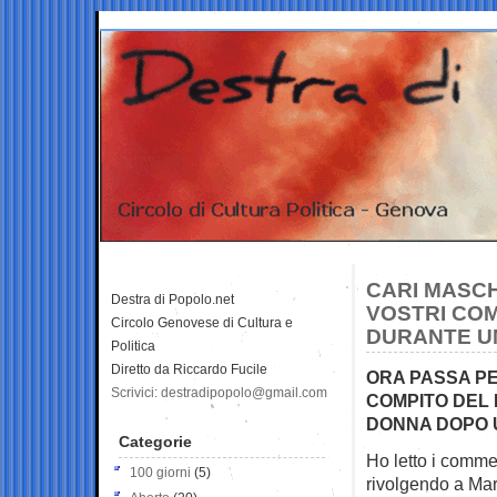
CARI MASCH
Destra di Popolo.net
VOSTRI CO
Circolo Genovese di Cultura e
DURANTE UN
Politica
Diretto da Riccardo Fucile
ORA PASSA PE
Scrivici: destradipopolo@gmail.com
COMPITO DEL 
DONNA DOPO U
Categorie
Ho letto i comme
100 giorni
(5)
rivolgendo a
Mar