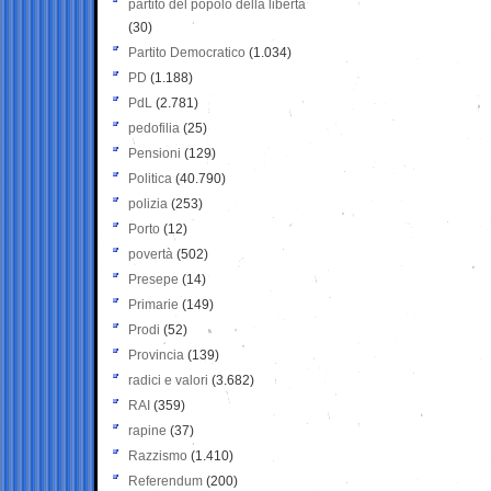
partito del popolo della libertà
(30)
Partito Democratico
(1.034)
PD
(1.188)
PdL
(2.781)
pedofilia
(25)
Pensioni
(129)
Politica
(40.790)
polizia
(253)
Porto
(12)
povertà
(502)
Presepe
(14)
Primarie
(149)
Prodi
(52)
Provincia
(139)
radici e valori
(3.682)
RAI
(359)
rapine
(37)
Razzismo
(1.410)
Referendum
(200)