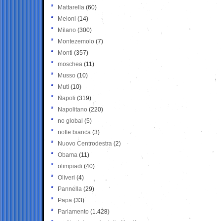
Mattarella
(60)
Meloni
(14)
Milano
(300)
Montezemolo
(7)
Monti
(357)
moschea
(11)
Musso
(10)
Muti
(10)
Napoli
(319)
Napolitano
(220)
no global
(5)
notte bianca
(3)
Nuovo Centrodestra
(2)
Obama
(11)
olimpiadi
(40)
Oliveri
(4)
Pannella
(29)
Papa
(33)
Parlamento
(1.428)