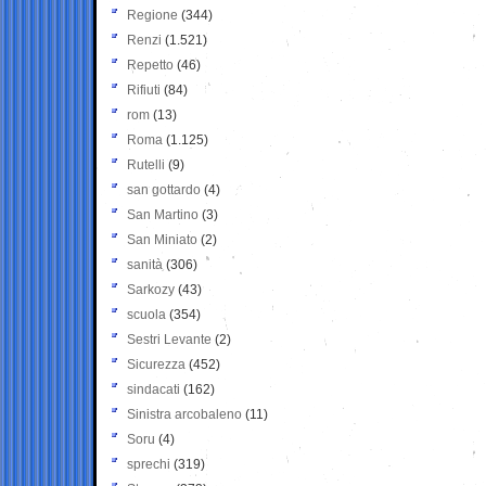
Regione
(344)
Renzi
(1.521)
Repetto
(46)
Rifiuti
(84)
rom
(13)
Roma
(1.125)
Rutelli
(9)
san gottardo
(4)
San Martino
(3)
San Miniato
(2)
sanità
(306)
Sarkozy
(43)
scuola
(354)
Sestri Levante
(2)
Sicurezza
(452)
sindacati
(162)
Sinistra arcobaleno
(11)
Soru
(4)
sprechi
(319)