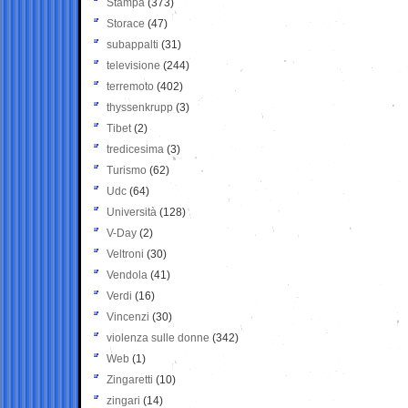
Stampa
(373)
Storace
(47)
subappalti
(31)
televisione
(244)
terremoto
(402)
thyssenkrupp
(3)
Tibet
(2)
tredicesima
(3)
Turismo
(62)
Udc
(64)
Università
(128)
V-Day
(2)
Veltroni
(30)
Vendola
(41)
Verdi
(16)
Vincenzi
(30)
violenza sulle donne
(342)
Web
(1)
Zingaretti
(10)
zingari
(14)