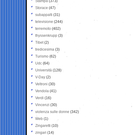
Stampa
(373)
Storace
(47)
subappalti
(31)
televisione
(244)
terremoto
(402)
thyssenkrupp
(3)
Tibet
(2)
tredicesima
(3)
Turismo
(62)
Udc
(64)
Università
(128)
V-Day
(2)
Veltroni
(30)
Vendola
(41)
Verdi
(16)
Vincenzi
(30)
violenza sulle donne
(342)
Web
(1)
Zingaretti
(10)
zingari
(14)