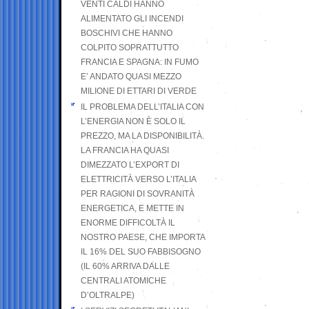
VENTI CALDI HANNO
ALIMENTATO GLI INCENDI
BOSCHIVI CHE HANNO
COLPITO SOPRATTUTTO
FRANCIA E SPAGNA: IN FUMO
E’ ANDATO QUASI MEZZO
MILIONE DI ETTARI DI VERDE
IL PROBLEMA DELL’ITALIA CON
L’ENERGIA NON È SOLO IL
PREZZO, MA LA DISPONIBILITÀ.
LA FRANCIA HA QUASI
DIMEZZATO L’EXPORT DI
ELETTRICITÀ VERSO L’ITALIA
PER RAGIONI DI SOVRANITÀ
ENERGETICA, E METTE IN
ENORME DIFFICOLTÀ IL
NOSTRO PAESE, CHE IMPORTA
IL 16% DEL SUO FABBISOGNO
(IL 60% ARRIVA DALLE
CENTRALI ATOMICHE
D’OLTRALPE)