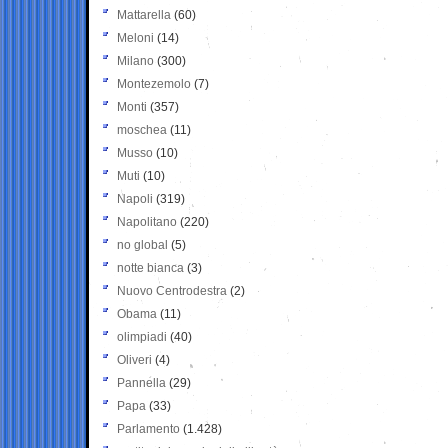
Mattarella
(60)
Meloni
(14)
Milano
(300)
Montezemolo
(7)
Monti
(357)
moschea
(11)
Musso
(10)
Muti
(10)
Napoli
(319)
Napolitano
(220)
no global
(5)
notte bianca
(3)
Nuovo Centrodestra
(2)
Obama
(11)
olimpiadi
(40)
Oliveri
(4)
Pannella
(29)
Papa
(33)
Parlamento
(1.428)