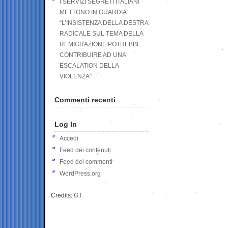
I SERVIZI SEGRETI ITALIANI
METTONO IN GUARDIA:
“L’INSISTENZA DELLA DESTRA
RADICALE SUL TEMA DELLA
REMIGRAZIONE POTREBBE
CONTRIBUIRE AD UNA
ESCALATION DELLA
VIOLENZA”
Commenti recenti
Log In
Accedi
Feed dei contenuti
Feed dei commenti
WordPress.org
Credits:
G.I