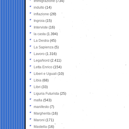
Immigrazione
(734)
indulto
(14)
inflazione
(26)
Ingroia
(15)
Interviste
(16)
la casta
(1.394)
La Destra
(45)
La Sapienza
(5)
Lavoro
(1.316)
LegaNord
(2.411)
Letta Enrico
(154)
Liberi e Uguali
(10)
Libia
(68)
Libri
(33)
Liguria Futurista
(25)
mafia
(543)
manifesto
(7)
Margherita
(16)
Maroni
(171)
Mastella
(16)