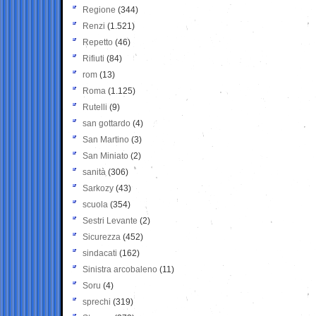
Regione
(344)
Renzi
(1.521)
Repetto
(46)
Rifiuti
(84)
rom
(13)
Roma
(1.125)
Rutelli
(9)
san gottardo
(4)
San Martino
(3)
San Miniato
(2)
sanità
(306)
Sarkozy
(43)
scuola
(354)
Sestri Levante
(2)
Sicurezza
(452)
sindacati
(162)
Sinistra arcobaleno
(11)
Soru
(4)
sprechi
(319)