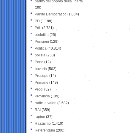
partito del popolo della libertà
(30)
Partito Democratico
(1.034)
PD
(1.188)
PdL
(2.781)
pedofilia
(25)
Pensioni
(129)
Politica
(40.814)
polizia
(253)
Porto
(12)
povertà
(502)
Presepe
(14)
Primarie
(149)
Prodi
(52)
Provincia
(139)
radici e valori
(3.682)
RAI
(359)
rapine
(37)
Razzismo
(1.410)
Referendum
(200)