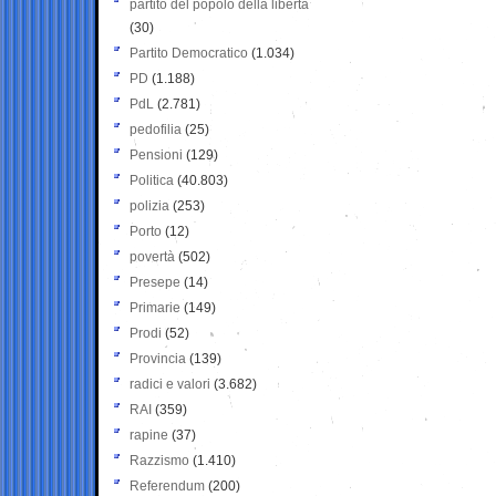
partito del popolo della libertà
(30)
Partito Democratico
(1.034)
PD
(1.188)
PdL
(2.781)
pedofilia
(25)
Pensioni
(129)
Politica
(40.803)
polizia
(253)
Porto
(12)
povertà
(502)
Presepe
(14)
Primarie
(149)
Prodi
(52)
Provincia
(139)
radici e valori
(3.682)
RAI
(359)
rapine
(37)
Razzismo
(1.410)
Referendum
(200)