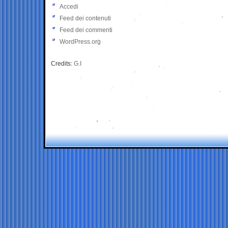
Accedi
Feed dei contenuti
Feed dei commenti
WordPress.org
Credits:
G.I