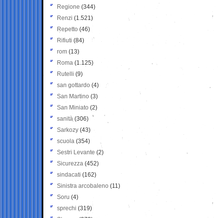
Regione
(344)
Renzi
(1.521)
Repetto
(46)
Rifiuti
(84)
rom
(13)
Roma
(1.125)
Rutelli
(9)
san gottardo
(4)
San Martino
(3)
San Miniato
(2)
sanità
(306)
Sarkozy
(43)
scuola
(354)
Sestri Levante
(2)
Sicurezza
(452)
sindacati
(162)
Sinistra arcobaleno
(11)
Soru
(4)
sprechi
(319)