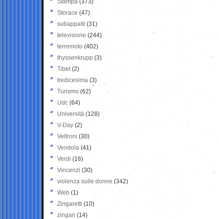
Stampa
(373)
Storace
(47)
subappalti
(31)
televisione
(244)
terremoto
(402)
thyssenkrupp
(3)
Tibet
(2)
tredicesima
(3)
Turismo
(62)
Udc
(64)
Università
(128)
V-Day
(2)
Veltroni
(30)
Vendola
(41)
Verdi
(16)
Vincenzi
(30)
violenza sulle donne
(342)
Web
(1)
Zingaretti
(10)
zingari
(14)