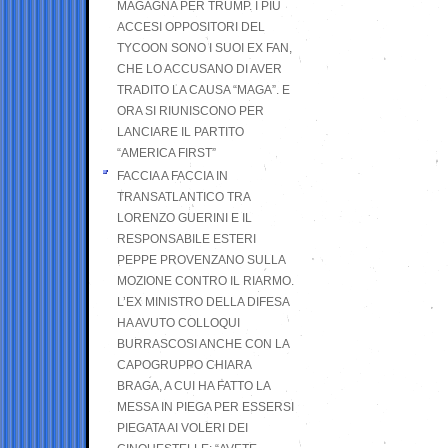
MAGAGNA PER TRUMP. I PIÙ
ACCESI OPPOSITORI DEL
TYCOON SONO I SUOI EX FAN,
CHE LO ACCUSANO DI AVER
TRADITO LA CAUSA “MAGA”. E
ORA SI RIUNISCONO PER
LANCIARE IL PARTITO
“AMERICA FIRST”
FACCIA A FACCIA IN
TRANSATLANTICO TRA
LORENZO GUERINI E IL
RESPONSABILE ESTERI
PEPPE PROVENZANO SULLA
MOZIONE CONTRO IL RIARMO.
L’EX MINISTRO DELLA DIFESA
HA AVUTO COLLOQUI
BURRASCOSI ANCHE CON LA
CAPOGRUPPO CHIARA
BRAGA, A CUI HA FATTO LA
MESSA IN PIEGA PER ESSERSI
PIEGATA AI VOLERI DEI