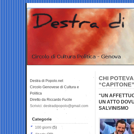
CHI POTEVA
Destra di Popolo.net
“CAPITONE
Circolo Genovese di Cultura e
Politica
“UN AFFETTUO
Diretto da Riccardo Fucile
UN ATTO DOVU
Scrivici: destradipopolo@gmail.com
SALVINISMO
Categorie
100 giorni
(5)