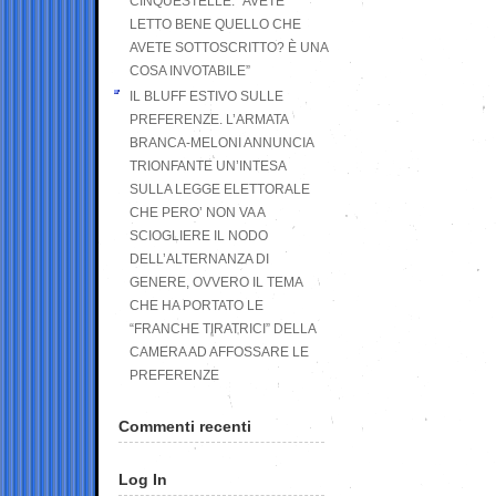
CINQUESTELLE: “AVETE
LETTO BENE QUELLO CHE
AVETE SOTTOSCRITTO? È UNA
COSA INVOTABILE”
IL BLUFF ESTIVO SULLE
PREFERENZE. L’ARMATA
BRANCA-MELONI ANNUNCIA
TRIONFANTE UN’INTESA
SULLA LEGGE ELETTORALE
CHE PERO’ NON VA A
SCIOGLIERE IL NODO
DELL’ALTERNANZA DI
GENERE, OVVERO IL TEMA
CHE HA PORTATO LE
“FRANCHE TIRATRICI” DELLA
CAMERA AD AFFOSSARE LE
PREFERENZE
Commenti recenti
Log In