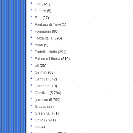
Fini
(821)
fioriere
(5)
Fitto
(27)
Fontana di Trevi
(1)
Formigoni
(90)
Forza Italia
(596)
frana
(9)
Fratelli d'Italia
(291)
Futuro e Libertà
(510)
g8
(25)
Gelmini
(68)
Genova
(542)
Giannino
(10)
Giustizia
(5.784)
governo
(5.799)
Grasso
(22)
Green Italia
(1)
Grillo
(2.941)
Idv
(4)