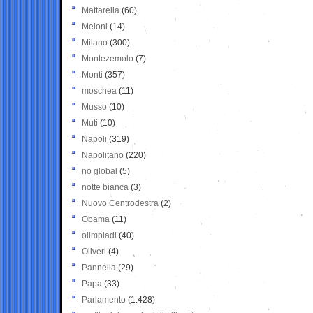
Mattarella
(60)
Meloni
(14)
Milano
(300)
Montezemolo
(7)
Monti
(357)
moschea
(11)
Musso
(10)
Muti
(10)
Napoli
(319)
Napolitano
(220)
no global
(5)
notte bianca
(3)
Nuovo Centrodestra
(2)
Obama
(11)
olimpiadi
(40)
Oliveri
(4)
Pannella
(29)
Papa
(33)
Parlamento
(1.428)