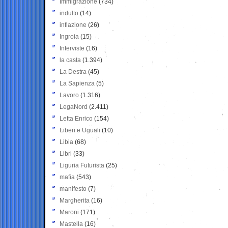
Immigrazione
(734)
indulto
(14)
inflazione
(26)
Ingroia
(15)
Interviste
(16)
la casta
(1.394)
La Destra
(45)
La Sapienza
(5)
Lavoro
(1.316)
LegaNord
(2.411)
Letta Enrico
(154)
Liberi e Uguali
(10)
Libia
(68)
Libri
(33)
Liguria Futurista
(25)
mafia
(543)
manifesto
(7)
Margherita
(16)
Maroni
(171)
Mastella
(16)