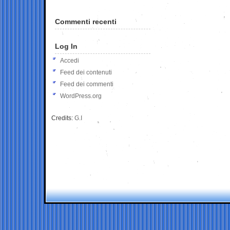
Commenti recenti
Log In
Accedi
Feed dei contenuti
Feed dei commenti
WordPress.org
Credits:
G.I