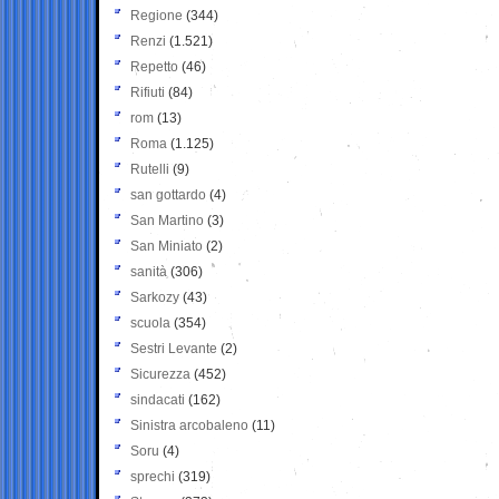
Regione
(344)
Renzi
(1.521)
Repetto
(46)
Rifiuti
(84)
rom
(13)
Roma
(1.125)
Rutelli
(9)
san gottardo
(4)
San Martino
(3)
San Miniato
(2)
sanità
(306)
Sarkozy
(43)
scuola
(354)
Sestri Levante
(2)
Sicurezza
(452)
sindacati
(162)
Sinistra arcobaleno
(11)
Soru
(4)
sprechi
(319)