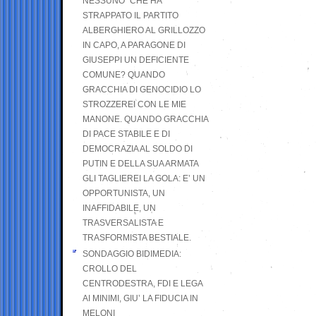
NESSUNO” CHE HA
STRAPPATO IL PARTITO
ALBERGHIERO AL GRILLOZZO
IN CAPO, A PARAGONE DI
GIUSEPPI UN DEFICIENTE
COMUNE? QUANDO
GRACCHIA DI GENOCIDIO LO
STROZZEREI CON LE MIE
MANONE. QUANDO GRACCHIA
DI PACE STABILE E DI
DEMOCRAZIA AL SOLDO DI
PUTIN E DELLA SUA ARMATA
GLI TAGLIEREI LA GOLA: E’ UN
OPPORTUNISTA, UN
INAFFIDABILE, UN
TRASVERSALISTA E
TRASFORMISTA BESTIALE.
SONDAGGIO BIDIMEDIA:
CROLLO DEL
CENTRODESTRA, FDI E LEGA
AI MINIMI, GIU’ LA FIDUCIA IN
MELONI