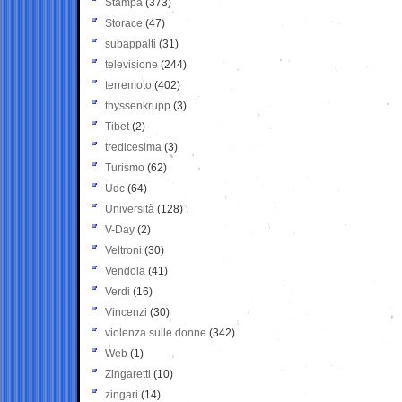
Stampa
(373)
Storace
(47)
subappalti
(31)
televisione
(244)
terremoto
(402)
thyssenkrupp
(3)
Tibet
(2)
tredicesima
(3)
Turismo
(62)
Udc
(64)
Università
(128)
V-Day
(2)
Veltroni
(30)
Vendola
(41)
Verdi
(16)
Vincenzi
(30)
violenza sulle donne
(342)
Web
(1)
Zingaretti
(10)
zingari
(14)