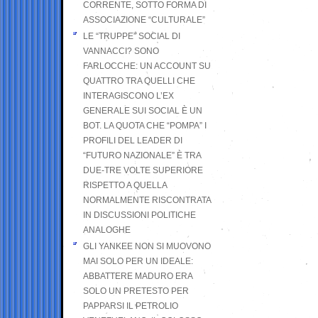
CORRENTE, SOTTO FORMA DI
ASSOCIAZIONE “CULTURALE”
LE “TRUPPE” SOCIAL DI
VANNACCI? SONO
FARLOCCHE: UN ACCOUNT SU
QUATTRO TRA QUELLI CHE
INTERAGISCONO L’EX
GENERALE SUI SOCIAL È UN
BOT. LA QUOTA CHE “POMPA” I
PROFILI DEL LEADER DI
“FUTURO NAZIONALE” È TRA
DUE-TRE VOLTE SUPERIORE
RISPETTO A QUELLA
NORMALMENTE RISCONTRATA
IN DISCUSSIONI POLITICHE
ANALOGHE
GLI YANKEE NON SI MUOVONO
MAI SOLO PER UN IDEALE:
ABBATTERE MADURO ERA
SOLO UN PRETESTO PER
PAPPARSI IL PETROLIO