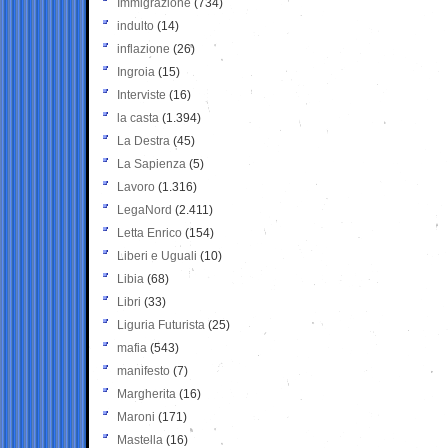
Immigrazione
(734)
indulto
(14)
inflazione
(26)
Ingroia
(15)
Interviste
(16)
la casta
(1.394)
La Destra
(45)
La Sapienza
(5)
Lavoro
(1.316)
LegaNord
(2.411)
Letta Enrico
(154)
Liberi e Uguali
(10)
Libia
(68)
Libri
(33)
Liguria Futurista
(25)
mafia
(543)
manifesto
(7)
Margherita
(16)
Maroni
(171)
Mastella
(16)