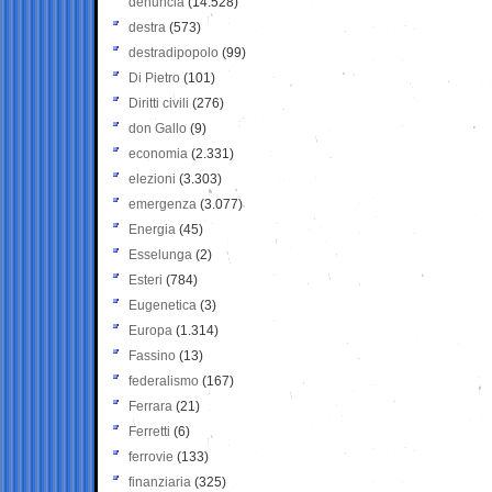
denuncia
(14.528)
destra
(573)
destradipopolo
(99)
Di Pietro
(101)
Diritti civili
(276)
don Gallo
(9)
economia
(2.331)
elezioni
(3.303)
emergenza
(3.077)
Energia
(45)
Esselunga
(2)
Esteri
(784)
Eugenetica
(3)
Europa
(1.314)
Fassino
(13)
federalismo
(167)
Ferrara
(21)
Ferretti
(6)
ferrovie
(133)
finanziaria
(325)