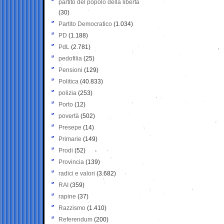
partito del popolo della libertà
(30)
Partito Democratico
(1.034)
PD
(1.188)
PdL
(2.781)
pedofilia
(25)
Pensioni
(129)
Politica
(40.833)
polizia
(253)
Porto
(12)
povertà
(502)
Presepe
(14)
Primarie
(149)
Prodi
(52)
Provincia
(139)
radici e valori
(3.682)
RAI
(359)
rapine
(37)
Razzismo
(1.410)
Referendum
(200)