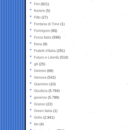
Fini
(821)
fioriere
(5)
Fitto
(27)
Fontana di Trevi
(1)
Formigoni
(90)
Forza Italia
(596)
frana
(9)
Fratelli d'Italia
(291)
Futuro e Libertà
(510)
g8
(25)
Gelmini
(68)
Genova
(542)
Giannino
(10)
Giustizia
(5.784)
governo
(5.799)
Grasso
(22)
Green Italia
(1)
Grillo
(2.941)
Idv
(4)