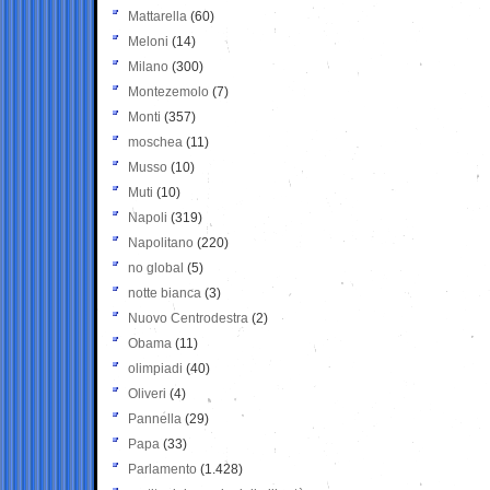
Mattarella
(60)
Meloni
(14)
Milano
(300)
Montezemolo
(7)
Monti
(357)
moschea
(11)
Musso
(10)
Muti
(10)
Napoli
(319)
Napolitano
(220)
no global
(5)
notte bianca
(3)
Nuovo Centrodestra
(2)
Obama
(11)
olimpiadi
(40)
Oliveri
(4)
Pannella
(29)
Papa
(33)
Parlamento
(1.428)