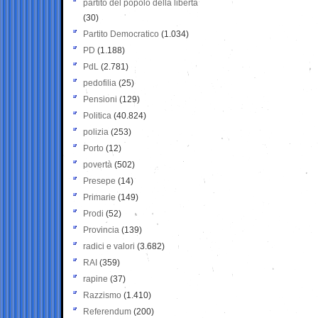
partito del popolo della libertà
(30)
Partito Democratico
(1.034)
PD
(1.188)
PdL
(2.781)
pedofilia
(25)
Pensioni
(129)
Politica
(40.824)
polizia
(253)
Porto
(12)
povertà
(502)
Presepe
(14)
Primarie
(149)
Prodi
(52)
Provincia
(139)
radici e valori
(3.682)
RAI
(359)
rapine
(37)
Razzismo
(1.410)
Referendum
(200)