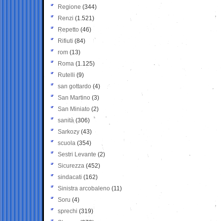
Regione
(344)
Renzi
(1.521)
Repetto
(46)
Rifiuti
(84)
rom
(13)
Roma
(1.125)
Rutelli
(9)
san gottardo
(4)
San Martino
(3)
San Miniato
(2)
sanità
(306)
Sarkozy
(43)
scuola
(354)
Sestri Levante
(2)
Sicurezza
(452)
sindacati
(162)
Sinistra arcobaleno
(11)
Soru
(4)
sprechi
(319)