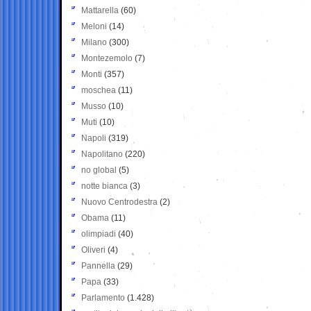
Mattarella
(60)
Meloni
(14)
Milano
(300)
Montezemolo
(7)
Monti
(357)
moschea
(11)
Musso
(10)
Muti
(10)
Napoli
(319)
Napolitano
(220)
no global
(5)
notte bianca
(3)
Nuovo Centrodestra
(2)
Obama
(11)
olimpiadi
(40)
Oliveri
(4)
Pannella
(29)
Papa
(33)
Parlamento
(1.428)