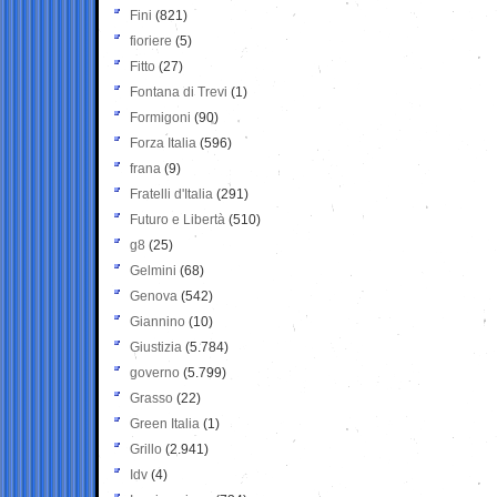
Fini
(821)
fioriere
(5)
Fitto
(27)
Fontana di Trevi
(1)
Formigoni
(90)
Forza Italia
(596)
frana
(9)
Fratelli d'Italia
(291)
Futuro e Libertà
(510)
g8
(25)
Gelmini
(68)
Genova
(542)
Giannino
(10)
Giustizia
(5.784)
governo
(5.799)
Grasso
(22)
Green Italia
(1)
Grillo
(2.941)
Idv
(4)