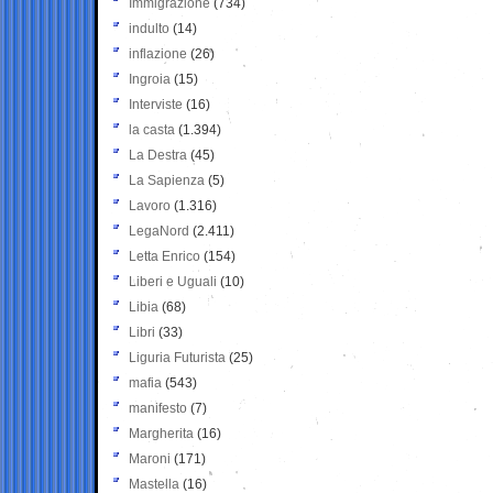
Immigrazione
(734)
indulto
(14)
inflazione
(26)
Ingroia
(15)
Interviste
(16)
la casta
(1.394)
La Destra
(45)
La Sapienza
(5)
Lavoro
(1.316)
LegaNord
(2.411)
Letta Enrico
(154)
Liberi e Uguali
(10)
Libia
(68)
Libri
(33)
Liguria Futurista
(25)
mafia
(543)
manifesto
(7)
Margherita
(16)
Maroni
(171)
Mastella
(16)