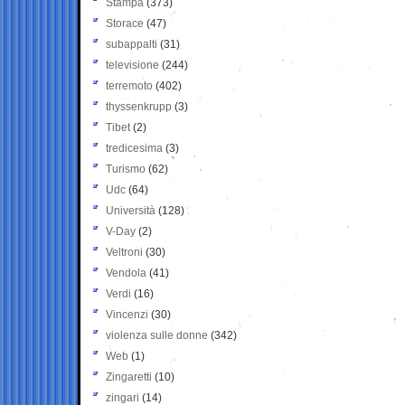
Stampa
(373)
Storace
(47)
subappalti
(31)
televisione
(244)
terremoto
(402)
thyssenkrupp
(3)
Tibet
(2)
tredicesima
(3)
Turismo
(62)
Udc
(64)
Università
(128)
V-Day
(2)
Veltroni
(30)
Vendola
(41)
Verdi
(16)
Vincenzi
(30)
violenza sulle donne
(342)
Web
(1)
Zingaretti
(10)
zingari
(14)