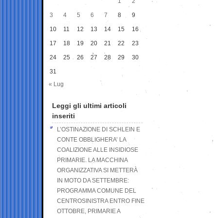
1
2
3
4
5
6
7
8
9
10
11
12
13
14
15
16
17
18
19
20
21
22
23
24
25
26
27
28
29
30
31
« Lug
Leggi gli ultimi articoli
inseriti
L’OSTINAZIONE DI SCHLEIN E
CONTE OBBLIGHERA’ LA
COALIZIONE ALLE INSIDIOSE
PRIMARIE. LA MACCHINA
ORGANIZZATIVA SI METTERÀ
IN MOTO DA SETTEMBRE:
PROGRAMMA COMUNE DEL
CENTROSINISTRA ENTRO FINE
OTTOBRE, PRIMARIE A