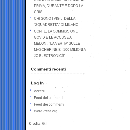
PRIMA, DURANTE E DOPO LA
CRISI
CHI SONO I VIGILI DELLA
“SQUADRETTA” DI MILANO
CONTE, LA COMMISSIONE
COVID E LE ACCUSE A
MELONI: “LA VERITA’ SULLE
MASCHERINE E I 100 MILIONI A
JC ELECTRONICS”
Commenti recenti
Log In
Accedi
Feed dei contenuti
Feed dei commenti
WordPress.org
Credits:
G.I