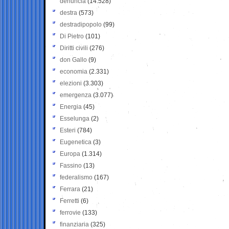
denuncia
(14.528)
destra
(573)
destradipopolo
(99)
Di Pietro
(101)
Diritti civili
(276)
don Gallo
(9)
economia
(2.331)
elezioni
(3.303)
emergenza
(3.077)
Energia
(45)
Esselunga
(2)
Esteri
(784)
Eugenetica
(3)
Europa
(1.314)
Fassino
(13)
federalismo
(167)
Ferrara
(21)
Ferretti
(6)
ferrovie
(133)
finanziaria
(325)