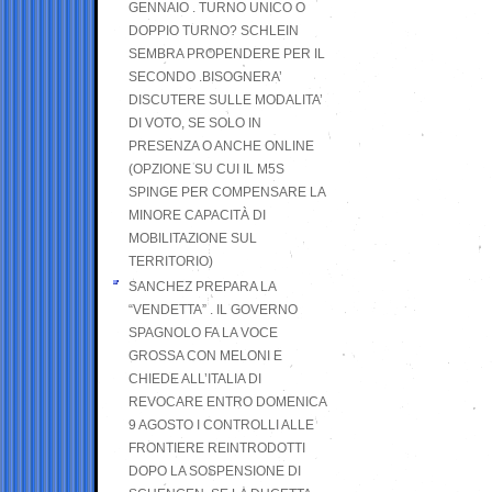
GENNAIO . TURNO UNICO O
DOPPIO TURNO? SCHLEIN
SEMBRA PROPENDERE PER IL
SECONDO .BISOGNERA’
DISCUTERE SULLE MODALITA’
DI VOTO, SE SOLO IN
PRESENZA O ANCHE ONLINE
(OPZIONE SU CUI IL M5S
SPINGE PER COMPENSARE LA
MINORE CAPACITÀ DI
MOBILITAZIONE SUL
TERRITORIO)
SANCHEZ PREPARA LA
“VENDETTA” . IL GOVERNO
SPAGNOLO FA LA VOCE
GROSSA CON MELONI E
CHIEDE ALL’ITALIA DI
REVOCARE ENTRO DOMENICA
9 AGOSTO I CONTROLLI ALLE
FRONTIERE REINTRODOTTI
DOPO LA SOSPENSIONE DI