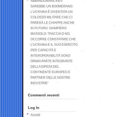
ABBANDONARE KIEV
SAREBBE UN BOOMERANG:
L’UCRAINA È DIVENTATA UN
COLOSSO MILITARE CHE CI
PARERÀ LE CHIAPPE ANCHE
IN FUTURO. GIAMPIERO
MASSOLO: “PIACCIA O NO,
OCCORRE CONSTATARE CHE
L’UCRAINA E IL SUO ESERCITO
PER CAPACITÀ E
INTEROPERABILITÀ SONO
ORMAI PARTE INTEGRANTE
DELLA DIFESA DEL
CONTINENTE EUROPEO E
PARTNER DELLE NOSTRE
INDUSTRIE”
Commenti recenti
Log In
Accedi