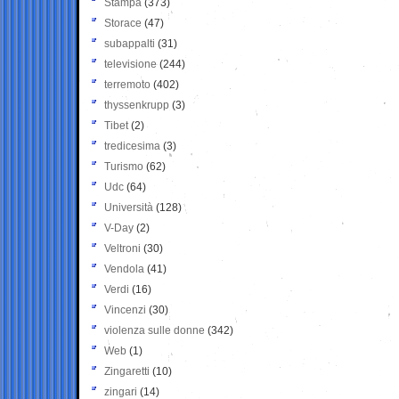
Stampa
(373)
Storace
(47)
subappalti
(31)
televisione
(244)
terremoto
(402)
thyssenkrupp
(3)
Tibet
(2)
tredicesima
(3)
Turismo
(62)
Udc
(64)
Università
(128)
V-Day
(2)
Veltroni
(30)
Vendola
(41)
Verdi
(16)
Vincenzi
(30)
violenza sulle donne
(342)
Web
(1)
Zingaretti
(10)
zingari
(14)