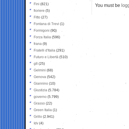
Fini
(821)
You must be
log
fioriere
(5)
Fitto
(27)
Fontana di Trevi
(1)
Formigoni
(90)
Forza Italia
(596)
frana
(9)
Fratelli d'Italia
(291)
Futuro e Libertà
(510)
g8
(25)
Gelmini
(68)
Genova
(542)
Giannino
(10)
Giustizia
(5.784)
governo
(5.799)
Grasso
(22)
Green Italia
(1)
Grillo
(2.941)
Idv
(4)