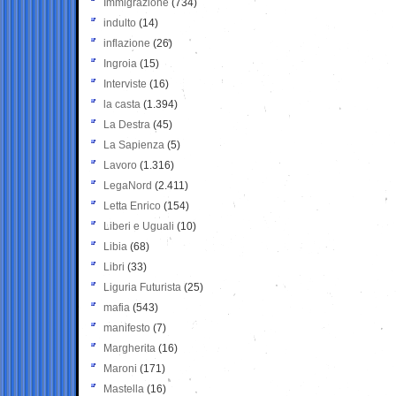
Immigrazione
(734)
indulto
(14)
inflazione
(26)
Ingroia
(15)
Interviste
(16)
la casta
(1.394)
La Destra
(45)
La Sapienza
(5)
Lavoro
(1.316)
LegaNord
(2.411)
Letta Enrico
(154)
Liberi e Uguali
(10)
Libia
(68)
Libri
(33)
Liguria Futurista
(25)
mafia
(543)
manifesto
(7)
Margherita
(16)
Maroni
(171)
Mastella
(16)