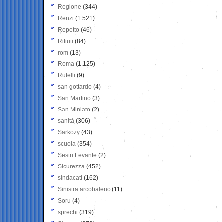
Regione
(344)
Renzi
(1.521)
Repetto
(46)
Rifiuti
(84)
rom
(13)
Roma
(1.125)
Rutelli
(9)
san gottardo
(4)
San Martino
(3)
San Miniato
(2)
sanità
(306)
Sarkozy
(43)
scuola
(354)
Sestri Levante
(2)
Sicurezza
(452)
sindacati
(162)
Sinistra arcobaleno
(11)
Soru
(4)
sprechi
(319)