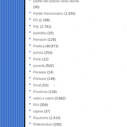
partito del popolo della libertà
(30)
Partito Democratico
(1.034)
PD
(1.188)
PdL
(2.781)
pedofilia
(25)
Pensioni
(129)
Politica
(40.873)
polizia
(253)
Porto
(12)
povertà
(502)
Presepe
(14)
Primarie
(149)
Prodi
(52)
Provincia
(139)
radici e valori
(3.682)
RAI
(359)
rapine
(37)
Razzismo
(1.410)
Referendum
(200)