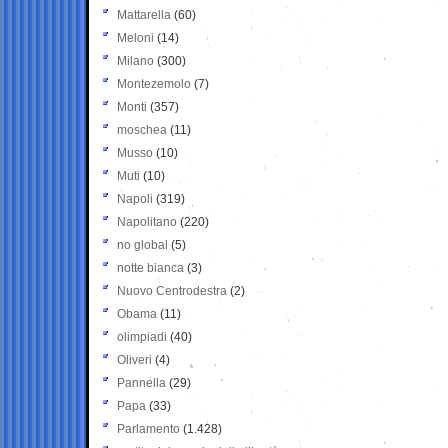
Mattarella
(60)
Meloni
(14)
Milano
(300)
Montezemolo
(7)
Monti
(357)
moschea
(11)
Musso
(10)
Muti
(10)
Napoli
(319)
Napolitano
(220)
no global
(5)
notte bianca
(3)
Nuovo Centrodestra
(2)
Obama
(11)
olimpiadi
(40)
Oliveri
(4)
Pannella
(29)
Papa
(33)
Parlamento
(1.428)