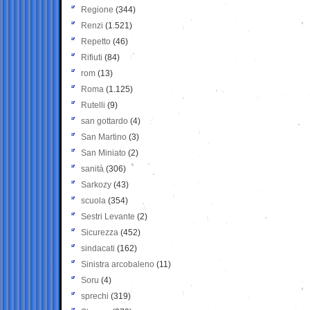
Regione
(344)
Renzi
(1.521)
Repetto
(46)
Rifiuti
(84)
rom
(13)
Roma
(1.125)
Rutelli
(9)
san gottardo
(4)
San Martino
(3)
San Miniato
(2)
sanità
(306)
Sarkozy
(43)
scuola
(354)
Sestri Levante
(2)
Sicurezza
(452)
sindacati
(162)
Sinistra arcobaleno
(11)
Soru
(4)
sprechi
(319)