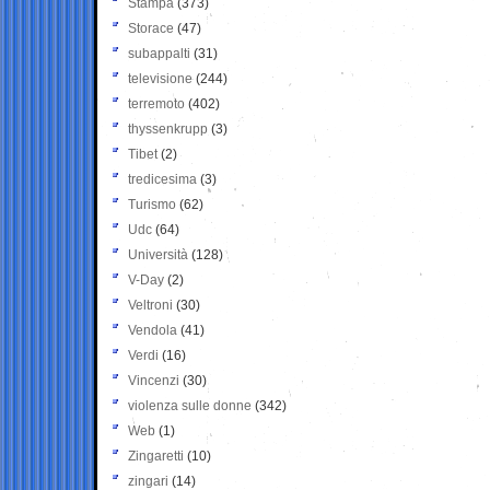
Stampa
(373)
Storace
(47)
subappalti
(31)
televisione
(244)
terremoto
(402)
thyssenkrupp
(3)
Tibet
(2)
tredicesima
(3)
Turismo
(62)
Udc
(64)
Università
(128)
V-Day
(2)
Veltroni
(30)
Vendola
(41)
Verdi
(16)
Vincenzi
(30)
violenza sulle donne
(342)
Web
(1)
Zingaretti
(10)
zingari
(14)