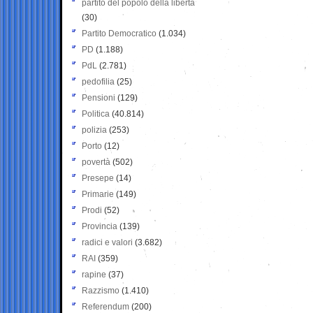
partito del popolo della libertà
(30)
Partito Democratico
(1.034)
PD
(1.188)
PdL
(2.781)
pedofilia
(25)
Pensioni
(129)
Politica
(40.814)
polizia
(253)
Porto
(12)
povertà
(502)
Presepe
(14)
Primarie
(149)
Prodi
(52)
Provincia
(139)
radici e valori
(3.682)
RAI
(359)
rapine
(37)
Razzismo
(1.410)
Referendum
(200)