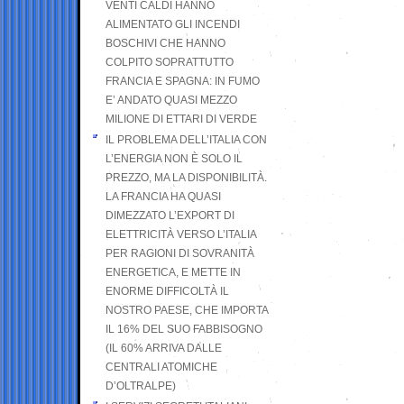
VENTI CALDI HANNO
ALIMENTATO GLI INCENDI
BOSCHIVI CHE HANNO
COLPITO SOPRATTUTTO
FRANCIA E SPAGNA: IN FUMO
E’ ANDATO QUASI MEZZO
MILIONE DI ETTARI DI VERDE
IL PROBLEMA DELL’ITALIA CON
L’ENERGIA NON È SOLO IL
PREZZO, MA LA DISPONIBILITÀ.
LA FRANCIA HA QUASI
DIMEZZATO L’EXPORT DI
ELETTRICITÀ VERSO L’ITALIA
PER RAGIONI DI SOVRANITÀ
ENERGETICA, E METTE IN
ENORME DIFFICOLTÀ IL
NOSTRO PAESE, CHE IMPORTA
IL 16% DEL SUO FABBISOGNO
(IL 60% ARRIVA DALLE
CENTRALI ATOMICHE
D’OLTRALPE)