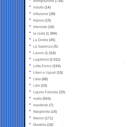
Immigrazione
(734)
indulto
(14)
inflazione
(26)
Ingroia
(15)
Interviste
(16)
la casta
(1.394)
La Destra
(45)
La Sapienza
(5)
Lavoro
(1.316)
LegaNord
(2.411)
Letta Enrico
(154)
Liberi e Uguali
(10)
Libia
(68)
Libri
(33)
Liguria Futurista
(25)
mafia
(543)
manifesto
(7)
Margherita
(16)
Maroni
(171)
Mastella
(16)