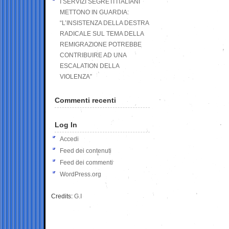
I SERVIZI SEGRETI ITALIANI
METTONO IN GUARDIA:
“L’INSISTENZA DELLA DESTRA
RADICALE SUL TEMA DELLA
REMIGRAZIONE POTREBBE
CONTRIBUIRE AD UNA
ESCALATION DELLA
VIOLENZA”
Commenti recenti
Log In
Accedi
Feed dei contenuti
Feed dei commenti
WordPress.org
Credits:
G.I