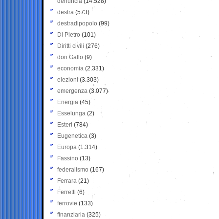
denuncia
(14.528)
destra
(573)
destradipopolo
(99)
Di Pietro
(101)
Diritti civili
(276)
don Gallo
(9)
economia
(2.331)
elezioni
(3.303)
emergenza
(3.077)
Energia
(45)
Esselunga
(2)
Esteri
(784)
Eugenetica
(3)
Europa
(1.314)
Fassino
(13)
federalismo
(167)
Ferrara
(21)
Ferretti
(6)
ferrovie
(133)
finanziaria
(325)