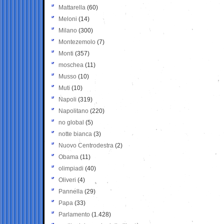
Mattarella
(60)
Meloni
(14)
Milano
(300)
Montezemolo
(7)
Monti
(357)
moschea
(11)
Musso
(10)
Muti
(10)
Napoli
(319)
Napolitano
(220)
no global
(5)
notte bianca
(3)
Nuovo Centrodestra
(2)
Obama
(11)
olimpiadi
(40)
Oliveri
(4)
Pannella
(29)
Papa
(33)
Parlamento
(1.428)