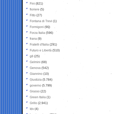
Fini
(821)
fioriere
(5)
Fitto
(27)
Fontana di Trevi
(1)
Formigoni
(90)
Forza Italia
(596)
frana
(9)
Fratelli d'Italia
(291)
Futuro e Libertà
(510)
g8
(25)
Gelmini
(68)
Genova
(542)
Giannino
(10)
Giustizia
(5.784)
governo
(5.799)
Grasso
(22)
Green Italia
(1)
Grillo
(2.941)
Idv
(4)