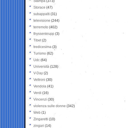
Stampa
(373)
Storace
(47)
subappalti
(31)
televisione
(244)
terremoto
(402)
thyssenkrupp
(3)
Tibet
(2)
tredicesima
(3)
Turismo
(62)
Udc
(64)
Università
(128)
V-Day
(2)
Veltroni
(30)
Vendola
(41)
Verdi
(16)
Vincenzi
(30)
violenza sulle donne
(342)
Web
(1)
Zingaretti
(10)
zingari
(14)