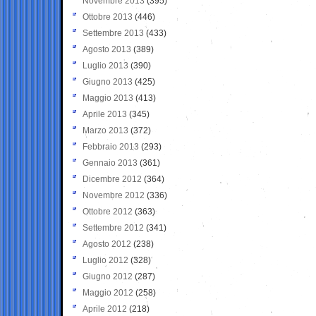
Novembre 2013
(395)
Ottobre 2013
(446)
Settembre 2013
(433)
Agosto 2013
(389)
Luglio 2013
(390)
Giugno 2013
(425)
Maggio 2013
(413)
Aprile 2013
(345)
Marzo 2013
(372)
Febbraio 2013
(293)
Gennaio 2013
(361)
Dicembre 2012
(364)
Novembre 2012
(336)
Ottobre 2012
(363)
Settembre 2012
(341)
Agosto 2012
(238)
Luglio 2012
(328)
Giugno 2012
(287)
Maggio 2012
(258)
Aprile 2012
(218)