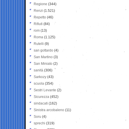
Regione
(344)
Renzi
(1.521)
Repetto
(46)
Rifiuti
(84)
rom
(13)
Roma
(1.125)
Rutelli
(9)
san gottardo
(4)
San Martino
(3)
San Miniato
(2)
sanità
(306)
Sarkozy
(43)
scuola
(354)
Sestri Levante
(2)
Sicurezza
(452)
sindacati
(162)
Sinistra arcobaleno
(11)
Soru
(4)
sprechi
(319)