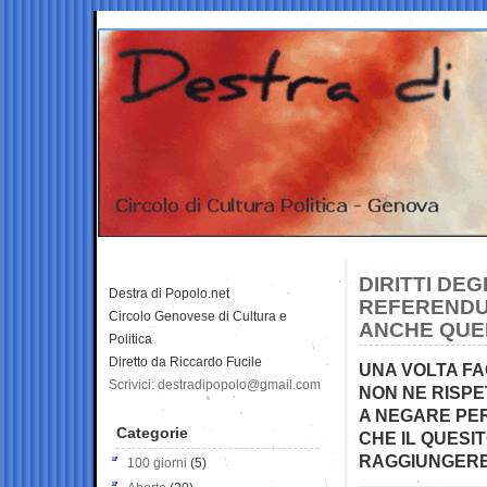
DIRITTI DEG
Destra di Popolo.net
REFERENDU
Circolo Genovese di Cultura e
ANCHE QUE
Politica
Diretto da Riccardo Fucile
UNA VOLTA FA
Scrivici: destradipopolo@gmail.com
NON NE RISPE
A NEGARE PER
Categorie
CHE IL QUESI
RAGGIUNGERE 
100 giorni
(5)