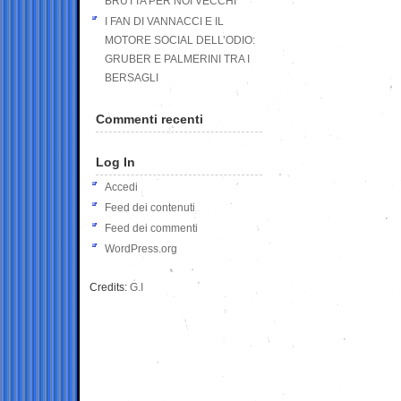
BRUTTA PER NOI VECCHI
I FAN DI VANNACCI E IL
MOTORE SOCIAL DELL’ODIO:
GRUBER E PALMERINI TRA I
BERSAGLI
Commenti recenti
Log In
Accedi
Feed dei contenuti
Feed dei commenti
WordPress.org
Credits:
G.I