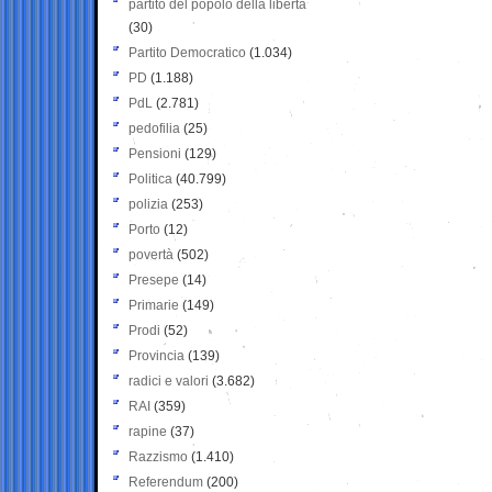
partito del popolo della libertà
(30)
Partito Democratico
(1.034)
PD
(1.188)
PdL
(2.781)
pedofilia
(25)
Pensioni
(129)
Politica
(40.799)
polizia
(253)
Porto
(12)
povertà
(502)
Presepe
(14)
Primarie
(149)
Prodi
(52)
Provincia
(139)
radici e valori
(3.682)
RAI
(359)
rapine
(37)
Razzismo
(1.410)
Referendum
(200)