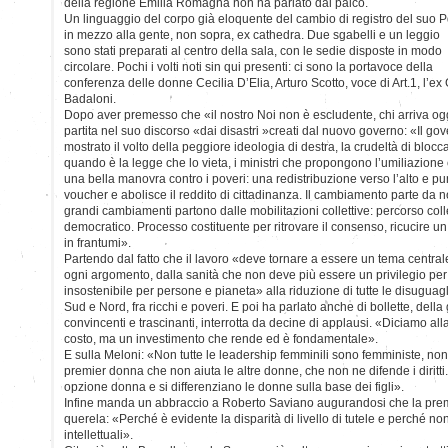
della regione Emilia Romagna non ha parlato dal palco.
Un linguaggio del corpo già eloquente del cambio di registro del suo P
in mezzo alla gente, non sopra, ex cathedra. Due sgabelli e un leggio
sono stati preparati al centro della sala, con le sedie disposte in modo
circolare. Pochi i volti noti sin qui presenti: ci sono la portavoce della
conferenza delle donne Cecilia D’Elia, Arturo Scotto, voce di Art.1, l’e
Badaloni.
Dopo aver premesso che «il nostro Noi non è escludente, chi arriva oggi
partita nel suo discorso «dai disastri »creati dal nuovo governo: «Il go
mostrato il volto della peggiore ideologia di destra, la crudeltà di blocc
quando è la legge che lo vieta, i ministri che propongono l’umiliazion
una bella manovra contro i poveri: una redistribuzione verso l’alto e pun
voucher e abolisce il reddito di cittadinanza. Il cambiamento parte da no
grandi cambiamenti partono dalle mobilitazioni collettive: percorso coll
democratico. Processo costituente per ritrovare il consenso, ricucire u
in frantumi».
Partendo dal fatto che il lavoro «deve tornare a essere un tema centra
ogni argomento, dalla sanità che non deve più essere un privilegio per
insostenibile per persone e pianeta» alla riduzione di tutte le disuguag
Sud e Nord, fra ricchi e poveri. E poi ha parlato anche di bollette, della 
convincenti e trascinanti, interrotta da decine di applausi. «Diciamo all
costo, ma un investimento che rende ed è fondamentale».
E sulla Meloni: «Non tutte le leadership femminili sono femministe, no
premier donna che non aiuta le altre donne, che non ne difende i diritti
opzione donna e si differenziano le donne sulla base dei figli».
Infine manda un abbraccio a Roberto Saviano augurandosi che la premie
querela: «Perché è evidente la disparità di livello di tutele e perché no
intellettuali».