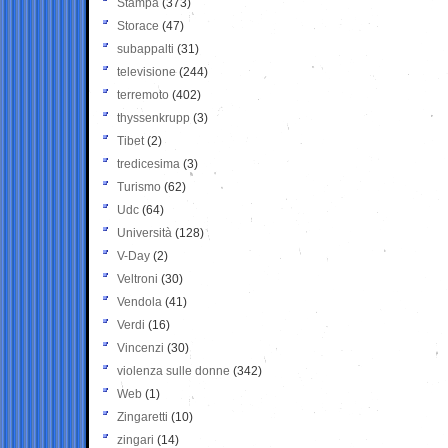
Stampa
(373)
Storace
(47)
subappalti
(31)
televisione
(244)
terremoto
(402)
thyssenkrupp
(3)
Tibet
(2)
tredicesima
(3)
Turismo
(62)
Udc
(64)
Università
(128)
V-Day
(2)
Veltroni
(30)
Vendola
(41)
Verdi
(16)
Vincenzi
(30)
violenza sulle donne
(342)
Web
(1)
Zingaretti
(10)
zingari
(14)