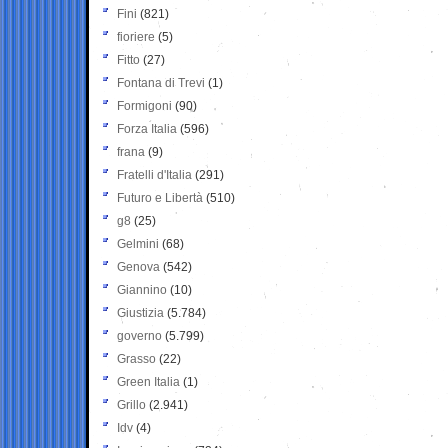
Fini
(821)
fioriere
(5)
Fitto
(27)
Fontana di Trevi
(1)
Formigoni
(90)
Forza Italia
(596)
frana
(9)
Fratelli d'Italia
(291)
Futuro e Libertà
(510)
g8
(25)
Gelmini
(68)
Genova
(542)
Giannino
(10)
Giustizia
(5.784)
governo
(5.799)
Grasso
(22)
Green Italia
(1)
Grillo
(2.941)
Idv
(4)