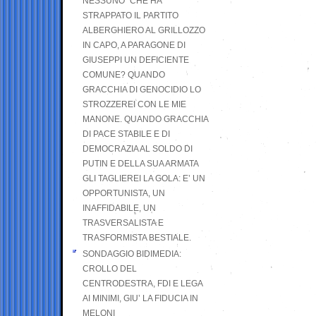
NESSUNO” CHE HA
STRAPPATO IL PARTITO
ALBERGHIERO AL GRILLOZZO
IN CAPO, A PARAGONE DI
GIUSEPPI UN DEFICIENTE
COMUNE? QUANDO
GRACCHIA DI GENOCIDIO LO
STROZZEREI CON LE MIE
MANONE. QUANDO GRACCHIA
DI PACE STABILE E DI
DEMOCRAZIA AL SOLDO DI
PUTIN E DELLA SUA ARMATA
GLI TAGLIEREI LA GOLA: E’ UN
OPPORTUNISTA, UN
INAFFIDABILE, UN
TRASVERSALISTA E
TRASFORMISTA BESTIALE.
SONDAGGIO BIDIMEDIA:
CROLLO DEL
CENTRODESTRA, FDI E LEGA
AI MINIMI, GIU’ LA FIDUCIA IN
MELONI