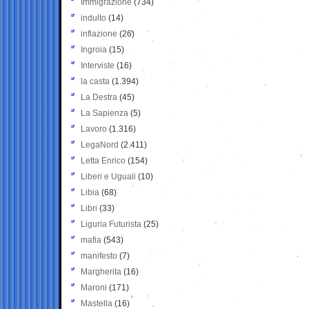
Immigrazione
(734)
indulto
(14)
inflazione
(26)
Ingroia
(15)
Interviste
(16)
la casta
(1.394)
La Destra
(45)
La Sapienza
(5)
Lavoro
(1.316)
LegaNord
(2.411)
Letta Enrico
(154)
Liberi e Uguali
(10)
Libia
(68)
Libri
(33)
Liguria Futurista
(25)
mafia
(543)
manifesto
(7)
Margherita
(16)
Maroni
(171)
Mastella
(16)