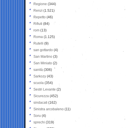
Regione
(344)
Renzi
(1.521)
Repetto
(46)
Rifiuti
(84)
rom
(13)
Roma
(1.125)
Rutelli
(9)
san gottardo
(4)
San Martino
(3)
San Miniato
(2)
sanità
(306)
Sarkozy
(43)
scuola
(354)
Sestri Levante
(2)
Sicurezza
(452)
sindacati
(162)
Sinistra arcobaleno
(11)
Soru
(4)
sprechi
(319)