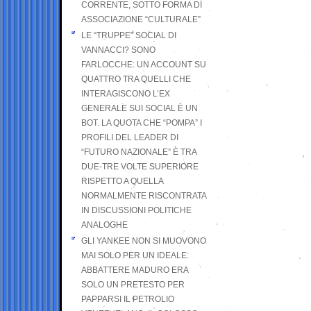
CORRENTE, SOTTO FORMA DI
ASSOCIAZIONE “CULTURALE”
LE “TRUPPE” SOCIAL DI
VANNACCI? SONO
FARLOCCHE: UN ACCOUNT SU
QUATTRO TRA QUELLI CHE
INTERAGISCONO L’EX
GENERALE SUI SOCIAL È UN
BOT. LA QUOTA CHE “POMPA” I
PROFILI DEL LEADER DI
“FUTURO NAZIONALE” È TRA
DUE-TRE VOLTE SUPERIORE
RISPETTO A QUELLA
NORMALMENTE RISCONTRATA
IN DISCUSSIONI POLITICHE
ANALOGHE
GLI YANKEE NON SI MUOVONO
MAI SOLO PER UN IDEALE:
ABBATTERE MADURO ERA
SOLO UN PRETESTO PER
PAPPARSI IL PETROLIO