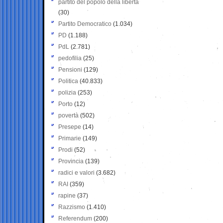
partito del popolo della libertà
(30)
Partito Democratico
(1.034)
PD
(1.188)
PdL
(2.781)
pedofilia
(25)
Pensioni
(129)
Politica
(40.833)
polizia
(253)
Porto
(12)
povertà
(502)
Presepe
(14)
Primarie
(149)
Prodi
(52)
Provincia
(139)
radici e valori
(3.682)
RAI
(359)
rapine
(37)
Razzismo
(1.410)
Referendum
(200)