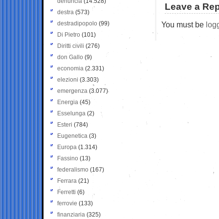
denuncia
(14.528)
Leave a Rep
destra
(573)
destradipopolo
(99)
You must be
log
Di Pietro
(101)
Diritti civili
(276)
don Gallo
(9)
economia
(2.331)
elezioni
(3.303)
emergenza
(3.077)
Energia
(45)
Esselunga
(2)
Esteri
(784)
Eugenetica
(3)
Europa
(1.314)
Fassino
(13)
federalismo
(167)
Ferrara
(21)
Ferretti
(6)
ferrovie
(133)
finanziaria
(325)