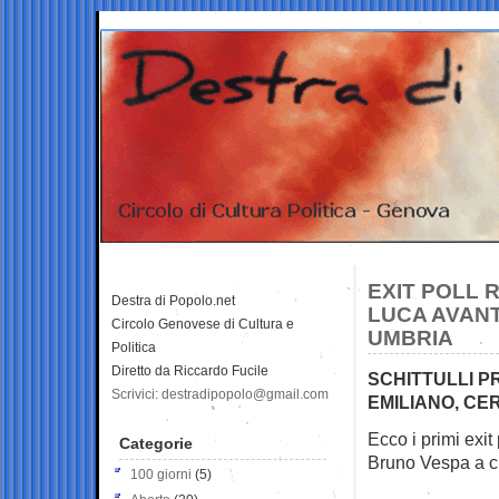
EXIT POLL R
Destra di Popolo.net
LUCA AVANT
Circolo Genovese di Cultura e
UMBRIA
Politica
Diretto da Riccardo Fucile
SCHITTULLI P
Scrivici: destradipopolo@gmail.com
EMILIANO, CER
Ecco i primi exit
Categorie
Bruno Vespa a
c
100 giorni
(5)