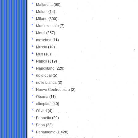
Mattarella
(60)
Meloni
(14)
Milano
(300)
Montezemolo
(7)
Monti
(357)
moschea
(11)
Musso
(10)
Muti
(10)
Napoli
(319)
Napolitano
(220)
no global
(5)
notte bianca
(3)
Nuovo Centrodestra
(2)
Obama
(11)
olimpiadi
(40)
Oliveri
(4)
Pannella
(29)
Papa
(33)
Parlamento
(1.428)