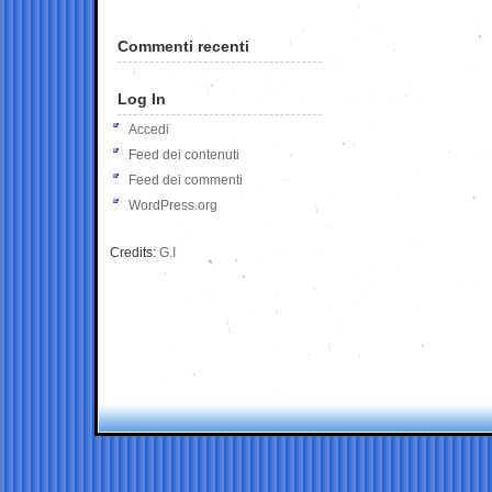
Commenti recenti
Log In
Accedi
Feed dei contenuti
Feed dei commenti
WordPress.org
Credits:
G.I