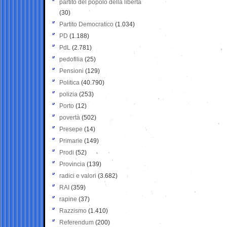
partito del popolo della libertà
(30)
Partito Democratico
(1.034)
PD
(1.188)
PdL
(2.781)
pedofilia
(25)
Pensioni
(129)
Politica
(40.790)
polizia
(253)
Porto
(12)
povertà
(502)
Presepe
(14)
Primarie
(149)
Prodi
(52)
Provincia
(139)
radici e valori
(3.682)
RAI
(359)
rapine
(37)
Razzismo
(1.410)
Referendum
(200)