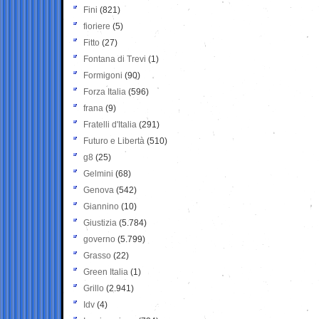
Fini
(821)
fioriere
(5)
Fitto
(27)
Fontana di Trevi
(1)
Formigoni
(90)
Forza Italia
(596)
frana
(9)
Fratelli d'Italia
(291)
Futuro e Libertà
(510)
g8
(25)
Gelmini
(68)
Genova
(542)
Giannino
(10)
Giustizia
(5.784)
governo
(5.799)
Grasso
(22)
Green Italia
(1)
Grillo
(2.941)
Idv
(4)