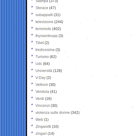
Stampa
(373)
Storace
(47)
subappalti
(31)
televisione
(244)
terremoto
(402)
thyssenkrupp
(3)
Tibet
(2)
tredicesima
(3)
Turismo
(62)
Udc
(64)
Università
(128)
V-Day
(2)
Veltroni
(30)
Vendola
(41)
Verdi
(16)
Vincenzi
(30)
violenza sulle donne
(342)
Web
(1)
Zingaretti
(10)
zingari
(14)