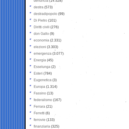
denuncia
(14.528)
destra
(573)
destradipopolo
(99)
Di Pietro
(101)
Diritti civili
(276)
don Gallo
(9)
economia
(2.331)
elezioni
(3.303)
emergenza
(3.077)
Energia
(45)
Esselunga
(2)
Esteri
(784)
Eugenetica
(3)
Europa
(1.314)
Fassino
(13)
federalismo
(167)
Ferrara
(21)
Ferretti
(6)
ferrovie
(133)
finanziaria
(325)