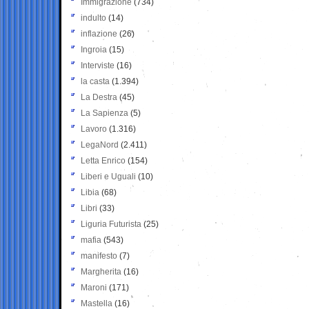
Immigrazione
(734)
indulto
(14)
inflazione
(26)
Ingroia
(15)
Interviste
(16)
la casta
(1.394)
La Destra
(45)
La Sapienza
(5)
Lavoro
(1.316)
LegaNord
(2.411)
Letta Enrico
(154)
Liberi e Uguali
(10)
Libia
(68)
Libri
(33)
Liguria Futurista
(25)
mafia
(543)
manifesto
(7)
Margherita
(16)
Maroni
(171)
Mastella
(16)