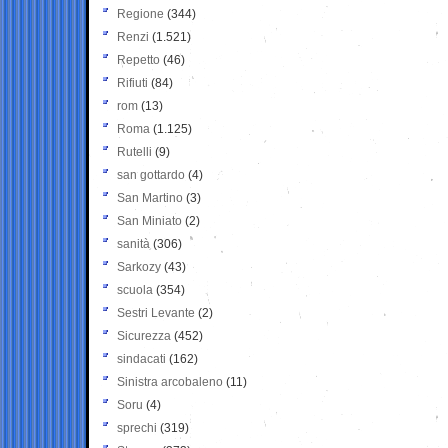
Regione
(344)
Renzi
(1.521)
Repetto
(46)
Rifiuti
(84)
rom
(13)
Roma
(1.125)
Rutelli
(9)
san gottardo
(4)
San Martino
(3)
San Miniato
(2)
sanità
(306)
Sarkozy
(43)
scuola
(354)
Sestri Levante
(2)
Sicurezza
(452)
sindacati
(162)
Sinistra arcobaleno
(11)
Soru
(4)
sprechi
(319)