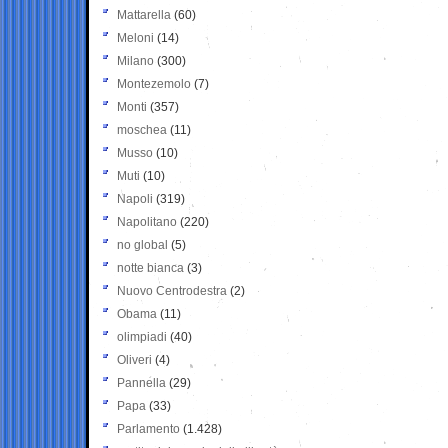
Mattarella
(60)
Meloni
(14)
Milano
(300)
Montezemolo
(7)
Monti
(357)
moschea
(11)
Musso
(10)
Muti
(10)
Napoli
(319)
Napolitano
(220)
no global
(5)
notte bianca
(3)
Nuovo Centrodestra
(2)
Obama
(11)
olimpiadi
(40)
Oliveri
(4)
Pannella
(29)
Papa
(33)
Parlamento
(1.428)