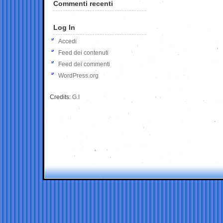
Commenti recenti
Log In
Accedi
Feed dei contenuti
Feed dei commenti
WordPress.org
Credits:
G.I