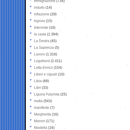
Immigrazione
(734)
indulto
(14)
inflazione
(26)
Ingroia
(15)
Interviste
(16)
la casta
(1.394)
La Destra
(45)
La Sapienza
(5)
Lavoro
(1.316)
LegaNord
(2.411)
Letta Enrico
(154)
Liberi e Uguali
(10)
Libia
(68)
Libri
(33)
Liguria Futurista
(25)
mafia
(543)
manifesto
(7)
Margherita
(16)
Maroni
(171)
Mastella
(16)