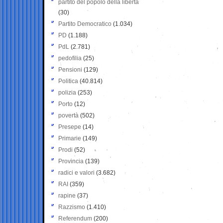
partito del popolo della libertà
(30)
Partito Democratico
(1.034)
PD
(1.188)
PdL
(2.781)
pedofilia
(25)
Pensioni
(129)
Politica
(40.814)
polizia
(253)
Porto
(12)
povertà
(502)
Presepe
(14)
Primarie
(149)
Prodi
(52)
Provincia
(139)
radici e valori
(3.682)
RAI
(359)
rapine
(37)
Razzismo
(1.410)
Referendum
(200)