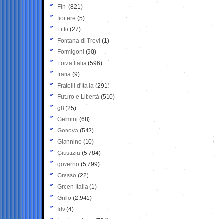
Fini
(821)
fioriere
(5)
Fitto
(27)
Fontana di Trevi
(1)
Formigoni
(90)
Forza Italia
(596)
frana
(9)
Fratelli d'Italia
(291)
Futuro e Libertà
(510)
g8
(25)
Gelmini
(68)
Genova
(542)
Giannino
(10)
Giustizia
(5.784)
governo
(5.799)
Grasso
(22)
Green Italia
(1)
Grillo
(2.941)
Idv
(4)