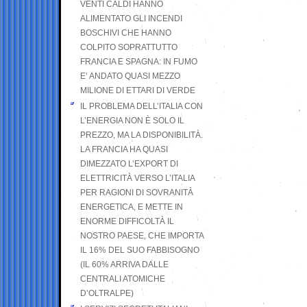
VENTI CALDI HANNO
ALIMENTATO GLI INCENDI
BOSCHIVI CHE HANNO
COLPITO SOPRATTUTTO
FRANCIA E SPAGNA: IN FUMO
E’ ANDATO QUASI MEZZO
MILIONE DI ETTARI DI VERDE
IL PROBLEMA DELL’ITALIA CON
L’ENERGIA NON È SOLO IL
PREZZO, MA LA DISPONIBILITÀ.
LA FRANCIA HA QUASI
DIMEZZATO L’EXPORT DI
ELETTRICITÀ VERSO L’ITALIA
PER RAGIONI DI SOVRANITÀ
ENERGETICA, E METTE IN
ENORME DIFFICOLTÀ IL
NOSTRO PAESE, CHE IMPORTA
IL 16% DEL SUO FABBISOGNO
(IL 60% ARRIVA DALLE
CENTRALI ATOMICHE
D’OLTRALPE)