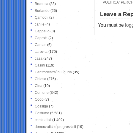
POLITICA” PERC
Brunetta
(83)
Burlando
(26)
Leave a Rep
Camogli
(2)
canile
(4)
You must be
log
Cappello
(8)
Caprotti
(2)
Caritas
(6)
carovita
(170)
casa
(247)
Casini
(119)
Centrodestra in Liguria
(35)
Chiesa
(276)
Cina
(10)
Comune
(342)
Coop
(7)
Cossiga
(7)
Costume
(5.581)
criminalità
(1.402)
democratici e progressisti
(19)