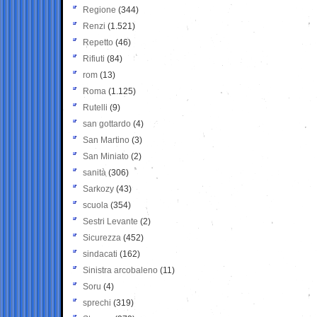
Regione
(344)
Renzi
(1.521)
Repetto
(46)
Rifiuti
(84)
rom
(13)
Roma
(1.125)
Rutelli
(9)
san gottardo
(4)
San Martino
(3)
San Miniato
(2)
sanità
(306)
Sarkozy
(43)
scuola
(354)
Sestri Levante
(2)
Sicurezza
(452)
sindacati
(162)
Sinistra arcobaleno
(11)
Soru
(4)
sprechi
(319)