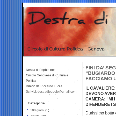
FINI DA’ SE
Destra di Popolo.net
“BUGIARDO
Circolo Genovese di Cultura e
FACCIAMO 
Politica
Diretto da Riccardo Fucile
IL CAVALIERE:
Scrivici: destradipopolo@gmail.com
DEVONO AVER
CAMERA: “MI 
Categorie
DIFENDERE I 
100 giorni
(5)
Durissimo botta 