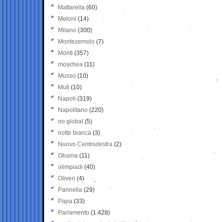
Mattarella
(60)
Meloni
(14)
Milano
(300)
Montezemolo
(7)
Monti
(357)
moschea
(11)
Musso
(10)
Muti
(10)
Napoli
(319)
Napolitano
(220)
no global
(5)
notte bianca
(3)
Nuovo Centrodestra
(2)
Obama
(11)
olimpiadi
(40)
Oliveri
(4)
Pannella
(29)
Papa
(33)
Parlamento
(1.428)