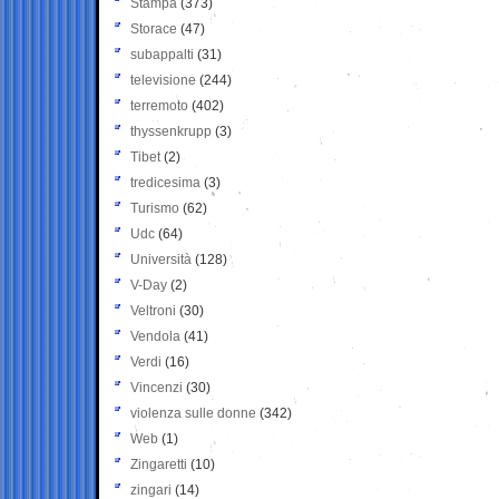
Stampa
(373)
Storace
(47)
subappalti
(31)
televisione
(244)
terremoto
(402)
thyssenkrupp
(3)
Tibet
(2)
tredicesima
(3)
Turismo
(62)
Udc
(64)
Università
(128)
V-Day
(2)
Veltroni
(30)
Vendola
(41)
Verdi
(16)
Vincenzi
(30)
violenza sulle donne
(342)
Web
(1)
Zingaretti
(10)
zingari
(14)