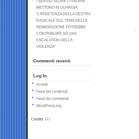
I SERVIZI SEGRETI ITALIANI
METTONO IN GUARDIA:
“L’INSISTENZA DELLA DESTRA
RADICALE SUL TEMA DELLA
REMIGRAZIONE POTREBBE
CONTRIBUIRE AD UNA
ESCALATION DELLA
VIOLENZA”
Commenti recenti
Log In
Accedi
Feed dei contenuti
Feed dei commenti
WordPress.org
Credits:
G.I