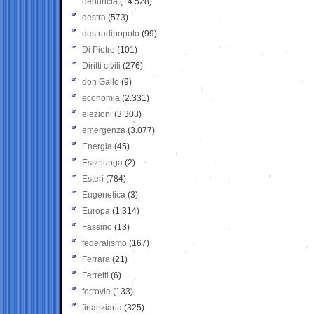
denuncia
(14.528)
destra
(573)
destradipopolo
(99)
Di Pietro
(101)
Diritti civili
(276)
don Gallo
(9)
economia
(2.331)
elezioni
(3.303)
emergenza
(3.077)
Energia
(45)
Esselunga
(2)
Esteri
(784)
Eugenetica
(3)
Europa
(1.314)
Fassino
(13)
federalismo
(167)
Ferrara
(21)
Ferretti
(6)
ferrovie
(133)
finanziaria
(325)