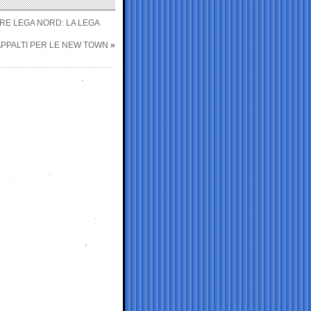
ARE LEGA NORD: LA LEGA
 APPALTI PER LE NEW TOWN
»