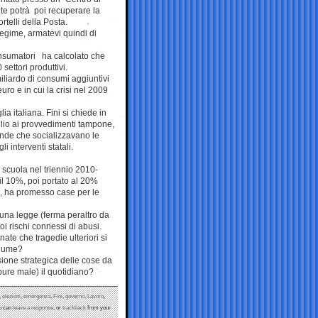
nte potrà poi recuperare la
rtelli della Posta.
regime, armatevi quindi di
onsumatori ha calcolato che
settori produttivi.
iliardo di consumi aggiuntivi
uro e in cui la crisi nel 2009
a italiana. Fini si chiede in
aglio ai provvedimenti tampone,
iende che socializzavano le
i interventi statali.
scuola nel triennio 2010-
il 10%, poi portato al 20%
), ha promesso case per le
e una legge (ferma peraltro da
i rischi connessi di abusi.
ate che tragedie ulteriori si
olume?
sione strategica delle cose da
 pure male) il quotidiano?
,
elezioni
,
emergenza
,
Fini
,
governo
,
Lavoro
,
u can
leave a response
, or
trackback
from your