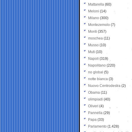
Mattarella
(60)
Meloni
(14)
Milano
(300)
Montezemolo
(7)
Monti
(357)
moschea
(11)
Musso
(10)
Muti
(10)
Napoli
(319)
Napolitano
(220)
no global
(5)
notte bianca
(3)
Nuovo Centrodestra
(2)
Obama
(11)
olimpiadi
(40)
Oliveri
(4)
Pannella
(29)
Papa
(33)
Parlamento
(1.428)