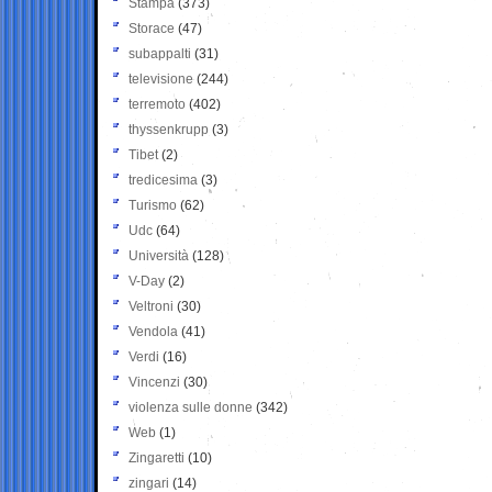
Stampa
(373)
Storace
(47)
subappalti
(31)
televisione
(244)
terremoto
(402)
thyssenkrupp
(3)
Tibet
(2)
tredicesima
(3)
Turismo
(62)
Udc
(64)
Università
(128)
V-Day
(2)
Veltroni
(30)
Vendola
(41)
Verdi
(16)
Vincenzi
(30)
violenza sulle donne
(342)
Web
(1)
Zingaretti
(10)
zingari
(14)