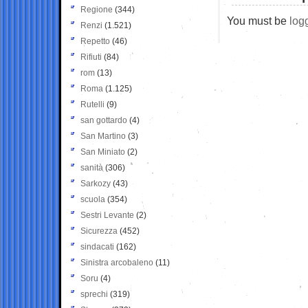
Regione
(344)
You must be
log
Renzi
(1.521)
Repetto
(46)
Rifiuti
(84)
rom
(13)
Roma
(1.125)
Rutelli
(9)
san gottardo
(4)
San Martino
(3)
San Miniato
(2)
sanità
(306)
Sarkozy
(43)
scuola
(354)
Sestri Levante
(2)
Sicurezza
(452)
sindacati
(162)
Sinistra arcobaleno
(11)
Soru
(4)
sprechi
(319)