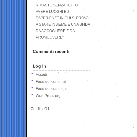
RIMASTO SENZA TETTO.
AVERE LUOGHI ED
ESPERIENZE IN CUI SI PROVA
A STARE INSIEME È UNA SFIDA
DA ACCOGLIERE E DA
PROMUOVERE”
Commenti recenti
Log In
Accedi
Feed dei contenuti
Feed dei commenti
WordPress.org
Credits:
G.I