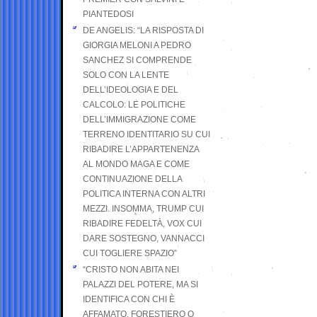
PIANTEDOSI
DE ANGELIS: “LA RISPOSTA DI
GIORGIA MELONI A PEDRO
SANCHEZ SI COMPRENDE
SOLO CON LA LENTE
DELL’IDEOLOGIA E DEL
CALCOLO: LE POLITICHE
DELL’IMMIGRAZIONE COME
TERRENO IDENTITARIO SU CUI
RIBADIRE L’APPARTENENZA
AL MONDO MAGA E COME
CONTINUAZIONE DELLA
POLITICA INTERNA CON ALTRI
MEZZI. INSOMMA, TRUMP CUI
RIBADIRE FEDELTÀ, VOX CUI
DARE SOSTEGNO, VANNACCI
CUI TOGLIERE SPAZIO”
“CRISTO NON ABITA NEI
PALAZZI DEL POTERE, MA SI
IDENTIFICA CON CHI È
AFFAMATO, FORESTIERO O