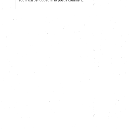
You must be
logged in
to post a comment.