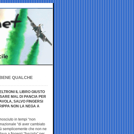
L BENE QUALCHE
LTRONI IL LIBRO GIUSTO
USARE MAL DI PANCIA PER
AVOLA, SALVO FINGERSI
TRIPPA NON LA NEGA A
nosciuto in tempi “non
i nazionale “di aver cambiato
più semplicemente che non ne
ava a fingersi “fascista” per