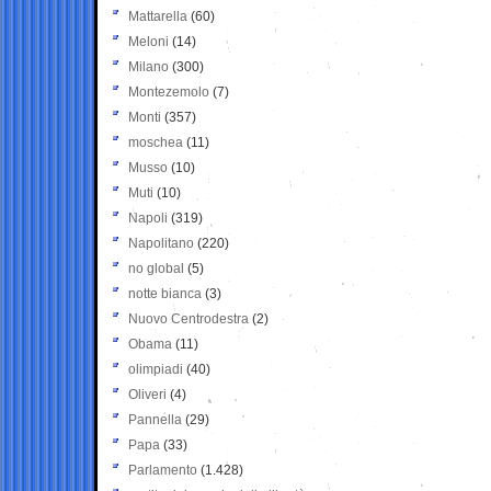
Mattarella
(60)
Meloni
(14)
Milano
(300)
Montezemolo
(7)
Monti
(357)
moschea
(11)
Musso
(10)
Muti
(10)
Napoli
(319)
Napolitano
(220)
no global
(5)
notte bianca
(3)
Nuovo Centrodestra
(2)
Obama
(11)
olimpiadi
(40)
Oliveri
(4)
Pannella
(29)
Papa
(33)
Parlamento
(1.428)