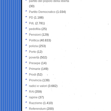
partito del popolo della libertà
(30)
Partito Democratico
(1.034)
PD
(1.188)
PdL
(2.781)
pedofilia
(25)
Pensioni
(129)
Politica
(40.833)
polizia
(253)
Porto
(12)
povertà
(502)
Presepe
(14)
Primarie
(149)
Prodi
(52)
Provincia
(139)
radici e valori
(3.682)
RAI
(359)
rapine
(37)
Razzismo
(1.410)
Referendum
(200)