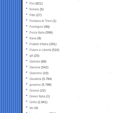
Fini
(821)
fioriere
(5)
Fitto
(27)
Fontana di Trevi
(1)
Formigoni
(90)
Forza Italia
(596)
frana
(9)
Fratelli d'Italia
(291)
Futuro e Libertà
(510)
g8
(25)
Gelmini
(68)
Genova
(542)
Giannino
(10)
Giustizia
(5.784)
governo
(5.799)
Grasso
(22)
Green Italia
(1)
Grillo
(2.941)
Idv
(4)