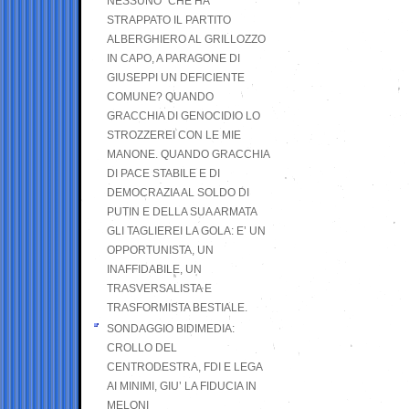
NESSUNO” CHE HA
STRAPPATO IL PARTITO
ALBERGHIERO AL GRILLOZZO
IN CAPO, A PARAGONE DI
GIUSEPPI UN DEFICIENTE
COMUNE? QUANDO
GRACCHIA DI GENOCIDIO LO
STROZZEREI CON LE MIE
MANONE. QUANDO GRACCHIA
DI PACE STABILE E DI
DEMOCRAZIA AL SOLDO DI
PUTIN E DELLA SUA ARMATA
GLI TAGLIEREI LA GOLA: E’ UN
OPPORTUNISTA, UN
INAFFIDABILE, UN
TRASVERSALISTA E
TRASFORMISTA BESTIALE.
SONDAGGIO BIDIMEDIA:
CROLLO DEL
CENTRODESTRA, FDI E LEGA
AI MINIMI, GIU’ LA FIDUCIA IN
MELONI