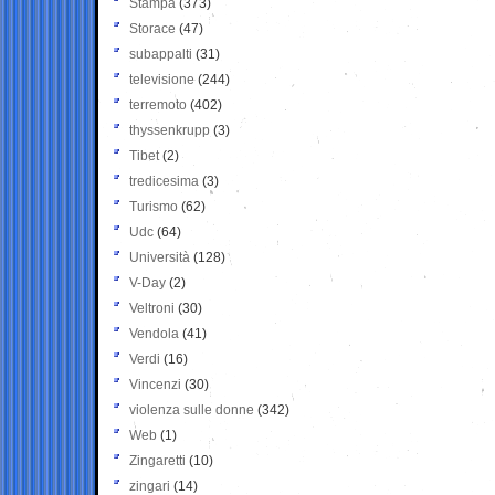
Stampa
(373)
Storace
(47)
subappalti
(31)
televisione
(244)
terremoto
(402)
thyssenkrupp
(3)
Tibet
(2)
tredicesima
(3)
Turismo
(62)
Udc
(64)
Università
(128)
V-Day
(2)
Veltroni
(30)
Vendola
(41)
Verdi
(16)
Vincenzi
(30)
violenza sulle donne
(342)
Web
(1)
Zingaretti
(10)
zingari
(14)