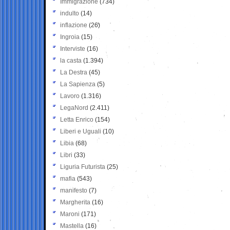
Immigrazione
(734)
indulto
(14)
inflazione
(26)
Ingroia
(15)
Interviste
(16)
la casta
(1.394)
La Destra
(45)
La Sapienza
(5)
Lavoro
(1.316)
LegaNord
(2.411)
Letta Enrico
(154)
Liberi e Uguali
(10)
Libia
(68)
Libri
(33)
Liguria Futurista
(25)
mafia
(543)
manifesto
(7)
Margherita
(16)
Maroni
(171)
Mastella
(16)