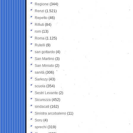
Regione
(344)
Renzi
(1.521)
Repetto
(46)
Rifiuti
(84)
rom
(13)
Roma
(1.125)
Rutelli
(9)
san gottardo
(4)
San Martino
(3)
San Miniato
(2)
sanità
(306)
Sarkozy
(43)
scuola
(354)
Sestri Levante
(2)
Sicurezza
(452)
sindacati
(162)
Sinistra arcobaleno
(11)
Soru
(4)
sprechi
(319)