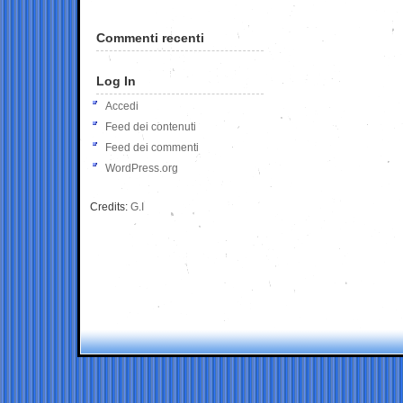
Commenti recenti
Log In
Accedi
Feed dei contenuti
Feed dei commenti
WordPress.org
Credits:
G.I