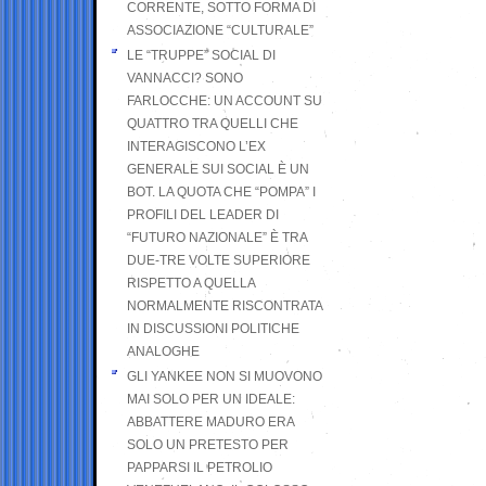
CORRENTE, SOTTO FORMA DI
ASSOCIAZIONE “CULTURALE”
LE “TRUPPE” SOCIAL DI
VANNACCI? SONO
FARLOCCHE: UN ACCOUNT SU
QUATTRO TRA QUELLI CHE
INTERAGISCONO L’EX
GENERALE SUI SOCIAL È UN
BOT. LA QUOTA CHE “POMPA” I
PROFILI DEL LEADER DI
“FUTURO NAZIONALE” È TRA
DUE-TRE VOLTE SUPERIORE
RISPETTO A QUELLA
NORMALMENTE RISCONTRATA
IN DISCUSSIONI POLITICHE
ANALOGHE
GLI YANKEE NON SI MUOVONO
MAI SOLO PER UN IDEALE:
ABBATTERE MADURO ERA
SOLO UN PRETESTO PER
PAPPARSI IL PETROLIO