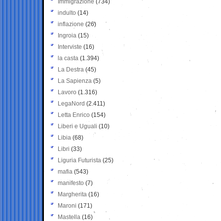
Immigrazione
(734)
indulto
(14)
inflazione
(26)
Ingroia
(15)
Interviste
(16)
la casta
(1.394)
La Destra
(45)
La Sapienza
(5)
Lavoro
(1.316)
LegaNord
(2.411)
Letta Enrico
(154)
Liberi e Uguali
(10)
Libia
(68)
Libri
(33)
Liguria Futurista
(25)
mafia
(543)
manifesto
(7)
Margherita
(16)
Maroni
(171)
Mastella
(16)