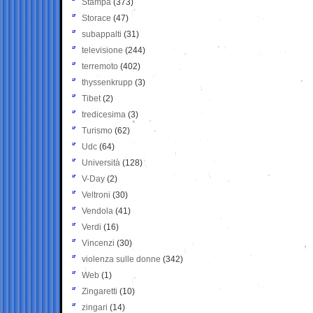
Stampa
(373)
Storace
(47)
subappalti
(31)
televisione
(244)
terremoto
(402)
thyssenkrupp
(3)
Tibet
(2)
tredicesima
(3)
Turismo
(62)
Udc
(64)
Università
(128)
V-Day
(2)
Veltroni
(30)
Vendola
(41)
Verdi
(16)
Vincenzi
(30)
violenza sulle donne
(342)
Web
(1)
Zingaretti
(10)
zingari
(14)