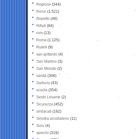
Regione
(344)
Renzi
(1.521)
Repetto
(46)
Rifiuti
(84)
rom
(13)
Roma
(1.125)
Rutelli
(9)
san gottardo
(4)
San Martino
(3)
San Miniato
(2)
sanità
(306)
Sarkozy
(43)
scuola
(354)
Sestri Levante
(2)
Sicurezza
(452)
sindacati
(162)
Sinistra arcobaleno
(11)
Soru
(4)
sprechi
(319)