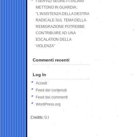
I SERVIZI SEGRETI ITALIANI
METTONO IN GUARDIA:
“L’INSISTENZA DELLA DESTRA
RADICALE SUL TEMA DELLA
REMIGRAZIONE POTREBBE
CONTRIBUIRE AD UNA
ESCALATION DELLA
VIOLENZA”
Commenti recenti
Log In
Accedi
Feed dei contenuti
Feed dei commenti
WordPress.org
Credits:
G.I