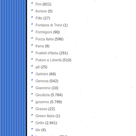
Fini
(821)
fioriere
(5)
Fitto
(27)
Fontana di Trevi
(1)
Formigoni
(90)
Forza Italia
(596)
frana
(9)
Fratelli d'Italia
(291)
Futuro e Libertà
(510)
g8
(25)
Gelmini
(68)
Genova
(542)
Giannino
(10)
Giustizia
(5.784)
governo
(5.799)
Grasso
(22)
Green Italia
(1)
Grillo
(2.941)
Idv
(4)