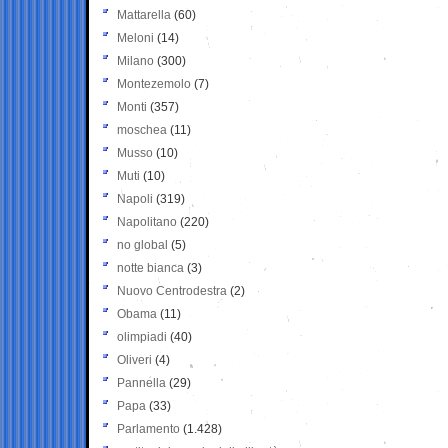
Mattarella
(60)
Meloni
(14)
Milano
(300)
Montezemolo
(7)
Monti
(357)
moschea
(11)
Musso
(10)
Muti
(10)
Napoli
(319)
Napolitano
(220)
no global
(5)
notte bianca
(3)
Nuovo Centrodestra
(2)
Obama
(11)
olimpiadi
(40)
Oliveri
(4)
Pannella
(29)
Papa
(33)
Parlamento
(1.428)