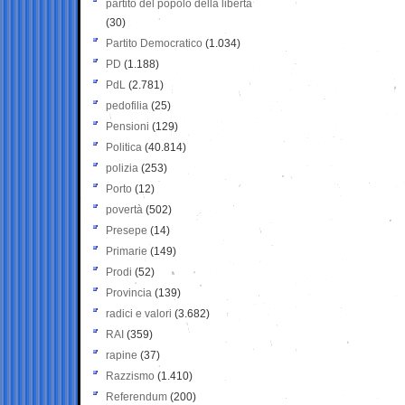
partito del popolo della libertà
(30)
Partito Democratico
(1.034)
PD
(1.188)
PdL
(2.781)
pedofilia
(25)
Pensioni
(129)
Politica
(40.814)
polizia
(253)
Porto
(12)
povertà
(502)
Presepe
(14)
Primarie
(149)
Prodi
(52)
Provincia
(139)
radici e valori
(3.682)
RAI
(359)
rapine
(37)
Razzismo
(1.410)
Referendum
(200)