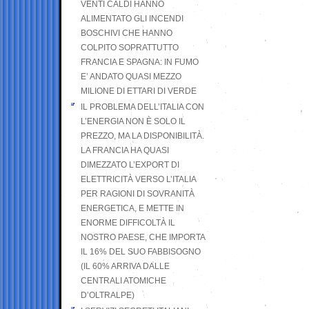
VENTI CALDI HANNO
ALIMENTATO GLI INCENDI
BOSCHIVI CHE HANNO
COLPITO SOPRATTUTTO
FRANCIA E SPAGNA: IN FUMO
E’ ANDATO QUASI MEZZO
MILIONE DI ETTARI DI VERDE
IL PROBLEMA DELL’ITALIA CON
L’ENERGIA NON È SOLO IL
PREZZO, MA LA DISPONIBILITÀ.
LA FRANCIA HA QUASI
DIMEZZATO L’EXPORT DI
ELETTRICITÀ VERSO L’ITALIA
PER RAGIONI DI SOVRANITÀ
ENERGETICA, E METTE IN
ENORME DIFFICOLTÀ IL
NOSTRO PAESE, CHE IMPORTA
IL 16% DEL SUO FABBISOGNO
(IL 60% ARRIVA DALLE
CENTRALI ATOMICHE
D’OLTRALPE)