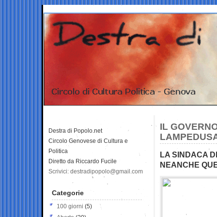
IL GOVERNO 
Destra di Popolo.net
LAMPEDUSA
Circolo Genovese di Cultura e
Politica
LA SINDACA D
Diretto da Riccardo Fucile
NEANCHE QUEL
Scrivici: destradipopolo@gmail.com
Categorie
100 giorni
(5)