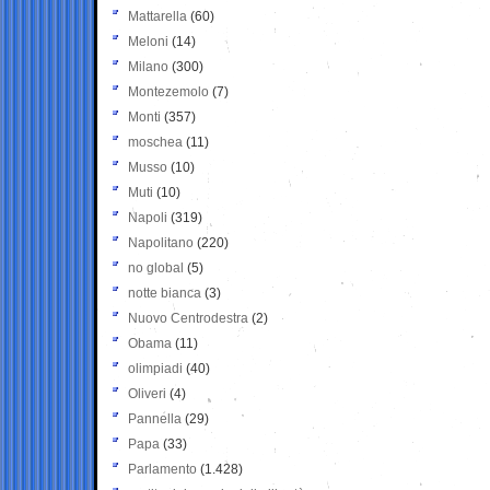
Mattarella
(60)
Meloni
(14)
Milano
(300)
Montezemolo
(7)
Monti
(357)
moschea
(11)
Musso
(10)
Muti
(10)
Napoli
(319)
Napolitano
(220)
no global
(5)
notte bianca
(3)
Nuovo Centrodestra
(2)
Obama
(11)
olimpiadi
(40)
Oliveri
(4)
Pannella
(29)
Papa
(33)
Parlamento
(1.428)