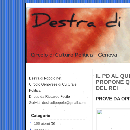
IL PD AL Q
Destra di Popolo.net
PROPONE QU
Circolo Genovese di Cultura e
DEL REI
Politica
Diretto da Riccardo Fucile
PROVE DA OPP
Scrivici: destradipopolo@gmail.com
Categorie
100 giorni
(5)