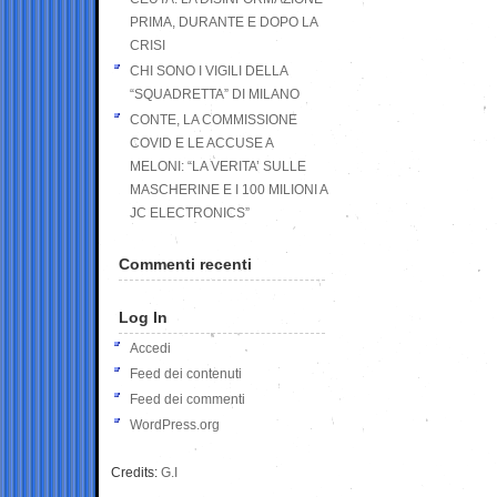
PRIMA, DURANTE E DOPO LA
CRISI
CHI SONO I VIGILI DELLA
“SQUADRETTA” DI MILANO
CONTE, LA COMMISSIONE
COVID E LE ACCUSE A
MELONI: “LA VERITA’ SULLE
MASCHERINE E I 100 MILIONI A
JC ELECTRONICS”
Commenti recenti
Log In
Accedi
Feed dei contenuti
Feed dei commenti
WordPress.org
Credits:
G.I