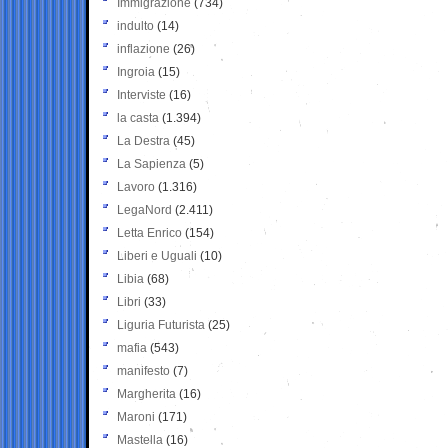
Immigrazione
(734)
indulto
(14)
inflazione
(26)
Ingroia
(15)
Interviste
(16)
la casta
(1.394)
La Destra
(45)
La Sapienza
(5)
Lavoro
(1.316)
LegaNord
(2.411)
Letta Enrico
(154)
Liberi e Uguali
(10)
Libia
(68)
Libri
(33)
Liguria Futurista
(25)
mafia
(543)
manifesto
(7)
Margherita
(16)
Maroni
(171)
Mastella
(16)