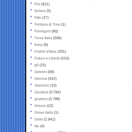
Fini
(821)
fioriere
(5)
Fitto
(27)
Fontana di Trevi
(1)
Formigoni
(90)
Forza Italia
(596)
frana
(9)
Fratelli d'Italia
(291)
Futuro e Libertà
(510)
g8
(25)
Gelmini
(68)
Genova
(542)
Giannino
(10)
Giustizia
(5.784)
governo
(5.799)
Grasso
(22)
Green Italia
(1)
Grillo
(2.941)
Idv
(4)