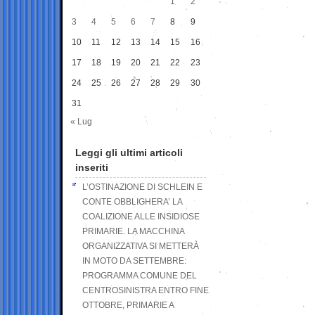
1
2
3
4
5
6
7
8
9
10
11
12
13
14
15
16
17
18
19
20
21
22
23
24
25
26
27
28
29
30
31
« Lug
Leggi gli ultimi articoli
inseriti
L’OSTINAZIONE DI SCHLEIN E
CONTE OBBLIGHERA’ LA
COALIZIONE ALLE INSIDIOSE
PRIMARIE. LA MACCHINA
ORGANIZZATIVA SI METTERÀ
IN MOTO DA SETTEMBRE:
PROGRAMMA COMUNE DEL
CENTROSINISTRA ENTRO FINE
OTTOBRE, PRIMARIE A