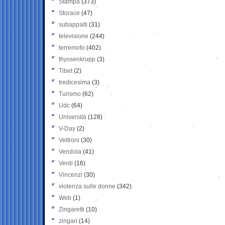
Stampa
(373)
Storace
(47)
subappalti
(31)
televisione
(244)
terremoto
(402)
thyssenkrupp
(3)
Tibet
(2)
tredicesima
(3)
Turismo
(62)
Udc
(64)
Università
(128)
V-Day
(2)
Veltroni
(30)
Vendola
(41)
Verdi
(16)
Vincenzi
(30)
violenza sulle donne
(342)
Web
(1)
Zingaretti
(10)
zingari
(14)