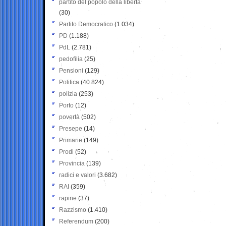
partito del popolo della libertà
(30)
Partito Democratico
(1.034)
PD
(1.188)
PdL
(2.781)
pedofilia
(25)
Pensioni
(129)
Politica
(40.824)
polizia
(253)
Porto
(12)
povertà
(502)
Presepe
(14)
Primarie
(149)
Prodi
(52)
Provincia
(139)
radici e valori
(3.682)
RAI
(359)
rapine
(37)
Razzismo
(1.410)
Referendum
(200)