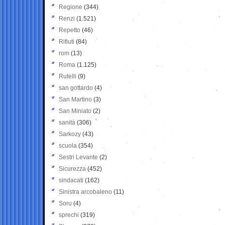
Regione
(344)
Renzi
(1.521)
Repetto
(46)
Rifiuti
(84)
rom
(13)
Roma
(1.125)
Rutelli
(9)
san gottardo
(4)
San Martino
(3)
San Miniato
(2)
sanità
(306)
Sarkozy
(43)
scuola
(354)
Sestri Levante
(2)
Sicurezza
(452)
sindacati
(162)
Sinistra arcobaleno
(11)
Soru
(4)
sprechi
(319)