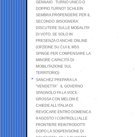
GENNAIO . TURNO UNICO O
DOPPIO TURNO? SCHLEIN
SEMBRA PROPENDERE PER IL
SECONDO .BISOGNERA’
DISCUTERE SULLE MODALITA’
DI VOTO, SE SOLO IN
PRESENZA O ANCHE ONLINE
(OPZIONE SU CUI IL M5S
SPINGE PER COMPENSARE LA
MINORE CAPACITÀ DI
MOBILITAZIONE SUL
TERRITORIO)
SANCHEZ PREPARA LA
“VENDETTA” . IL GOVERNO
SPAGNOLO FA LA VOCE
GROSSA CON MELONI E
CHIEDE ALL’ITALIA DI
REVOCARE ENTRO DOMENICA
9 AGOSTO I CONTROLLI ALLE
FRONTIERE REINTRODOTTI
DOPO LA SOSPENSIONE DI