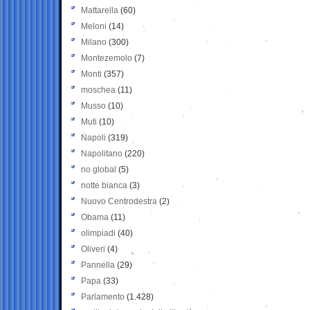
Mattarella
(60)
Meloni
(14)
Milano
(300)
Montezemolo
(7)
Monti
(357)
moschea
(11)
Musso
(10)
Muti
(10)
Napoli
(319)
Napolitano
(220)
no global
(5)
notte bianca
(3)
Nuovo Centrodestra
(2)
Obama
(11)
olimpiadi
(40)
Oliveri
(4)
Pannella
(29)
Papa
(33)
Parlamento
(1.428)