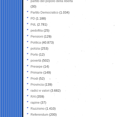
partito del popolo della libertà
(30)
Partito Democratico
(1.034)
PD
(1.188)
PdL
(2.781)
pedofilia
(25)
Pensioni
(129)
Politica
(40.873)
polizia
(253)
Porto
(12)
povertà
(502)
Presepe
(14)
Primarie
(149)
Prodi
(52)
Provincia
(139)
radici e valori
(3.682)
RAI
(359)
rapine
(37)
Razzismo
(1.410)
Referendum
(200)