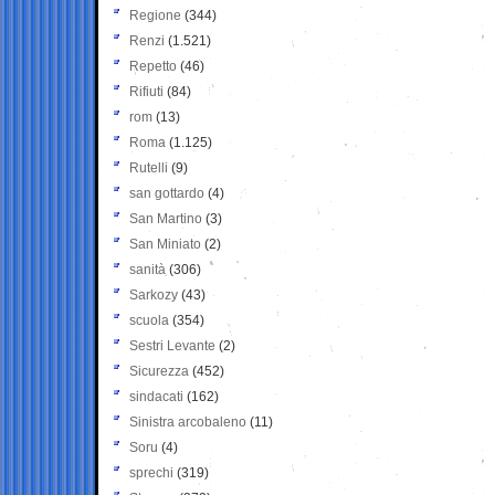
Regione
(344)
Renzi
(1.521)
Repetto
(46)
Rifiuti
(84)
rom
(13)
Roma
(1.125)
Rutelli
(9)
san gottardo
(4)
San Martino
(3)
San Miniato
(2)
sanità
(306)
Sarkozy
(43)
scuola
(354)
Sestri Levante
(2)
Sicurezza
(452)
sindacati
(162)
Sinistra arcobaleno
(11)
Soru
(4)
sprechi
(319)