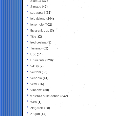
Stampa
(373)
Storace
(47)
subappalti
(31)
televisione
(244)
terremoto
(402)
thyssenkrupp
(3)
Tibet
(2)
tredicesima
(3)
Turismo
(62)
Udc
(64)
Università
(128)
V-Day
(2)
Veltroni
(30)
Vendola
(41)
Verdi
(16)
Vincenzi
(30)
violenza sulle donne
(342)
Web
(1)
Zingaretti
(10)
zingari
(14)