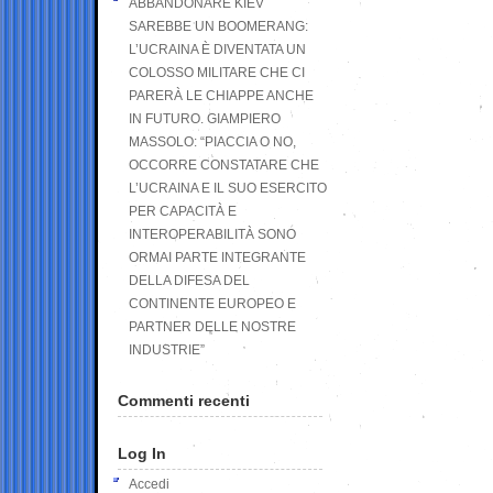
ABBANDONARE KIEV
SAREBBE UN BOOMERANG:
L’UCRAINA È DIVENTATA UN
COLOSSO MILITARE CHE CI
PARERÀ LE CHIAPPE ANCHE
IN FUTURO. GIAMPIERO
MASSOLO: “PIACCIA O NO,
OCCORRE CONSTATARE CHE
L’UCRAINA E IL SUO ESERCITO
PER CAPACITÀ E
INTEROPERABILITÀ SONO
ORMAI PARTE INTEGRANTE
DELLA DIFESA DEL
CONTINENTE EUROPEO E
PARTNER DELLE NOSTRE
INDUSTRIE”
Commenti recenti
Log In
Accedi