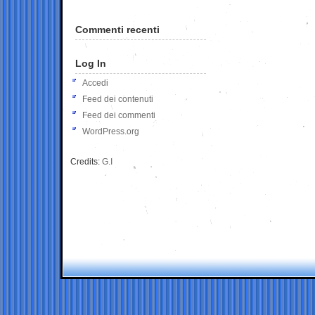
Commenti recenti
Log In
Accedi
Feed dei contenuti
Feed dei commenti
WordPress.org
Credits:
G.I