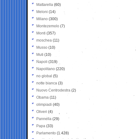
Mattarella
(60)
Meloni
(14)
Milano
(300)
Montezemolo
(7)
Monti
(357)
moschea
(11)
Musso
(10)
Muti
(10)
Napoli
(319)
Napolitano
(220)
no global
(5)
notte bianca
(3)
Nuovo Centrodestra
(2)
Obama
(11)
olimpiadi
(40)
Oliveri
(4)
Pannella
(29)
Papa
(33)
Parlamento
(1.428)