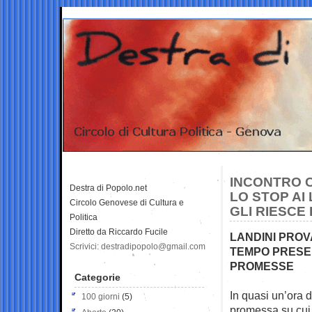
INCONTRO C
Destra di Popolo.net
LO STOP AI
Circolo Genovese di Cultura e
GLI RIESCE
Politica
Diretto da Riccardo Fucile
LANDINI PROVA
Scrivici: destradipopolo@gmail.com
TEMPO PRESE
PROMESSE
Categorie
In quasi un’ora d
100 giorni
(5)
promessa su cui