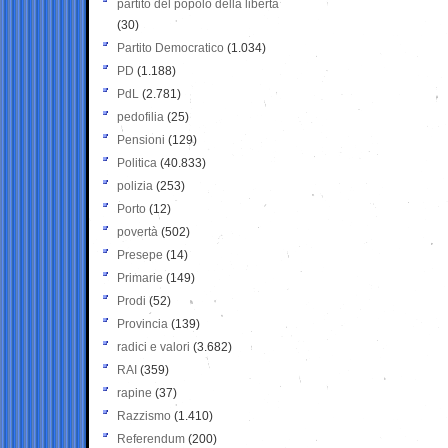
partito del popolo della libertà
(30)
Partito Democratico
(1.034)
PD
(1.188)
PdL
(2.781)
pedofilia
(25)
Pensioni
(129)
Politica
(40.833)
polizia
(253)
Porto
(12)
povertà
(502)
Presepe
(14)
Primarie
(149)
Prodi
(52)
Provincia
(139)
radici e valori
(3.682)
RAI
(359)
rapine
(37)
Razzismo
(1.410)
Referendum
(200)