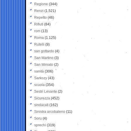
Regione
(344)
Renzi
(1.521)
Repetto
(46)
Rifiuti
(84)
rom
(13)
Roma
(1.125)
Rutelli
(9)
san gottardo
(4)
San Martino
(3)
San Miniato
(2)
sanità
(306)
Sarkozy
(43)
scuola
(354)
Sestri Levante
(2)
Sicurezza
(452)
sindacati
(162)
Sinistra arcobaleno
(11)
Soru
(4)
sprechi
(319)