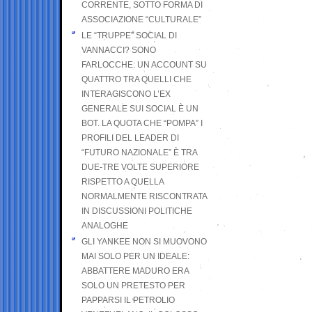
CORRENTE, SOTTO FORMA DI
ASSOCIAZIONE “CULTURALE”
LE “TRUPPE” SOCIAL DI
VANNACCI? SONO
FARLOCCHE: UN ACCOUNT SU
QUATTRO TRA QUELLI CHE
INTERAGISCONO L’EX
GENERALE SUI SOCIAL È UN
BOT. LA QUOTA CHE “POMPA” I
PROFILI DEL LEADER DI
“FUTURO NAZIONALE” È TRA
DUE-TRE VOLTE SUPERIORE
RISPETTO A QUELLA
NORMALMENTE RISCONTRATA
IN DISCUSSIONI POLITICHE
ANALOGHE
GLI YANKEE NON SI MUOVONO
MAI SOLO PER UN IDEALE:
ABBATTERE MADURO ERA
SOLO UN PRETESTO PER
PAPPARSI IL PETROLIO