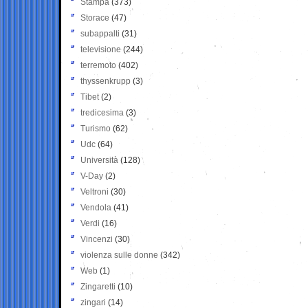
Stampa
(373)
Storace
(47)
subappalti
(31)
televisione
(244)
terremoto
(402)
thyssenkrupp
(3)
Tibet
(2)
tredicesima
(3)
Turismo
(62)
Udc
(64)
Università
(128)
V-Day
(2)
Veltroni
(30)
Vendola
(41)
Verdi
(16)
Vincenzi
(30)
violenza sulle donne
(342)
Web
(1)
Zingaretti
(10)
zingari
(14)