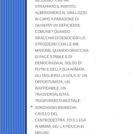
NESSUNO” CHE HA
STRAPPATO IL PARTITO
ALBERGHIERO AL GRILLOZZO
IN CAPO, A PARAGONE DI
GIUSEPPI UN DEFICIENTE
COMUNE? QUANDO
GRACCHIA DI GENOCIDIO LO
STROZZEREI CON LE MIE
MANONE. QUANDO GRACCHIA
DI PACE STABILE E DI
DEMOCRAZIA AL SOLDO DI
PUTIN E DELLA SUA ARMATA
GLI TAGLIEREI LA GOLA: E’ UN
OPPORTUNISTA, UN
INAFFIDABILE, UN
TRASVERSALISTA E
TRASFORMISTA BESTIALE.
SONDAGGIO BIDIMEDIA:
CROLLO DEL
CENTRODESTRA, FDI E LEGA
AI MINIMI, GIU’ LA FIDUCIA IN
MELONI