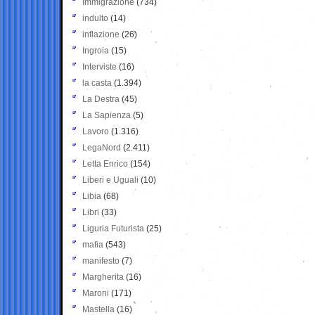
Immigrazione
(734)
indulto
(14)
inflazione
(26)
Ingroia
(15)
Interviste
(16)
la casta
(1.394)
La Destra
(45)
La Sapienza
(5)
Lavoro
(1.316)
LegaNord
(2.411)
Letta Enrico
(154)
Liberi e Uguali
(10)
Libia
(68)
Libri
(33)
Liguria Futurista
(25)
mafia
(543)
manifesto
(7)
Margherita
(16)
Maroni
(171)
Mastella
(16)