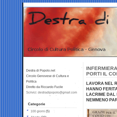
INFERMIERA
Destra di Popolo.net
PORTI IL C
Circolo Genovese di Cultura e
Politica
LAVORA NEL R
Diretto da Riccardo Fucile
HANNO FERITA,
Scrivici: destradipopolo@gmail.com
LACRIME DAL 
NEMMENO PAR
Categorie
100 giorni
(5)