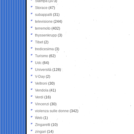
Stampa
(373)
Storace
(47)
subappalti
(31)
televisione
(244)
terremoto
(402)
thyssenkrupp
(3)
Tibet
(2)
tredicesima
(3)
Turismo
(62)
Udc
(64)
Università
(128)
V-Day
(2)
Veltroni
(30)
Vendola
(41)
Verdi
(16)
Vincenzi
(30)
violenza sulle donne
(342)
Web
(1)
Zingaretti
(10)
zingari
(14)