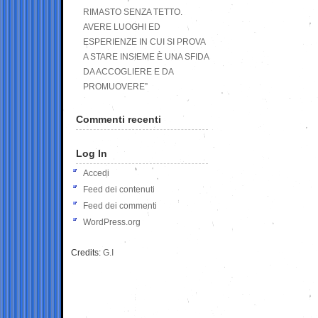
RIMASTO SENZA TETTO.
AVERE LUOGHI ED
ESPERIENZE IN CUI SI PROVA
A STARE INSIEME È UNA SFIDA
DA ACCOGLIERE E DA
PROMUOVERE”
Commenti recenti
Log In
Accedi
Feed dei contenuti
Feed dei commenti
WordPress.org
Credits:
G.I