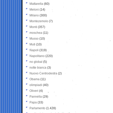
Mattarella
(60)
Meloni
(14)
Milano
(300)
Montezemolo
(7)
Monti
(357)
moschea
(11)
Musso
(10)
Muti
(10)
Napoli
(319)
Napolitano
(220)
no global
(5)
notte bianca
(3)
Nuovo Centrodestra
(2)
Obama
(11)
olimpiadi
(40)
Oliveri
(4)
Pannella
(29)
Papa
(33)
Parlamento
(1.428)