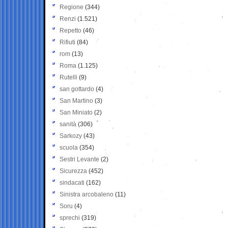
Regione
(344)
Renzi
(1.521)
Repetto
(46)
Rifiuti
(84)
rom
(13)
Roma
(1.125)
Rutelli
(9)
san gottardo
(4)
San Martino
(3)
San Miniato
(2)
sanità
(306)
Sarkozy
(43)
scuola
(354)
Sestri Levante
(2)
Sicurezza
(452)
sindacati
(162)
Sinistra arcobaleno
(11)
Soru
(4)
sprechi
(319)