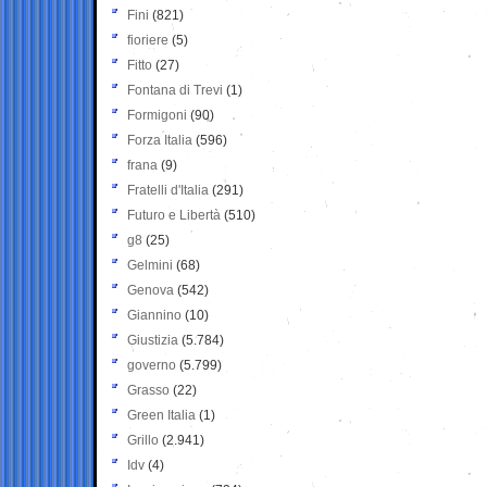
Fini
(821)
fioriere
(5)
Fitto
(27)
Fontana di Trevi
(1)
Formigoni
(90)
Forza Italia
(596)
frana
(9)
Fratelli d'Italia
(291)
Futuro e Libertà
(510)
g8
(25)
Gelmini
(68)
Genova
(542)
Giannino
(10)
Giustizia
(5.784)
governo
(5.799)
Grasso
(22)
Green Italia
(1)
Grillo
(2.941)
Idv
(4)