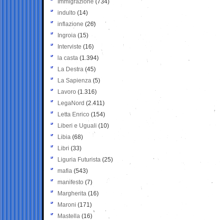
Immigrazione
(734)
indulto
(14)
inflazione
(26)
Ingroia
(15)
Interviste
(16)
la casta
(1.394)
La Destra
(45)
La Sapienza
(5)
Lavoro
(1.316)
LegaNord
(2.411)
Letta Enrico
(154)
Liberi e Uguali
(10)
Libia
(68)
Libri
(33)
Liguria Futurista
(25)
mafia
(543)
manifesto
(7)
Margherita
(16)
Maroni
(171)
Mastella
(16)