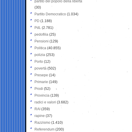
partito del popolo della libertà
(30)
Partito Democratico
(1.034)
PD
(1.188)
PdL
(2.781)
pedofilia
(25)
Pensioni
(129)
Politica
(40.855)
polizia
(253)
Porto
(12)
povertà
(502)
Presepe
(14)
Primarie
(149)
Prodi
(52)
Provincia
(139)
radici e valori
(3.682)
RAI
(359)
rapine
(37)
Razzismo
(1.410)
Referendum
(200)