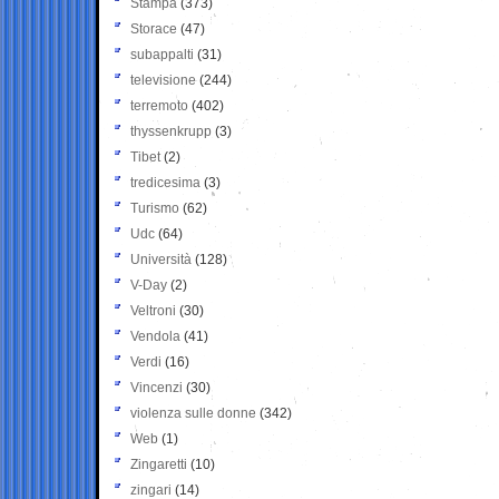
Stampa
(373)
Storace
(47)
subappalti
(31)
televisione
(244)
terremoto
(402)
thyssenkrupp
(3)
Tibet
(2)
tredicesima
(3)
Turismo
(62)
Udc
(64)
Università
(128)
V-Day
(2)
Veltroni
(30)
Vendola
(41)
Verdi
(16)
Vincenzi
(30)
violenza sulle donne
(342)
Web
(1)
Zingaretti
(10)
zingari
(14)