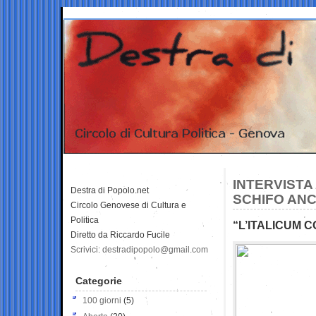
INTERVISTA
Destra di Popolo.net
SCHIFO ANC
Circolo Genovese di Cultura e
Politica
“L’ITALICUM C
Diretto da Riccardo Fucile
Scrivici: destradipopolo@gmail.com
Categorie
100 giorni
(5)