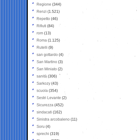
Regione
(344)
Renzi
(1.521)
Repetto
(46)
Rifiuti
(84)
rom
(13)
Roma
(1.125)
Rutelli
(9)
san gottardo
(4)
San Martino
(3)
San Miniato
(2)
sanità
(306)
Sarkozy
(43)
scuola
(354)
Sestri Levante
(2)
Sicurezza
(452)
sindacati
(162)
Sinistra arcobaleno
(11)
Soru
(4)
sprechi
(319)