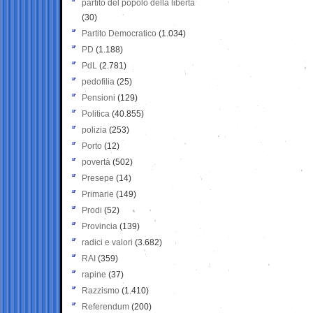
partito del popolo della libertà
(30)
Partito Democratico
(1.034)
PD
(1.188)
PdL
(2.781)
pedofilia
(25)
Pensioni
(129)
Politica
(40.855)
polizia
(253)
Porto
(12)
povertà
(502)
Presepe
(14)
Primarie
(149)
Prodi
(52)
Provincia
(139)
radici e valori
(3.682)
RAI
(359)
rapine
(37)
Razzismo
(1.410)
Referendum
(200)