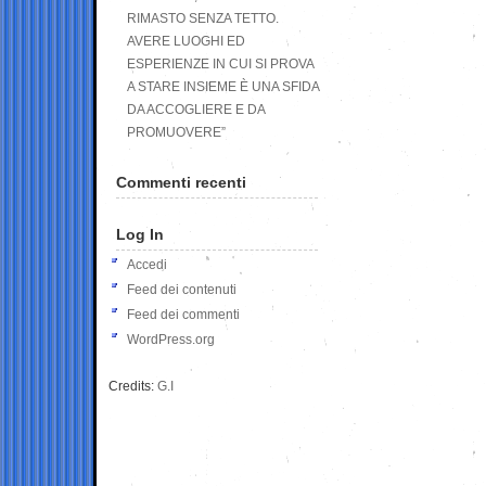
RIMASTO SENZA TETTO.
AVERE LUOGHI ED
ESPERIENZE IN CUI SI PROVA
A STARE INSIEME È UNA SFIDA
DA ACCOGLIERE E DA
PROMUOVERE”
Commenti recenti
Log In
Accedi
Feed dei contenuti
Feed dei commenti
WordPress.org
Credits:
G.I