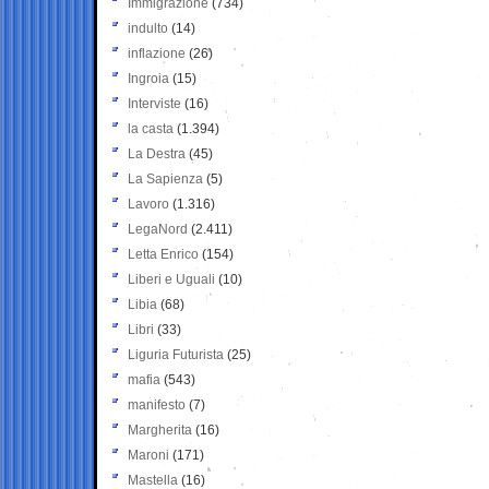
Immigrazione
(734)
indulto
(14)
inflazione
(26)
Ingroia
(15)
Interviste
(16)
la casta
(1.394)
La Destra
(45)
La Sapienza
(5)
Lavoro
(1.316)
LegaNord
(2.411)
Letta Enrico
(154)
Liberi e Uguali
(10)
Libia
(68)
Libri
(33)
Liguria Futurista
(25)
mafia
(543)
manifesto
(7)
Margherita
(16)
Maroni
(171)
Mastella
(16)