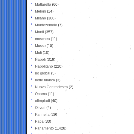
Mattarella
(60)
Meloni
(14)
Milano
(300)
Montezemolo
(7)
Monti
(357)
moschea
(11)
Musso
(10)
Muti
(10)
Napoli
(319)
Napolitano
(220)
no global
(5)
notte bianca
(3)
Nuovo Centrodestra
(2)
Obama
(11)
olimpiadi
(40)
Oliveri
(4)
Pannella
(29)
Papa
(33)
Parlamento
(1.428)