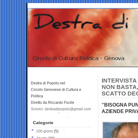
INTERVISTA 
Destra di Popolo.net
NON BASTA,
Circolo Genovese di Cultura e
SCATTO DEG
Politica
Diretto da Riccardo Fucile
“BISOGNA PUN
Scrivici: destradipopolo@gmail.com
AZIENDE PRIV
Categorie
100 giorni
(5)