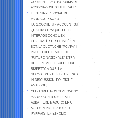
CORRENTE, SOTTO FORMA DI
ASSOCIAZIONE “CULTURALE”
LE “TRUPPE” SOCIAL DI
VANNACCI? SONO
FARLOCCHE: UN ACCOUNT SU
QUATTRO TRA QUELLI CHE
INTERAGISCONO L’EX
GENERALE SUI SOCIAL È UN
BOT. LA QUOTA CHE “POMPA” I
PROFILI DEL LEADER DI
“FUTURO NAZIONALE” È TRA
DUE-TRE VOLTE SUPERIORE
RISPETTO A QUELLA
NORMALMENTE RISCONTRATA
IN DISCUSSIONI POLITICHE
ANALOGHE
GLI YANKEE NON SI MUOVONO
MAI SOLO PER UN IDEALE:
ABBATTERE MADURO ERA
SOLO UN PRETESTO PER
PAPPARSI IL PETROLIO