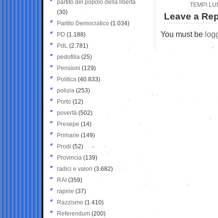
partito del popolo della libertà
TEMPI LU
(30)
Leave a Rep
Partito Democratico
(1.034)
You must be
log
PD
(1.188)
PdL
(2.781)
pedofilia
(25)
Pensioni
(129)
Politica
(40.833)
polizia
(253)
Porto
(12)
povertà
(502)
Presepe
(14)
Primarie
(149)
Prodi
(52)
Provincia
(139)
radici e valori
(3.682)
RAI
(359)
rapine
(37)
Razzismo
(1.410)
Referendum
(200)