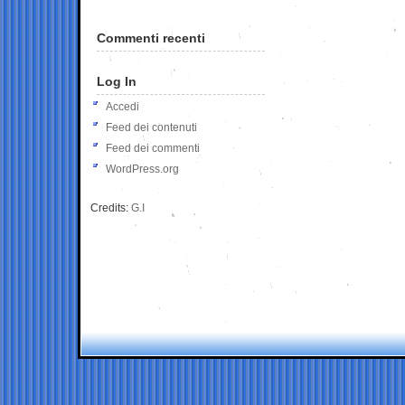
Commenti recenti
Log In
Accedi
Feed dei contenuti
Feed dei commenti
WordPress.org
Credits:
G.I