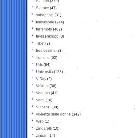
Stampa
(373)
Storace
(47)
subappalti
(31)
televisione
(244)
terremoto
(402)
thyssenkrupp
(3)
Tibet
(2)
tredicesima
(3)
Turismo
(62)
Udc
(64)
Università
(128)
V-Day
(2)
Veltroni
(30)
Vendola
(41)
Verdi
(16)
Vincenzi
(30)
violenza sulle donne
(342)
Web
(1)
Zingaretti
(10)
zingari
(14)