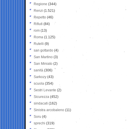
Regione
(344)
Renzi
(1.521)
Repetto
(46)
Rifiuti
(84)
rom
(13)
Roma
(1.125)
Rutelli
(9)
san gottardo
(4)
San Martino
(3)
San Miniato
(2)
sanità
(306)
Sarkozy
(43)
scuola
(354)
Sestri Levante
(2)
Sicurezza
(452)
sindacati
(162)
Sinistra arcobaleno
(11)
Soru
(4)
sprechi
(319)