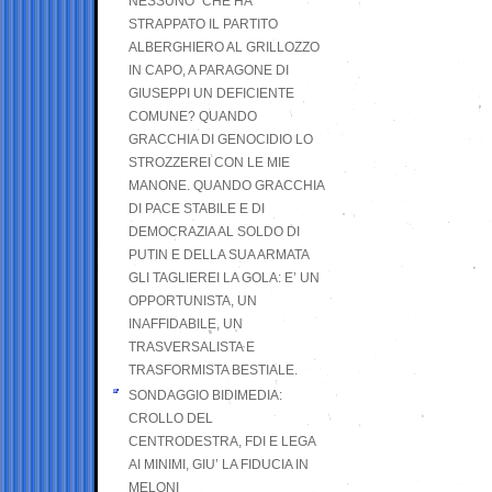
NESSUNO” CHE HA
STRAPPATO IL PARTITO
ALBERGHIERO AL GRILLOZZO
IN CAPO, A PARAGONE DI
GIUSEPPI UN DEFICIENTE
COMUNE? QUANDO
GRACCHIA DI GENOCIDIO LO
STROZZEREI CON LE MIE
MANONE. QUANDO GRACCHIA
DI PACE STABILE E DI
DEMOCRAZIA AL SOLDO DI
PUTIN E DELLA SUA ARMATA
GLI TAGLIEREI LA GOLA: E’ UN
OPPORTUNISTA, UN
INAFFIDABILE, UN
TRASVERSALISTA E
TRASFORMISTA BESTIALE.
SONDAGGIO BIDIMEDIA:
CROLLO DEL
CENTRODESTRA, FDI E LEGA
AI MINIMI, GIU’ LA FIDUCIA IN
MELONI