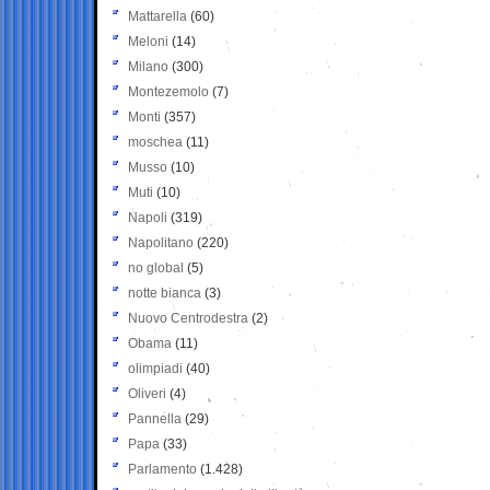
Mattarella
(60)
Meloni
(14)
Milano
(300)
Montezemolo
(7)
Monti
(357)
moschea
(11)
Musso
(10)
Muti
(10)
Napoli
(319)
Napolitano
(220)
no global
(5)
notte bianca
(3)
Nuovo Centrodestra
(2)
Obama
(11)
olimpiadi
(40)
Oliveri
(4)
Pannella
(29)
Papa
(33)
Parlamento
(1.428)