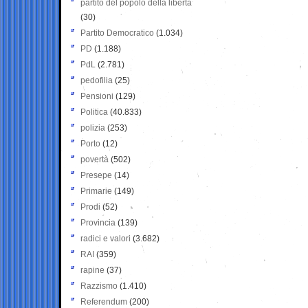
partito del popolo della libertà
(30)
Partito Democratico
(1.034)
PD
(1.188)
PdL
(2.781)
pedofilia
(25)
Pensioni
(129)
Politica
(40.833)
polizia
(253)
Porto
(12)
povertà
(502)
Presepe
(14)
Primarie
(149)
Prodi
(52)
Provincia
(139)
radici e valori
(3.682)
RAI
(359)
rapine
(37)
Razzismo
(1.410)
Referendum
(200)