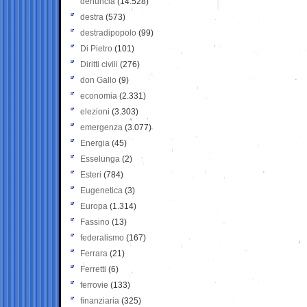
denuncia
(14.528)
destra
(573)
destradipopolo
(99)
Di Pietro
(101)
Diritti civili
(276)
don Gallo
(9)
economia
(2.331)
elezioni
(3.303)
emergenza
(3.077)
Energia
(45)
Esselunga
(2)
Esteri
(784)
Eugenetica
(3)
Europa
(1.314)
Fassino
(13)
federalismo
(167)
Ferrara
(21)
Ferretti
(6)
ferrovie
(133)
finanziaria
(325)