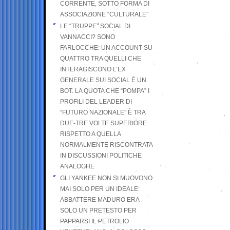
CORRENTE, SOTTO FORMA DI
ASSOCIAZIONE “CULTURALE”
LE “TRUPPE” SOCIAL DI
VANNACCI? SONO
FARLOCCHE: UN ACCOUNT SU
QUATTRO TRA QUELLI CHE
INTERAGISCONO L’EX
GENERALE SUI SOCIAL È UN
BOT. LA QUOTA CHE “POMPA” I
PROFILI DEL LEADER DI
“FUTURO NAZIONALE” È TRA
DUE-TRE VOLTE SUPERIORE
RISPETTO A QUELLA
NORMALMENTE RISCONTRATA
IN DISCUSSIONI POLITICHE
ANALOGHE
GLI YANKEE NON SI MUOVONO
MAI SOLO PER UN IDEALE:
ABBATTERE MADURO ERA
SOLO UN PRETESTO PER
PAPPARSI IL PETROLIO