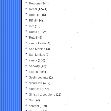
Regione
(344)
Renzi
(1.521)
Repetto
(46)
Rifiuti
(84)
rom
(13)
Roma
(1.125)
Rutelli
(9)
san gottardo
(4)
San Martino
(3)
San Miniato
(2)
sanità
(306)
Sarkozy
(43)
scuola
(354)
Sestri Levante
(2)
Sicurezza
(452)
sindacati
(162)
Sinistra arcobaleno
(11)
Soru
(4)
sprechi
(319)