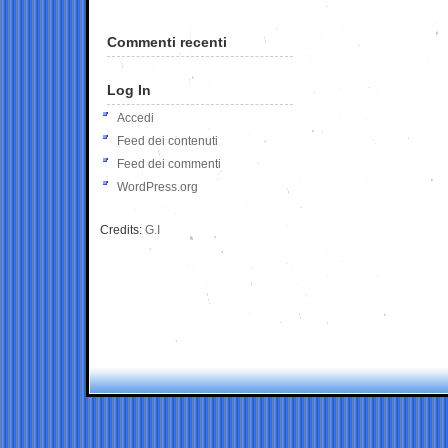
Commenti recenti
Log In
Accedi
Feed dei contenuti
Feed dei commenti
WordPress.org
Credits:
G.I