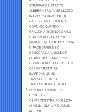
NESSUNO” CHE HA
STRAPPATO IL PARTITO
ALBERGHIERO AL GRILLOZZO
IN CAPO, A PARAGONE DI
GIUSEPPI UN DEFICIENTE
COMUNE? QUANDO
GRACCHIA DI GENOCIDIO LO
STROZZEREI CON LE MIE
MANONE. QUANDO GRACCHIA
DI PACE STABILE E DI
DEMOCRAZIA AL SOLDO DI
PUTIN E DELLA SUA ARMATA
GLI TAGLIEREI LA GOLA: E’ UN
OPPORTUNISTA, UN
INAFFIDABILE, UN
TRASVERSALISTA E
TRASFORMISTA BESTIALE.
SONDAGGIO BIDIMEDIA:
CROLLO DEL
CENTRODESTRA, FDI E LEGA
AI MINIMI, GIU’ LA FIDUCIA IN
MELONI