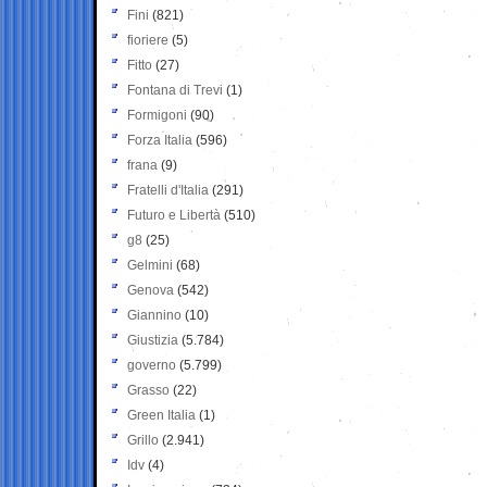
Fini
(821)
fioriere
(5)
Fitto
(27)
Fontana di Trevi
(1)
Formigoni
(90)
Forza Italia
(596)
frana
(9)
Fratelli d'Italia
(291)
Futuro e Libertà
(510)
g8
(25)
Gelmini
(68)
Genova
(542)
Giannino
(10)
Giustizia
(5.784)
governo
(5.799)
Grasso
(22)
Green Italia
(1)
Grillo
(2.941)
Idv
(4)