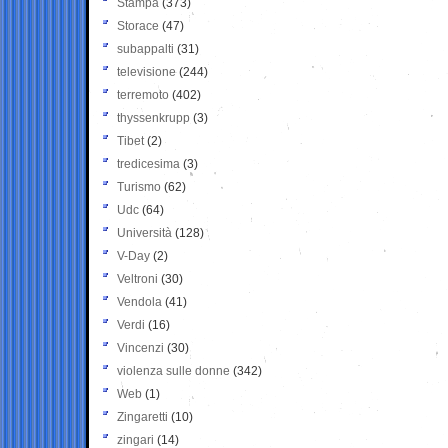
Stampa
(373)
Storace
(47)
subappalti
(31)
televisione
(244)
terremoto
(402)
thyssenkrupp
(3)
Tibet
(2)
tredicesima
(3)
Turismo
(62)
Udc
(64)
Università
(128)
V-Day
(2)
Veltroni
(30)
Vendola
(41)
Verdi
(16)
Vincenzi
(30)
violenza sulle donne
(342)
Web
(1)
Zingaretti
(10)
zingari
(14)