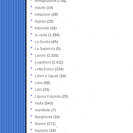
Immigrazione
(734)
indulto
(14)
inflazione
(26)
Ingroia
(15)
Interviste
(16)
la casta
(1.394)
La Destra
(45)
La Sapienza
(5)
Lavoro
(1.316)
LegaNord
(2.411)
Letta Enrico
(154)
Liberi e Uguali
(10)
Libia
(68)
Libri
(33)
Liguria Futurista
(25)
mafia
(543)
manifesto
(7)
Margherita
(16)
Maroni
(171)
Mastella
(16)