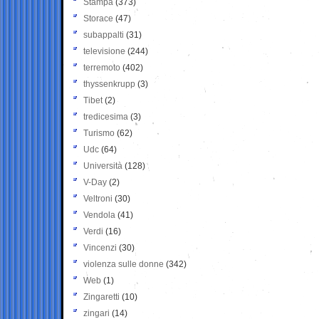
Stampa
(373)
Storace
(47)
subappalti
(31)
televisione
(244)
terremoto
(402)
thyssenkrupp
(3)
Tibet
(2)
tredicesima
(3)
Turismo
(62)
Udc
(64)
Università
(128)
V-Day
(2)
Veltroni
(30)
Vendola
(41)
Verdi
(16)
Vincenzi
(30)
violenza sulle donne
(342)
Web
(1)
Zingaretti
(10)
zingari
(14)