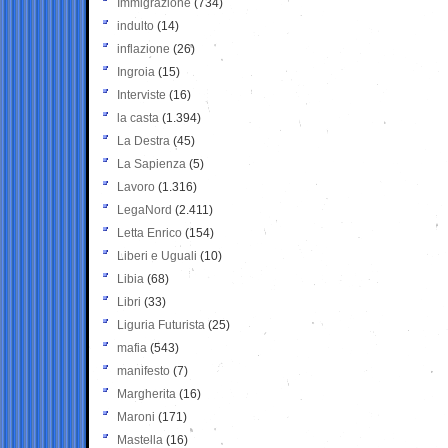
Immigrazione
(734)
indulto
(14)
inflazione
(26)
Ingroia
(15)
Interviste
(16)
la casta
(1.394)
La Destra
(45)
La Sapienza
(5)
Lavoro
(1.316)
LegaNord
(2.411)
Letta Enrico
(154)
Liberi e Uguali
(10)
Libia
(68)
Libri
(33)
Liguria Futurista
(25)
mafia
(543)
manifesto
(7)
Margherita
(16)
Maroni
(171)
Mastella
(16)