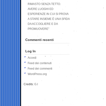
RIMASTO SENZA TETTO.
AVERE LUOGHI ED
ESPERIENZE IN CUI SI PROVA
A STARE INSIEME È UNA SFIDA
DA ACCOGLIERE E DA
PROMUOVERE”
Commenti recenti
Log In
Accedi
Feed dei contenuti
Feed dei commenti
WordPress.org
Credits:
G.I