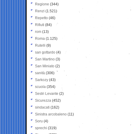
Regione
(344)
Renzi
(1.521)
Repetto
(46)
Rifiuti
(84)
rom
(13)
Roma
(1.125)
Rutelli
(9)
san gottardo
(4)
San Martino
(3)
San Miniato
(2)
sanità
(306)
Sarkozy
(43)
scuola
(354)
Sestri Levante
(2)
Sicurezza
(452)
sindacati
(162)
Sinistra arcobaleno
(11)
Soru
(4)
sprechi
(319)