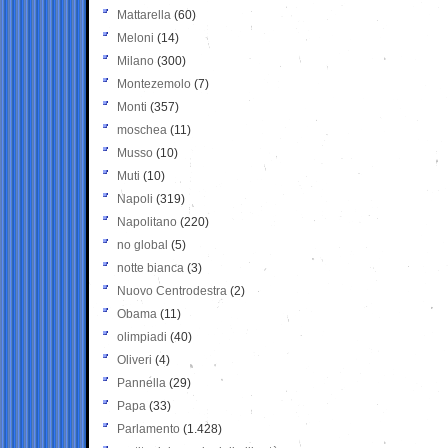
Mattarella
(60)
Meloni
(14)
Milano
(300)
Montezemolo
(7)
Monti
(357)
moschea
(11)
Musso
(10)
Muti
(10)
Napoli
(319)
Napolitano
(220)
no global
(5)
notte bianca
(3)
Nuovo Centrodestra
(2)
Obama
(11)
olimpiadi
(40)
Oliveri
(4)
Pannella
(29)
Papa
(33)
Parlamento
(1.428)