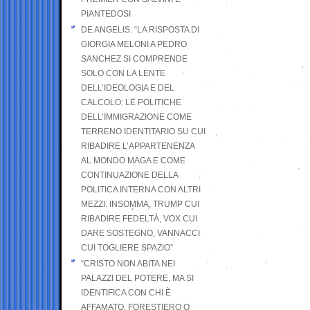
PIANTEDOSI
DE ANGELIS: “LA RISPOSTA DI
GIORGIA MELONI A PEDRO
SANCHEZ SI COMPRENDE
SOLO CON LA LENTE
DELL’IDEOLOGIA E DEL
CALCOLO: LE POLITICHE
DELL’IMMIGRAZIONE COME
TERRENO IDENTITARIO SU CUI
RIBADIRE L’APPARTENENZA
AL MONDO MAGA E COME
CONTINUAZIONE DELLA
POLITICA INTERNA CON ALTRI
MEZZI. INSOMMA, TRUMP CUI
RIBADIRE FEDELTÀ, VOX CUI
DARE SOSTEGNO, VANNACCI
CUI TOGLIERE SPAZIO”
“CRISTO NON ABITA NEI
PALAZZI DEL POTERE, MA SI
IDENTIFICA CON CHI È
AFFAMATO, FORESTIERO O