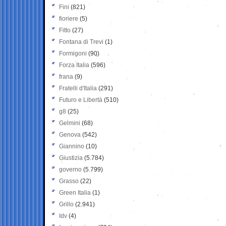
Fini
(821)
fioriere
(5)
Fitto
(27)
Fontana di Trevi
(1)
Formigoni
(90)
Forza Italia
(596)
frana
(9)
Fratelli d'Italia
(291)
Futuro e Libertà
(510)
g8
(25)
Gelmini
(68)
Genova
(542)
Giannino
(10)
Giustizia
(5.784)
governo
(5.799)
Grasso
(22)
Green Italia
(1)
Grillo
(2.941)
Idv
(4)