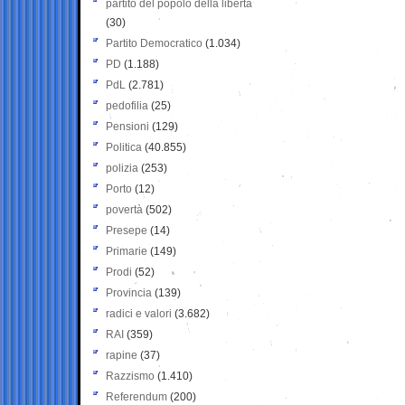
partito del popolo della libertà
(30)
Partito Democratico
(1.034)
PD
(1.188)
PdL
(2.781)
pedofilia
(25)
Pensioni
(129)
Politica
(40.855)
polizia
(253)
Porto
(12)
povertà
(502)
Presepe
(14)
Primarie
(149)
Prodi
(52)
Provincia
(139)
radici e valori
(3.682)
RAI
(359)
rapine
(37)
Razzismo
(1.410)
Referendum
(200)