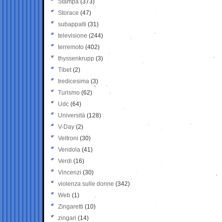
Stampa
(373)
Storace
(47)
subappalti
(31)
televisione
(244)
terremoto
(402)
thyssenkrupp
(3)
Tibet
(2)
tredicesima
(3)
Turismo
(62)
Udc
(64)
Università
(128)
V-Day
(2)
Veltroni
(30)
Vendola
(41)
Verdi
(16)
Vincenzi
(30)
violenza sulle donne
(342)
Web
(1)
Zingaretti
(10)
zingari
(14)