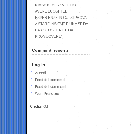
RIMASTO SENZA TETTO.
AVERE LUOGHI ED
ESPERIENZE IN CUI SI PROVA
A STARE INSIEME È UNA SFIDA
DA ACCOGLIERE E DA
PROMUOVERE”
Commenti recenti
Log In
Accedi
Feed dei contenuti
Feed dei commenti
WordPress.org
Credits:
G.I