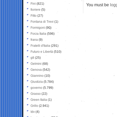
Fini
(821)
You must be
log
fioriere
(5)
Fitto
(27)
Fontana di Trevi
(1)
Formigoni
(90)
Forza Italia
(596)
frana
(9)
Fratelli d'Italia
(291)
Futuro e Libertà
(510)
g8
(25)
Gelmini
(68)
Genova
(542)
Giannino
(10)
Giustizia
(5.784)
governo
(5.799)
Grasso
(22)
Green Italia
(1)
Grillo
(2.941)
Idv
(4)