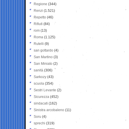
Regione
(344)
Renzi
(1.521)
Repetto
(46)
Rifiuti
(84)
rom
(13)
Roma
(1.125)
Rutelli
(9)
san gottardo
(4)
San Martino
(3)
San Miniato
(2)
sanità
(306)
Sarkozy
(43)
scuola
(354)
Sestri Levante
(2)
Sicurezza
(452)
sindacati
(162)
Sinistra arcobaleno
(11)
Soru
(4)
sprechi
(319)