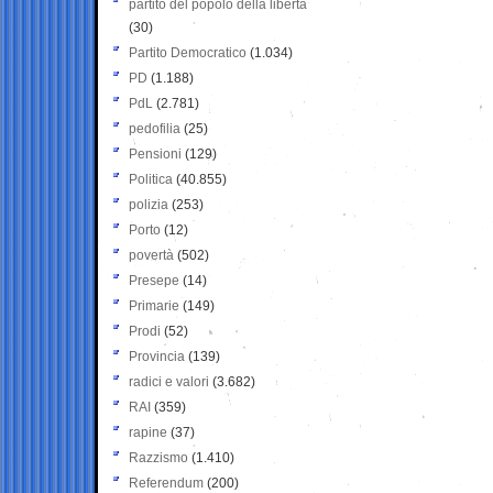
partito del popolo della libertà
(30)
Partito Democratico
(1.034)
PD
(1.188)
PdL
(2.781)
pedofilia
(25)
Pensioni
(129)
Politica
(40.855)
polizia
(253)
Porto
(12)
povertà
(502)
Presepe
(14)
Primarie
(149)
Prodi
(52)
Provincia
(139)
radici e valori
(3.682)
RAI
(359)
rapine
(37)
Razzismo
(1.410)
Referendum
(200)