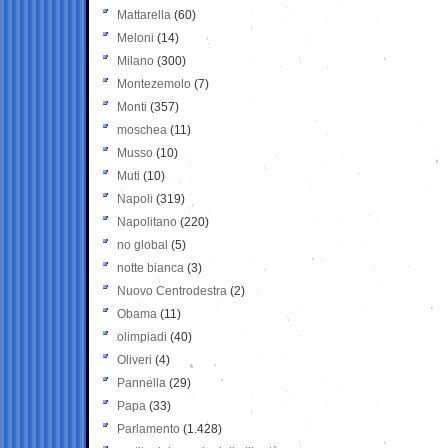
Mattarella
(60)
Meloni
(14)
Milano
(300)
Montezemolo
(7)
Monti
(357)
moschea
(11)
Musso
(10)
Muti
(10)
Napoli
(319)
Napolitano
(220)
no global
(5)
notte bianca
(3)
Nuovo Centrodestra
(2)
Obama
(11)
olimpiadi
(40)
Oliveri
(4)
Pannella
(29)
Papa
(33)
Parlamento
(1.428)