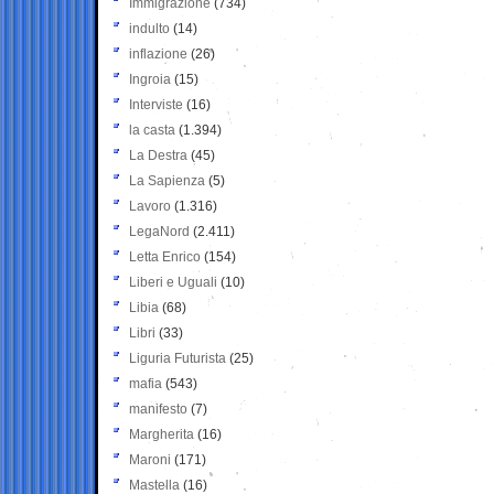
Immigrazione
(734)
indulto
(14)
inflazione
(26)
Ingroia
(15)
Interviste
(16)
la casta
(1.394)
La Destra
(45)
La Sapienza
(5)
Lavoro
(1.316)
LegaNord
(2.411)
Letta Enrico
(154)
Liberi e Uguali
(10)
Libia
(68)
Libri
(33)
Liguria Futurista
(25)
mafia
(543)
manifesto
(7)
Margherita
(16)
Maroni
(171)
Mastella
(16)